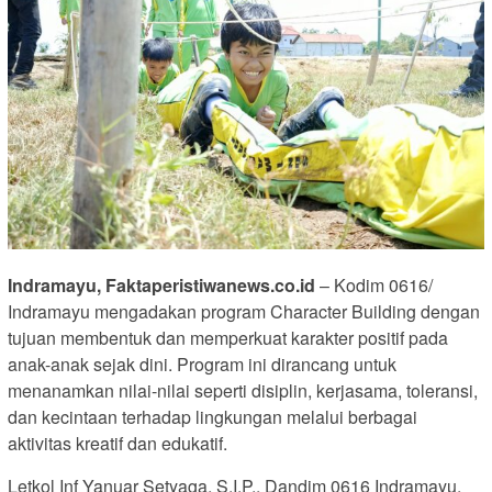
Indramayu, Faktaperistiwanews.co.id
– Kodim 0616/
Indramayu mengadakan program Character Building dengan
tujuan membentuk dan memperkuat karakter positif pada
anak-anak sejak dini. Program ini dirancang untuk
menanamkan nilai-nilai seperti disiplin, kerjasama, toleransi,
dan kecintaan terhadap lingkungan melalui berbagai
aktivitas kreatif dan edukatif.
Letkol Inf Yanuar Setyaga, S.I.P., Dandim 0616 Indramayu,