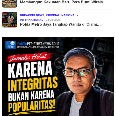
Membangun Kekuatan Baru Pers Bumi Wiralo…
,
,
BREAKING NEWS
KRIMINAL
NASIONAL -
03/08/2026
INTERNATIONAL
Polda Metro Jaya Tangkap Wanita di Ciami…