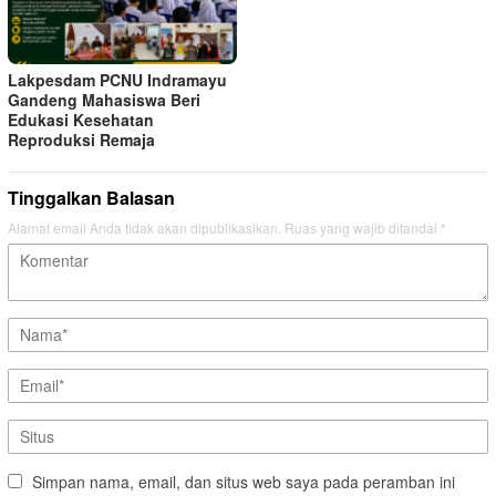
Lakpesdam PCNU Indramayu
Gandeng Mahasiswa Beri
Edukasi Kesehatan
Reproduksi Remaja
Tinggalkan Balasan
Alamat email Anda tidak akan dipublikasikan.
Ruas yang wajib ditandai
*
Simpan nama, email, dan situs web saya pada peramban ini