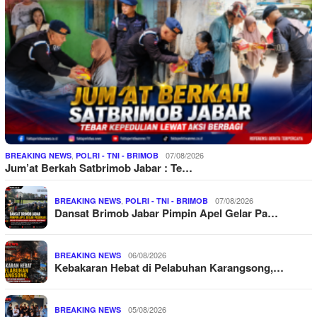
,
07/08/2026
BREAKING NEWS
POLRI - TNI - BRIMOB
Jum’at Berkah Satbrimob Jabar : Te…
,
07/08/2026
BREAKING NEWS
POLRI - TNI - BRIMOB
Dansat Brimob Jabar Pimpin Apel Gelar Pa…
06/08/2026
BREAKING NEWS
Kebakaran Hebat di Pelabuhan Karangsong,…
05/08/2026
BREAKING NEWS