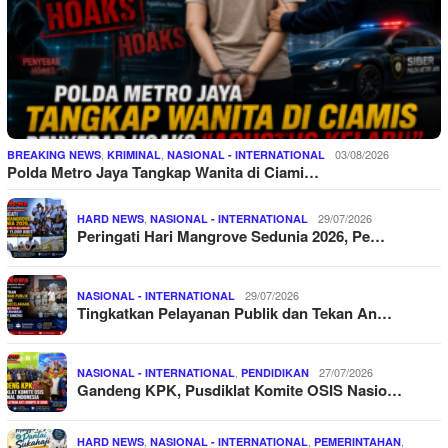
,
,
03/08/2026
BREAKING NEWS
KRIMINAL
NASIONAL - INTERNATIONAL
Polda Metro Jaya Tangkap Wanita di Ciami…
,
29/07/2026
HARD NEWS
NASIONAL - INTERNATIONAL
Peringati Hari Mangrove Sedunia 2026, Pe…
29/07/2026
NASIONAL - INTERNATIONAL
Tingkatkan Pelayanan Publik dan Tekan An…
,
27/07/2026
NASIONAL - INTERNATIONAL
PENDIDIKAN
Gandeng KPK, Pusdiklat Komite OSIS Nasio…
,
,
,
HARD NEWS
NASIONAL - INTERNATIONAL
PEMERINTAHAN