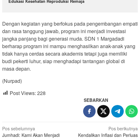
Edukasi Kesehatan Reproduksi Remaja
Dengan kegiatan yang berfokus pada pengembangan empati
dan rasa tanggung jawab, program ini menjadi investasi
jangka panjang bagi generasi muda. SDN 1 Margadadi
berharap program ini mampu menghasilkan anak-anak yang
tidak hanya cerdas secara akademis tetapi juga memiliki
budi pekerti luhur, siap menghadapi tantangan global di
masa depan.
(Nurpad)
Post Views:
228
SEBARKAN
Navigasi
Pos sebelumnya
Pos berikutnya
Jumhadi: Kami Akan Menjadi
Kendalikan Inflasi dan Perluas
pos