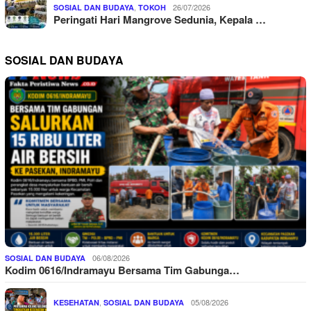
,
26/07/2026
SOSIAL DAN BUDAYA
TOKOH
Peringati Hari Mangrove Sedunia, Kepala …
SOSIAL DAN BUDAYA
06/08/2026
SOSIAL DAN BUDAYA
Kodim 0616/Indramayu Bersama Tim Gabunga…
,
05/08/2026
KESEHATAN
SOSIAL DAN BUDAYA