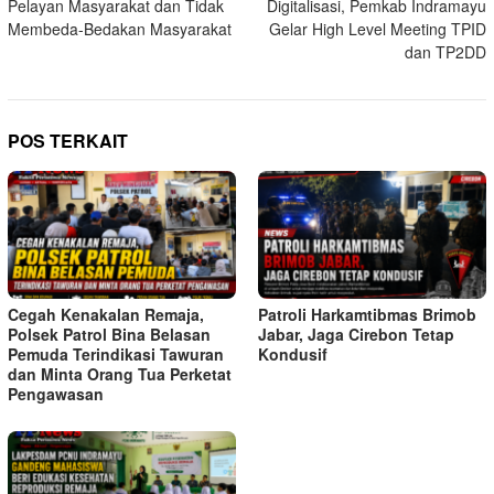
Pelayan Masyarakat dan Tidak
Digitalisasi, Pemkab Indramayu
Membeda-Bedakan Masyarakat
Gelar High Level Meeting TPID
dan TP2DD
POS TERKAIT
Cegah Kenakalan Remaja,
Patroli Harkamtibmas Brimob
Polsek Patrol Bina Belasan
Jabar, Jaga Cirebon Tetap
Pemuda Terindikasi Tawuran
Kondusif
dan Minta Orang Tua Perketat
Pengawasan