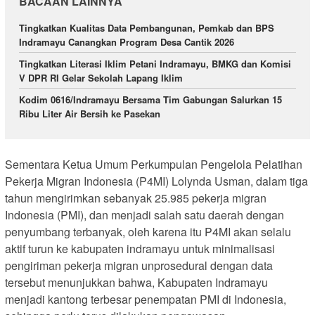
BACAAN LAINNYA
Tingkatkan Kualitas Data Pembangunan, Pemkab dan BPS
Indramayu Canangkan Program Desa Cantik 2026
Tingkatkan Literasi Iklim Petani Indramayu, BMKG dan Komisi
V DPR RI Gelar Sekolah Lapang Iklim
Kodim 0616/Indramayu Bersama Tim Gabungan Salurkan 15
Ribu Liter Air Bersih ke Pasekan
Sementara Ketua Umum Perkumpulan Pengelola Pelatihan
Pekerja Migran Indonesia (P4MI) Lolynda Usman, dalam tiga
tahun mengirimkan sebanyak 25.985 pekerja migran
Indonesia (PMI), dan menjadi salah satu daerah dengan
penyumbang terbanyak, oleh karena itu P4MI akan selalu
aktif turun ke kabupaten indramayu untuk minimalisasi
pengiriman pekerja migran unprosedural dengan data
tersebut menunjukkan bahwa, Kabupaten Indramayu
menjadi kantong terbesar penempatan PMI di Indonesia,