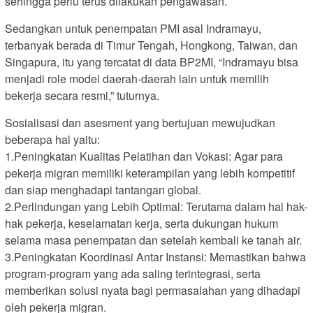
sehingga perlu terus dilakukan pengawasan.
Sedangkan untuk penempatan PMI asal Indramayu,
terbanyak berada di Timur Tengah, Hongkong, Taiwan, dan
Singapura, itu yang tercatat di data BP2MI, “Indramayu bisa
menjadi role model daerah-daerah lain untuk memilih
bekerja secara resmi,” tuturnya.
Sosialisasi dan asesment yang bertujuan mewujudkan
beberapa hal yaitu:
1.Peningkatan Kualitas Pelatihan dan Vokasi: Agar para
pekerja migran memiliki keterampilan yang lebih kompetitif
dan siap menghadapi tantangan global.
2.Perlindungan yang Lebih Optimal: Terutama dalam hal hak-
hak pekerja, keselamatan kerja, serta dukungan hukum
selama masa penempatan dan setelah kembali ke tanah air.
3.Peningkatan Koordinasi Antar Instansi: Memastikan bahwa
program-program yang ada saling terintegrasi, serta
memberikan solusi nyata bagi permasalahan yang dihadapi
oleh pekerja migran.