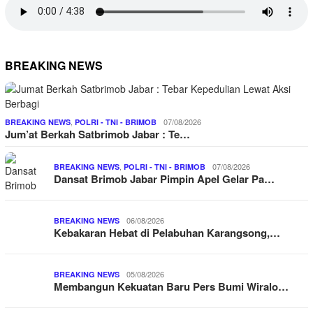
BREAKING NEWS
,
07/08/2026
BREAKING NEWS
POLRI - TNI - BRIMOB
Jum’at Berkah Satbrimob Jabar : Te…
,
07/08/2026
BREAKING NEWS
POLRI - TNI - BRIMOB
Dansat Brimob Jabar Pimpin Apel Gelar Pa…
06/08/2026
BREAKING NEWS
Kebakaran Hebat di Pelabuhan Karangsong,…
05/08/2026
BREAKING NEWS
Membangun Kekuatan Baru Pers Bumi Wiralo…