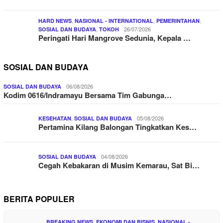
,
,
,
HARD NEWS
NASIONAL - INTERNATIONAL
PEMERINTAHAN
,
26/07/2026
SOSIAL DAN BUDAYA
TOKOH
Peringati Hari Mangrove Sedunia, Kepala …
SOSIAL DAN BUDAYA
06/08/2026
SOSIAL DAN BUDAYA
Kodim 0616/Indramayu Bersama Tim Gabunga…
,
05/08/2026
KESEHATAN
SOSIAL DAN BUDAYA
Pertamina Kilang Balongan Tingkatkan Kes…
04/08/2026
SOSIAL DAN BUDAYA
Cegah Kebakaran di Musim Kemarau, Sat Bi…
BERITA POPULER
,
,
BREAKING NEWS
EKONOMI DAN BISNIS
NASIONAL -