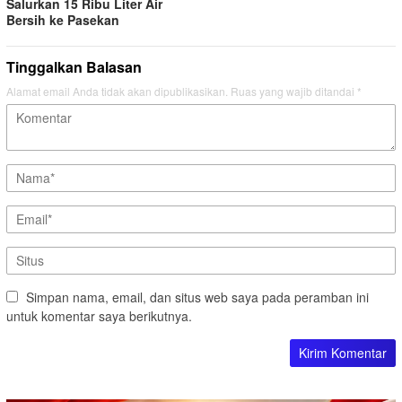
Salurkan 15 Ribu Liter Air
Bersih ke Pasekan
Tinggalkan Balasan
Alamat email Anda tidak akan dipublikasikan.
Ruas yang wajib ditandai
*
Simpan nama, email, dan situs web saya pada peramban ini
untuk komentar saya berikutnya.