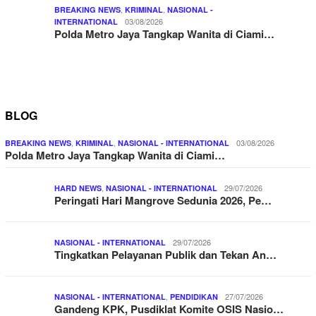
,
,
BREAKING NEWS
KRIMINAL
NASIONAL -
03/08/2026
INTERNATIONAL
Polda Metro Jaya Tangkap Wanita di Ciami…
BLOG
,
,
03/08/2026
BREAKING NEWS
KRIMINAL
NASIONAL - INTERNATIONAL
Polda Metro Jaya Tangkap Wanita di Ciami…
,
29/07/2026
HARD NEWS
NASIONAL - INTERNATIONAL
Peringati Hari Mangrove Sedunia 2026, Pe…
29/07/2026
NASIONAL - INTERNATIONAL
Tingkatkan Pelayanan Publik dan Tekan An…
,
27/07/2026
NASIONAL - INTERNATIONAL
PENDIDIKAN
Gandeng KPK, Pusdiklat Komite OSIS Nasio…