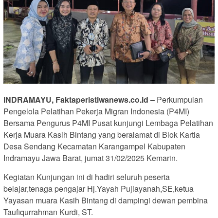
INDRAMAYU, Faktaperistiwanews.co.id
– Perkumpulan
Pengelola Pelatihan Pekerja Migran Indonesia (P4MI)
Bersama Pengurus P4MI Pusat kunjungi Lembaga Pelatihan
Kerja Muara Kasih Bintang yang beralamat di Blok Kartia
Desa Sendang Kecamatan Karangampel Kabupaten
Indramayu Jawa Barat, jumat 31/02/2025 Kemarin.
Kegiatan Kunjungan ini di hadiri seluruh peserta
belajar,tenaga pengajar Hj.Yayah Pujiayanah,SE,ketua
Yayasan muara Kasih Bintang di dampingi dewan pembina
Taufiqurrahman Kurdi, ST.