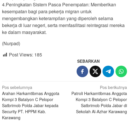
4.Peningkatan Sistem Pasca Penempatan: Memberikan
kesempatan bagi para pekerja migran untuk
mengembangkan keterampilan yang diperoleh selama
bekerja di luar negeri, serta memfasilitasi reintegrasi mereka
ke dalam masyarakat.
(Nurpad)
Post Views:
185
SEBARKAN
Navigasi
Pos sebelumnya
Pos berikutnya
Arahan Harkamtibmas Anggota
Patroli Harkamtibmas Anggota
pos
Kompi 3 Batalyon C Pelopor
Kompi 3 Batalyon C Pelopor
Satbrimob Polda Jabar kepada
Satbrimob Polda Jabar di
Security PT. HPPM Kab.
Sekolah Al-Azhar Karawang
Karawang