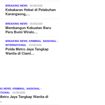
06/08/2026
BREAKING NEWS
Kebakaran Hebat di Pelabuhan
Karangsong,…
05/08/2026
BREAKING NEWS
Membangun Kekuatan Baru
Pers Bumi Wiralo…
,
,
BREAKING NEWS
KRIMINAL
NASIONAL -
03/08/2026
INTERNATIONAL
Polda Metro Jaya Tangkap
Wanita di Ciami…
,
,
NG NEWS
KRIMINAL
NASIONAL -
03/08/2026
ATIONAL
Metro Jaya Tangkap Wanita di
…