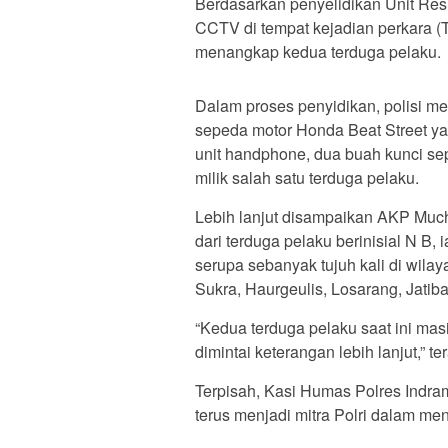
Berdasarkan penyelidikan Unit Re
CCTV di tempat kejadian perkara (T
menangkap kedua terduga pelaku.
Dalam proses penyidikan, polisi m
sepeda motor Honda Beat Street ya
unit handphone, dua buah kunci sepe
milik salah satu terduga pelaku.
Lebih lanjut disampaikan AKP Muc
dari terduga pelaku berinisial N B
serupa sebanyak tujuh kali di wilay
Sukra, Haurgeulis, Losarang, Jati
“Kedua terduga pelaku saat ini ma
dimintai keterangan lebih lanjut,
Terpisah, Kasi Humas Polres Indr
terus menjadi mitra Polri dalam m