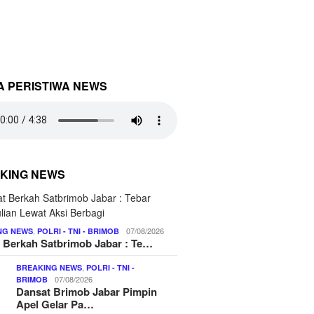
A PERISTIWA NEWS
KING NEWS
,
07/08/2026
NG NEWS
POLRI - TNI - BRIMOB
 Berkah Satbrimob Jabar : Te…
,
BREAKING NEWS
POLRI - TNI -
07/08/2026
BRIMOB
Dansat Brimob Jabar Pimpin
Apel Gelar Pa…