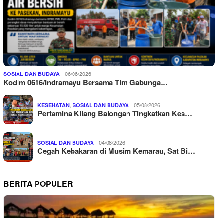
06/08/2026
SOSIAL DAN BUDAYA
Kodim 0616/Indramayu Bersama Tim Gabunga…
,
05/08/2026
KESEHATAN
SOSIAL DAN BUDAYA
Pertamina Kilang Balongan Tingkatkan Kes…
04/08/2026
SOSIAL DAN BUDAYA
Cegah Kebakaran di Musim Kemarau, Sat Bi…
BERITA POPULER