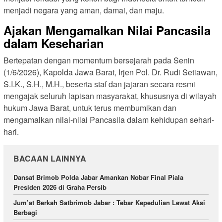
menjadi negara yang aman, damai, dan maju.
Ajakan Mengamalkan Nilai Pancasila
dalam Keseharian
Bertepatan dengan momentum bersejarah pada Senin
(1/6/2026), Kapolda Jawa Barat, Irjen Pol. Dr. Rudi Setiawan,
S.I.K., S.H., M.H., beserta staf dan jajaran secara resmi
mengajak seluruh lapisan masyarakat, khususnya di wilayah
hukum Jawa Barat, untuk terus membumikan dan
mengamalkan nilai-nilai Pancasila dalam kehidupan sehari-
hari.
BACAAN LAINNYA
Dansat Brimob Polda Jabar Amankan Nobar Final Piala
Presiden 2026 di Graha Persib
Jum’at Berkah Satbrimob Jabar : Tebar Kepedulian Lewat Aksi
Berbagi