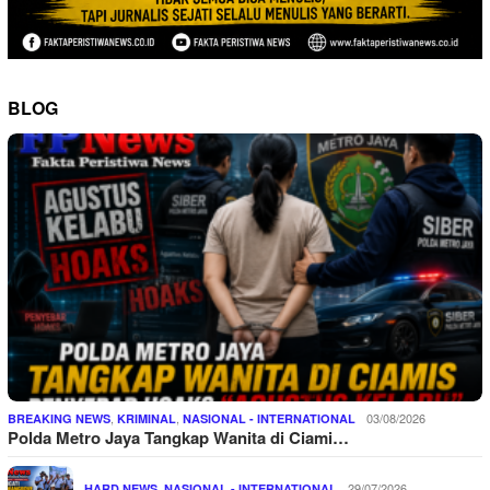
BLOG
,
,
03/08/2026
BREAKING NEWS
KRIMINAL
NASIONAL - INTERNATIONAL
Polda Metro Jaya Tangkap Wanita di Ciami…
,
29/07/2026
HARD NEWS
NASIONAL - INTERNATIONAL