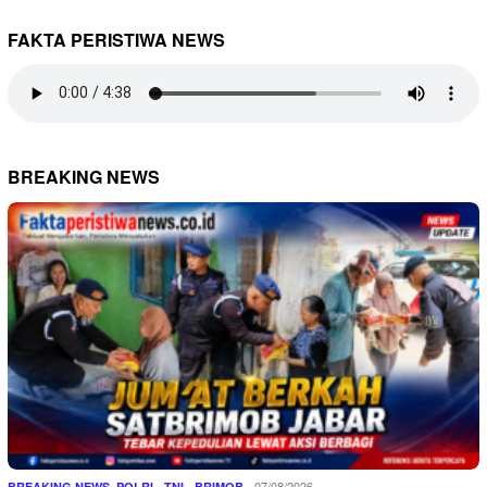
FAKTA PERISTIWA NEWS
BREAKING NEWS
,
07/08/2026
BREAKING NEWS
POLRI - TNI - BRIMOB