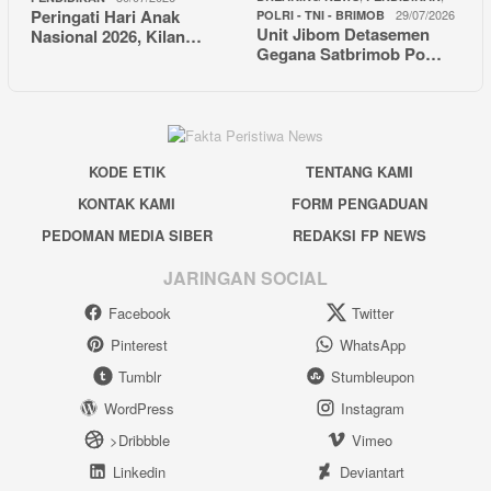
Peringati Hari Anak
29/07/2026
POLRI - TNI - BRIMOB
Unit Jibom Detasemen
Nasional 2026, Kilan…
Gegana Satbrimob Po…
KODE ETIK
TENTANG KAMI
KONTAK KAMI
FORM PENGADUAN
PEDOMAN MEDIA SIBER
REDAKSI FP NEWS
JARINGAN SOCIAL
Facebook
Twitter
Pinterest
WhatsApp
Tumblr
Stumbleupon
WordPress
Instagram
>Dribbble
Vimeo
Linkedin
Deviantart