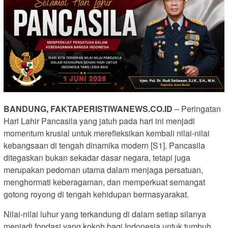
BANDUNG, FAKTAPERISTIWANEWS.CO.ID
– Peringatan
Hari Lahir Pancasila yang jatuh pada hari ini menjadi
momentum krusial untuk merefleksikan kembali nilai-nilai
kebangsaan di tengah dinamika modern [S1]. Pancasila
ditegaskan bukan sekadar dasar negara, tetapi juga
merupakan pedoman utama dalam menjaga persatuan,
menghormati keberagaman, dan memperkuat semangat
gotong royong di tengah kehidupan bermasyarakat.
Nilai-nilai luhur yang terkandung di dalam setiap silanya
menjadi fondasi yang kokoh bagi Indonesia untuk tumbuh