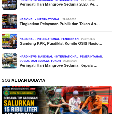
Peringati Hari Mangrove Sedunia 2026, Pe…
29/07/2026
NASIONAL - INTERNATIONAL
Tingkatkan Pelayanan Publik dan Tekan An…
,
27/07/2026
NASIONAL - INTERNATIONAL
PENDIDIKAN
Gandeng KPK, Pusdiklat Komite OSIS Nasio…
,
,
,
HARD NEWS
NASIONAL - INTERNATIONAL
PEMERINTAHAN
,
26/07/2026
SOSIAL DAN BUDAYA
TOKOH
Peringati Hari Mangrove Sedunia, Kepala …
SOSIAL DAN BUDAYA