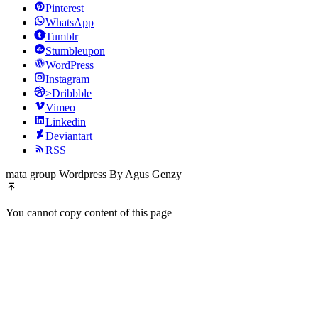
Pinterest
WhatsApp
Tumblr
Stumbleupon
WordPress
Instagram
>Dribbble
Vimeo
Linkedin
Deviantart
RSS
mata group Wordpress By Agus Genzy
You cannot copy content of this page