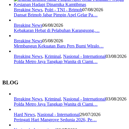
Breaking News
,
Polri - TNI - Brimob
07/08/2026
Dansat Brimob Jabar Pimpin Apel Gelar Pa…
Breaking News
06/08/2026
Kebakaran Hebat di Pelabuhan Karangsong,…
Breaking News
05/08/2026
Membangun Kekuatan Baru Pers Bumi Wiralo…
Breaking News
,
Kriminal
,
Nasional - International
03/08/2026
Polda Metro Jaya Tangkap Wanita di Ciami…
BLOG
Breaking News
,
Kriminal
,
Nasional - International
03/08/2026
Polda Metro Jaya Tangkap Wanita di Ciami…
Hard News
,
Nasional - International
29/07/2026
Peringati Hari Mangrove Sedunia 2026, Pe…