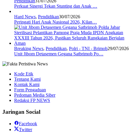
Pendidikan
31/07/2026
Perkuat Sinergi Tekan Stunting dan Anak …
Hard News
,
Pendidikan
30/07/2026
Peringati Hari Anak Nasional 2026, Kilan…
Breaking News
,
Pendidikan
,
Polri - TNI - Brimob
29/07/2026
Unit Jibom Detasemen Gegana Satbrimob Po…
Kode Etik
Tentang Kami
Kontak Kami
Form Pengaduan
Pedoman Media Siber
Redaksi FP NEWS
Jaringan Social
Facebook
Twitter