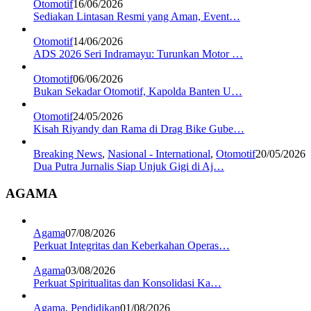
Otomotif
16/06/2026
Sediakan Lintasan Resmi yang Aman, Event…
Otomotif
14/06/2026
ADS 2026 Seri Indramayu: Turunkan Motor …
Otomotif
06/06/2026
Bukan Sekadar Otomotif, Kapolda Banten U…
Otomotif
24/05/2026
Kisah Riyandy dan Rama di Drag Bike Gube…
Breaking News
,
Nasional - International
,
Otomotif
20/05/2026
Dua Putra Jurnalis Siap Unjuk Gigi di Aj…
AGAMA
Agama
07/08/2026
Perkuat Integritas dan Keberkahan Operas…
Agama
03/08/2026
Perkuat Spiritualitas dan Konsolidasi Ka…
Agama
,
Pendidikan
01/08/2026