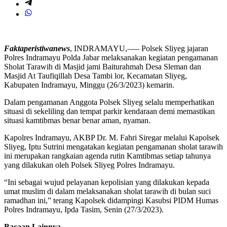
Faktaperistiwanews
, INDRAMAYU,—– Polsek Sliyeg jajaran
Polres Indramayu Polda Jabar melaksanakan kegiatan pengamanan
Sholat Tarawih di Masjid jami Baiturahmah Desa Sleman dan
Masjid At Taufiqillah Desa Tambi lor, Kecamatan Sliyeg,
Kabupaten Indramayu, Minggu (26/3/2023) kemarin.
Dalam pengamanan Anggota Polsek Sliyeg selalu memperhatikan
situasi di sekeliling dan tempat parkir kendaraan demi memastikan
situasi kamtibmas benar benar aman, nyaman.
Kapolres Indramayu, AKBP Dr. M. Fahri Siregar melalui Kapolsek
Sliyeg, Iptu Sutrini mengatakan kegiatan pengamanan sholat tarawih
ini merupakan rangkaian agenda rutin Kamtibmas setiap tahunya
yang dilakukan oleh Polsek Sliyeg Polres Indramayu.
“Ini sebagai wujud pelayanan kepolisian yang dilakukan kepada
umat muslim di dalam melaksanakan sholat tarawih di bulan suci
ramadhan ini,” terang Kapolsek didampingi Kasubsi PIDM Humas
Polres Indramayu, Ipda Tasim, Senin (27/3/2023).
Bacaan Lainnya