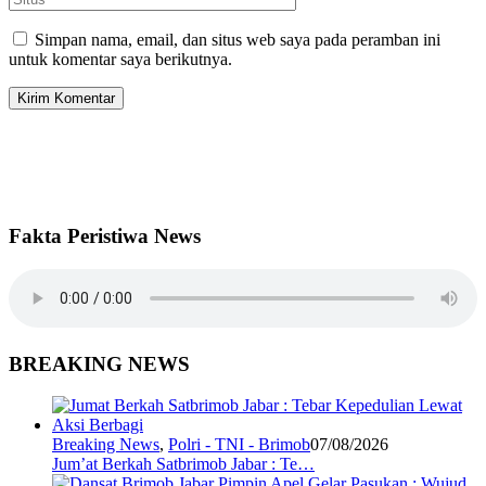
Simpan nama, email, dan situs web saya pada peramban ini
untuk komentar saya berikutnya.
Fakta Peristiwa News
BREAKING NEWS
Breaking News
,
Polri - TNI - Brimob
07/08/2026
Jum’at Berkah Satbrimob Jabar : Te…