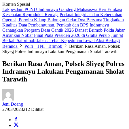
Konten Spesial
Lakpesdam PCNU Indramayu Gandeng Mahasiswa Beri Edukasi
Kesehatan Reproduksi Remaja
Perkuat Integritas dan Keberkahan
Operasi, Perwira Kilang Balongan Gelar Doa Bersama
Tingkatkan
Kualitas Data Pembangunan, Pemkab dan BPS Indramayu
Canangkan Program Desa Cantik 2026
Dansat Brimob Polda Jabar
Amankan Nobar Final Piala Presiden 2026 di Graha Persib
Jum’at
Berkah Satbrimob Jabar : Tebar Kepedulian Lewat Aksi Berbagi
Beranda
Polri - TNI - Brimob
Berikan Rasa Aman, Polsek
Sliyeg Polres Indramayu Lakukan Pengamanan Sholat Tarawih
Berikan Rasa Aman, Polsek Sliyeg Polres
Indramayu Lakukan Pengamanan Sholat
Tarawih
Jeni Doang
27/03/2023
212 Dilihat