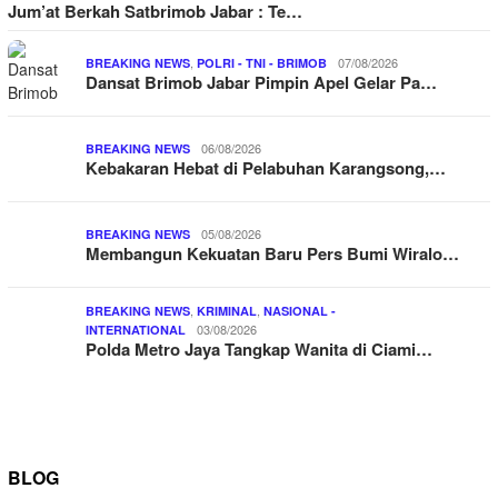
Jum’at Berkah Satbrimob Jabar : Te…
,
07/08/2026
BREAKING NEWS
POLRI - TNI - BRIMOB
Dansat Brimob Jabar Pimpin Apel Gelar Pa…
06/08/2026
BREAKING NEWS
Kebakaran Hebat di Pelabuhan Karangsong,…
05/08/2026
BREAKING NEWS
Membangun Kekuatan Baru Pers Bumi Wiralo…
,
,
BREAKING NEWS
KRIMINAL
NASIONAL -
03/08/2026
INTERNATIONAL
Polda Metro Jaya Tangkap Wanita di Ciami…
BLOG