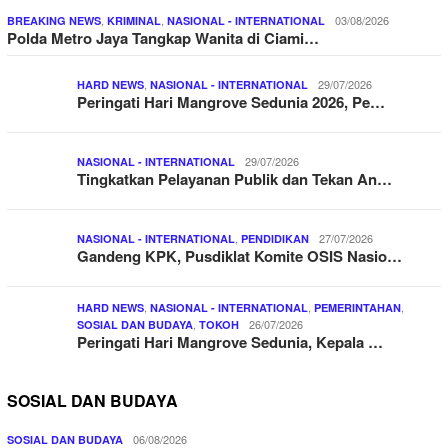
,
,
03/08/2026
BREAKING NEWS
KRIMINAL
NASIONAL - INTERNATIONAL
Polda Metro Jaya Tangkap Wanita di Ciami…
,
29/07/2026
HARD NEWS
NASIONAL - INTERNATIONAL
Peringati Hari Mangrove Sedunia 2026, Pe…
29/07/2026
NASIONAL - INTERNATIONAL
Tingkatkan Pelayanan Publik dan Tekan An…
,
27/07/2026
NASIONAL - INTERNATIONAL
PENDIDIKAN
Gandeng KPK, Pusdiklat Komite OSIS Nasio…
,
,
,
HARD NEWS
NASIONAL - INTERNATIONAL
PEMERINTAHAN
,
26/07/2026
SOSIAL DAN BUDAYA
TOKOH
Peringati Hari Mangrove Sedunia, Kepala …
SOSIAL DAN BUDAYA
06/08/2026
SOSIAL DAN BUDAYA