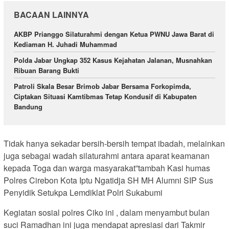
BACAAN LAINNYA
AKBP Prianggo Silaturahmi dengan Ketua PWNU Jawa Barat di
Kediaman H. Juhadi Muhammad
Polda Jabar Ungkap 352 Kasus Kejahatan Jalanan, Musnahkan
Ribuan Barang Bukti
Patroli Skala Besar Brimob Jabar Bersama Forkopimda,
Ciptakan Situasi Kamtibmas Tetap Kondusif di Kabupaten
Bandung
Tidak hanya sekadar bersih-bersih tempat ibadah, melainkan
juga sebagai wadah silaturahmi antara aparat keamanan
kepada Toga dan warga masyarakat”tambah Kasi humas
Polres Cirebon Kota Iptu Ngatidja SH MH Alumni SIP Sus
Penyidik Setukpa Lemdiklat Polri Sukabumi
Kegiatan sosial polres Ciko ini , dalam menyambut bulan
suci Ramadhan ini juga mendapat apresiasi dari Takmir