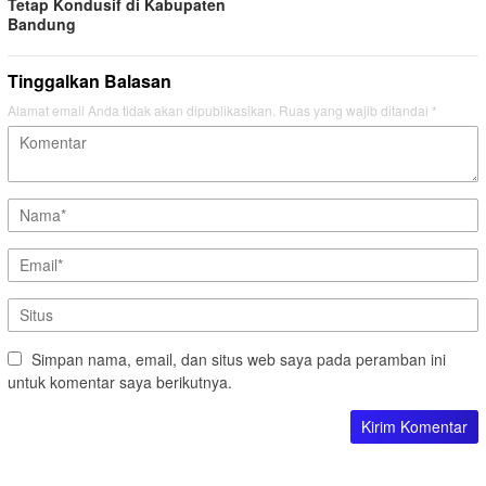
Tetap Kondusif di Kabupaten
Bandung
Tinggalkan Balasan
Alamat email Anda tidak akan dipublikasikan.
Ruas yang wajib ditandai
*
Simpan nama, email, dan situs web saya pada peramban ini
untuk komentar saya berikutnya.