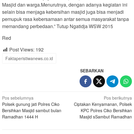
Masjid dan warga.Menurutnya, dengan adanya kegiatan ini
selain bisa menjaga kebersihan masjid juga bisa menjadi
pemupuk rasa kebersamaan antar semua masyarakat tanpa
memandang perbedaan.” Tutup Ngatidja WSW 2015
Red
Post Views:
192
Faktaperistiwanews.co.id
SEBARKAN
Navigasi
Pos sebelumnya
Pos berikutnya
Polsek gunung jati Polres Ciko
Ciptakan Kenyamanan, Polsek
pos
Bersihkan Masjid sambut bulan
KPC Polres Ciko Bersihkan
Ramadhan 1444 H
Masjid sSambut Ramadhan