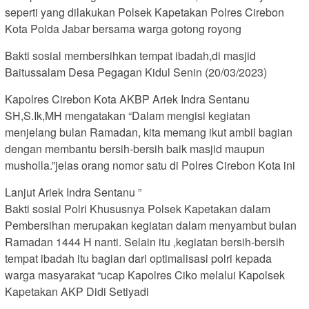
seperti yang dilakukan Polsek Kapetakan Polres Cirebon
Kota Polda Jabar bersama warga gotong royong
Bakti sosial membersihkan tempat ibadah,di masjid
Baitussalam Desa Pegagan Kidul Senin (20/03/2023)
Kapolres Cirebon Kota AKBP Ariek Indra Sentanu
SH,S.Ik,MH mengatakan “Dalam mengisi kegiatan
menjelang bulan Ramadan, kita memang ikut ambil bagian
dengan membantu bersih-bersih baik masjid maupun
musholla.”jelas orang nomor satu di Polres Cirebon Kota ini
Lanjut Ariek Indra Sentanu ”
Bakti sosial Polri Khususnya Polsek Kapetakan dalam
Pembersihan merupakan kegiatan dalam menyambut bulan
Ramadan 1444 H nanti. Selain itu ,kegiatan bersih-bersih
tempat ibadah itu bagian dari optimalisasi polri kepada
warga masyarakat “ucap Kapolres Ciko melalui Kapolsek
Kapetakan AKP Didi Setiyadi