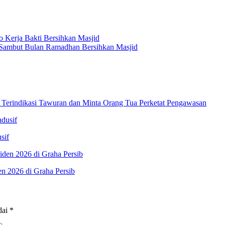
 Kerja Bakti Bersihkan Masjid
o Sambut Bulan Ramadhan Bersihkan Masjid
 Terindikasi Tawuran dan Minta Orang Tua Perketat Pengawasan
sif
n 2026 di Graha Persib
dai
*