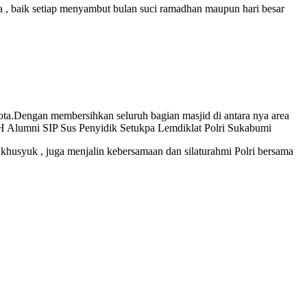
a , baik setiap menyambut bulan suci ramadhan maupun hari besar
ta.Dengan membersihkan seluruh bagian masjid di antara nya area
MH Alumni SIP Sus Penyidik Setukpa Lemdiklat Polri Sukabumi
khusyuk , juga menjalin kebersamaan dan silaturahmi Polri bersama