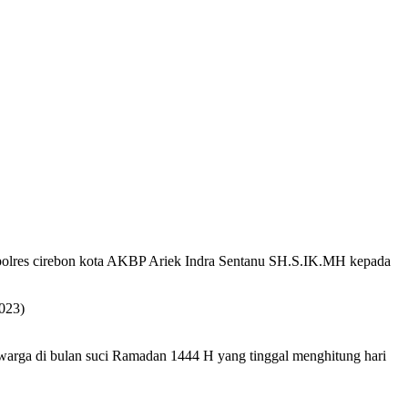
Kapolres cirebon kota AKBP Ariek Indra Sentanu SH.S.IK.MH kepada
023)
warga di bulan suci Ramadan 1444 H yang tinggal menghitung hari