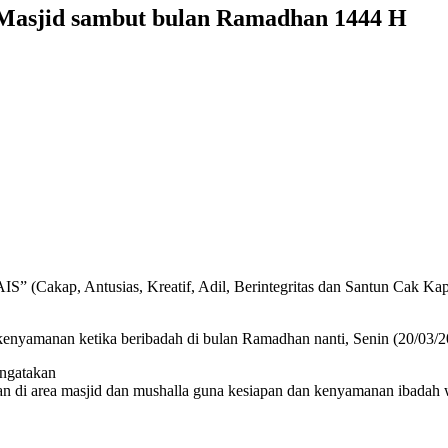
n Masjid sambut bulan Ramadhan 1444 H
IS” (Cakap, Antusias, Kreatif, Adil, Berintegritas dan Santun Cak 
enyamanan ketika beribadah di bulan Ramadhan nanti, Senin (20/03/2
ngatakan
n di area masjid dan mushalla guna kesiapan dan kenyamanan ibadah 