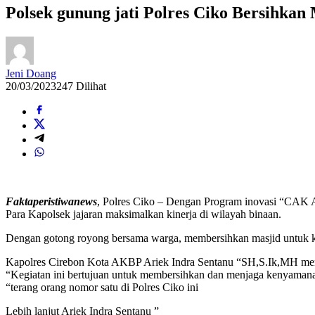
Polsek gunung jati Polres Ciko Bersihka
Jeni Doang
20/03/2023
247 Dilihat
Faktaperistiwanews
, Polres Ciko – Dengan Program inovasi “CAK A
Para Kapolsek jajaran maksimalkan kinerja di wilayah binaan.
Dengan gotong royong bersama warga, membersihkan masjid untuk k
Kapolres Cirebon Kota AKBP Ariek Indra Sentanu “SH,S.Ik,MH me
“Kegiatan ini bertujuan untuk membersihkan dan menjaga kenyamana
“terang orang nomor satu di Polres Ciko ini
Lebih lanjut Ariek Indra Sentanu ”