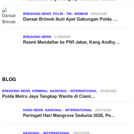
,
03/08/2026
BREAKING NEWS
POLRI - TNI - BRIMOB
Dansat Brimob Ikuti Apel Gabungan Polda …
01/08/2026
BREAKING NEWS
Resmi Mendaftar ke PWI Jabar, Kang Andhy…
BLOG
,
,
03/08/2026
BREAKING NEWS
KRIMINAL
NASIONAL - INTERNATIONAL
Polda Metro Jaya Tangkap Wanita di Ciami…
,
29/07/2026
HARD NEWS
NASIONAL - INTERNATIONAL
Peringati Hari Mangrove Sedunia 2026, Pe…
29/07/2026
NASIONAL - INTERNATIONAL