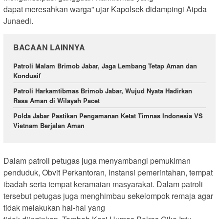
dapat meresahkan warga” ujar Kapolsek didampingi Aipda
Junaedi.
BACAAN LAINNYA
Patroli Malam Brimob Jabar, Jaga Lembang Tetap Aman dan
Kondusif
Patroli Harkamtibmas Brimob Jabar, Wujud Nyata Hadirkan
Rasa Aman di Wilayah Pacet
Polda Jabar Pastikan Pengamanan Ketat Timnas Indonesia VS
Vietnam Berjalan Aman
Dalam patroli petugas juga menyambangi pemukiman
penduduk, Obvit Perkantoran, Instansi pemerintahan, tempat
ibadah serta tempat keramaian masyarakat. Dalam patroli
tersebut petugas juga menghimbau sekelompok remaja agar
tidak melakukan hal-hal yang