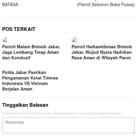
BATASA
(Patroli Sebelum Buka Puasa)
POS TERKAIT
Patroli Malam Brimob Jabar,
Patroli Harkamtibmas Brimob
Jaga Lembang Tetap Aman
Jabar, Wujud Nyata Hadirkan
dan Kondusif
Rasa Aman di Wilayah Pacet
Polda Jabar Pastikan
Pengamanan Ketat Timnas
Indonesia VS Vietnam
Berjalan Aman
Tinggalkan Balasan
Alamat email Anda tidak akan dipublikasikan.
Ruas yang wajib ditandai
*