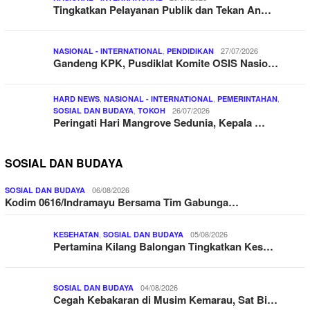
Tingkatkan Pelayanan Publik dan Tekan An…
,
27/07/2026
NASIONAL - INTERNATIONAL
PENDIDIKAN
Gandeng KPK, Pusdiklat Komite OSIS Nasio…
,
,
,
HARD NEWS
NASIONAL - INTERNATIONAL
PEMERINTAHAN
,
26/07/2026
SOSIAL DAN BUDAYA
TOKOH
Peringati Hari Mangrove Sedunia, Kepala …
SOSIAL DAN BUDAYA
06/08/2026
SOSIAL DAN BUDAYA
Kodim 0616/Indramayu Bersama Tim Gabunga…
,
05/08/2026
KESEHATAN
SOSIAL DAN BUDAYA
Pertamina Kilang Balongan Tingkatkan Kes…
04/08/2026
SOSIAL DAN BUDAYA
Cegah Kebakaran di Musim Kemarau, Sat Bi…