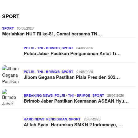
SPORT
05/08/2026
SPORT
Meriahkan HUT RI ke-81, Camat bersama TN…
,
04/08/2026
POLRI - TNI - BRIMOB
SPORT
Polda Jabar Pastikan Pengamanan Ketat Ti…
,
01/08/2026
POLRI - TNI - BRIMOB
SPORT
Jibom Gegana Pastikan Piala Presiden 202…
,
,
28/07/2026
BREAKING NEWS
POLRI - TNI - BRIMOB
SPORT
Brimob Jabar Pastikan Keamanan ASEAN Hyu…
,
,
26/07/2026
HARD NEWS
PENDIDIKAN
SPORT
Alifah Syani Harumkan SMKN 2 Indramayu, …