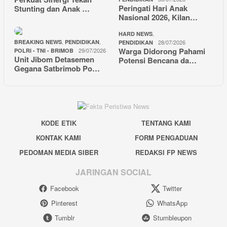
Peringati Hari Anak
Stunting dan Anak …
Nasional 2026, Kilan…
,
HARD NEWS
,
,
BREAKING NEWS
PENDIDIKAN
28/07/2026
PENDIDIKAN
Warga Didorong Pahami
29/07/2026
POLRI - TNI - BRIMOB
Unit Jibom Detasemen
Potensi Bencana da…
Gegana Satbrimob Po…
KODE ETIK
TENTANG KAMI
KONTAK KAMI
FORM PENGADUAN
PEDOMAN MEDIA SIBER
REDAKSI FP NEWS
JARINGAN SOCIAL
Facebook
Twitter
Pinterest
WhatsApp
Tumblr
Stumbleupon