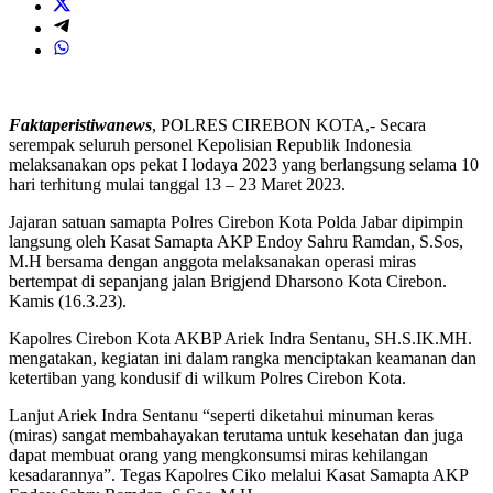
Faktaperistiwanews
, POLRES CIREBON KOTA,- Secara
serempak seluruh personel Kepolisian Republik Indonesia
melaksanakan ops pekat I lodaya 2023 yang berlangsung selama 10
hari terhitung mulai tanggal 13 – 23 Maret 2023.
Jajaran satuan samapta Polres Cirebon Kota Polda Jabar dipimpin
langsung oleh Kasat Samapta AKP Endoy Sahru Ramdan, S.Sos,
M.H bersama dengan anggota melaksanakan operasi miras
bertempat di sepanjang jalan Brigjend Dharsono Kota Cirebon.
Kamis (16.3.23).
Kapolres Cirebon Kota AKBP Ariek Indra Sentanu, SH.S.IK.MH.
mengatakan, kegiatan ini dalam rangka menciptakan keamanan dan
ketertiban yang kondusif di wilkum Polres Cirebon Kota.
Lanjut Ariek Indra Sentanu “seperti diketahui minuman keras
(miras) sangat membahayakan terutama untuk kesehatan dan juga
dapat membuat orang yang mengkonsumsi miras kehilangan
kesadarannya”. Tegas Kapolres Ciko melalui Kasat Samapta AKP