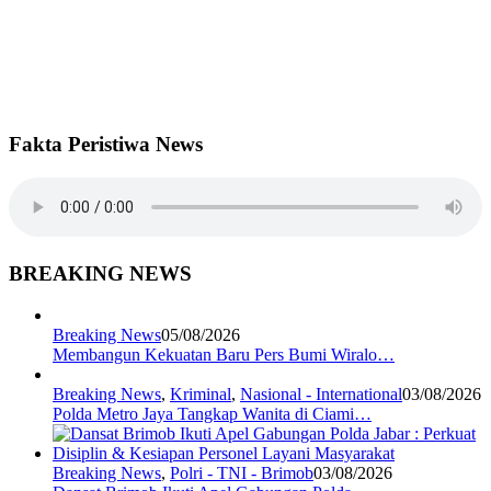
Fakta Peristiwa News
BREAKING NEWS
Breaking News
05/08/2026
Membangun Kekuatan Baru Pers Bumi Wiralo…
Breaking News
,
Kriminal
,
Nasional - International
03/08/2026
Polda Metro Jaya Tangkap Wanita di Ciami…
Breaking News
,
Polri - TNI - Brimob
03/08/2026