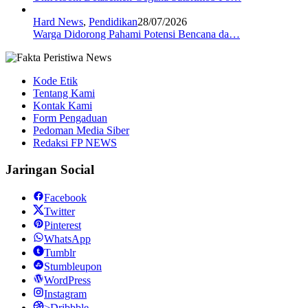
Hard News
,
Pendidikan
28/07/2026
Warga Didorong Pahami Potensi Bencana da…
Kode Etik
Tentang Kami
Kontak Kami
Form Pengaduan
Pedoman Media Siber
Redaksi FP NEWS
Jaringan Social
Facebook
Twitter
Pinterest
WhatsApp
Tumblr
Stumbleupon
WordPress
Instagram
>Dribbble