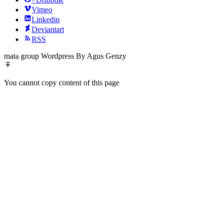
Vimeo
Linkedin
Deviantart
RSS
mata group Wordpress By Agus Genzy
You cannot copy content of this page