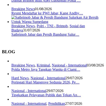
Dansat Brimob Ikuti Apel Gabungan Polda …
Breaking News
01/08/2026
Resmi Mendaftar ke PWI Jabar, Kang Andhy…
Breaking News
,
Polri - TNI - Brimob
,
Sosial dan
Budaya
31/07/2026
Satbrimob Jabar dan Persib Bandung Salur…
BLOG
Breaking News
,
Kriminal
,
Nasional - International
03/08/2026
Polda Metro Jaya Tangkap Wanita di Ciami…
Hard News
,
Nasional - International
29/07/2026
Peringati Hari Mangrove Sedunia 2026, Pe…
Nasional - International
29/07/2026
Tingkatkan Pelayanan Publik dan Tekan An…
Nasional - International
,
Pendidikan
27/07/2026