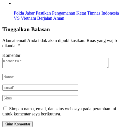
Polda Jabar Pastikan Pengamanan Ketat Timnas Indonesia
VS Vietnam Berjalan Aman
Tinggalkan Balasan
Alamat email Anda tidak akan dipublikasikan.
Ruas yang wajib
ditandai
*
Komentar
Simpan nama, email, dan situs web saya pada peramban ini
untuk komentar saya berikutnya.