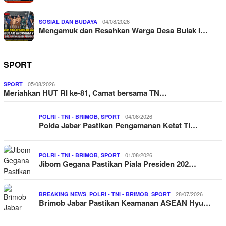
04/08/2026
SOSIAL DAN BUDAYA
Mengamuk dan Resahkan Warga Desa Bulak I…
SPORT
05/08/2026
SPORT
Meriahkan HUT RI ke-81, Camat bersama TN…
,
04/08/2026
POLRI - TNI - BRIMOB
SPORT
Polda Jabar Pastikan Pengamanan Ketat Ti…
,
01/08/2026
POLRI - TNI - BRIMOB
SPORT
Jibom Gegana Pastikan Piala Presiden 202…
,
,
28/07/2026
BREAKING NEWS
POLRI - TNI - BRIMOB
SPORT
Brimob Jabar Pastikan Keamanan ASEAN Hyu…