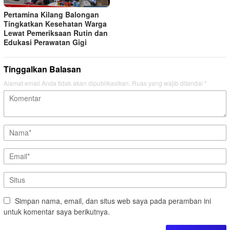
Pertamina Kilang Balongan
Tingkatkan Kesehatan Warga
Lewat Pemeriksaan Rutin dan
Edukasi Perawatan Gigi
Tinggalkan Balasan
Alamat email Anda tidak akan dipublikasikan.
Ruas yang wajib ditandai
*
Simpan nama, email, dan situs web saya pada peramban ini
untuk komentar saya berikutnya.