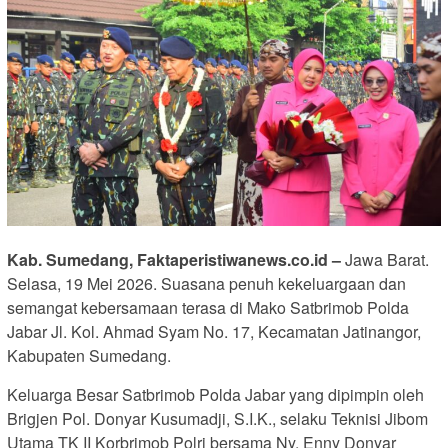
Kab. Sumedang, Faktaperistiwanews.co.id –
Jawa Barat.
Selasa, 19 Mei 2026. Suasana penuh kekeluargaan dan
semangat kebersamaan terasa di Mako Satbrimob Polda
Jabar Jl. Kol. Ahmad Syam No. 17, Kecamatan Jatinangor,
Kabupaten Sumedang.
Keluarga Besar Satbrimob Polda Jabar yang dipimpin oleh
Brigjen Pol. Donyar Kusumadji, S.I.K., selaku Teknisi Jibom
Utama TK II Korbrimob Polri bersama Ny. Enny Donyar