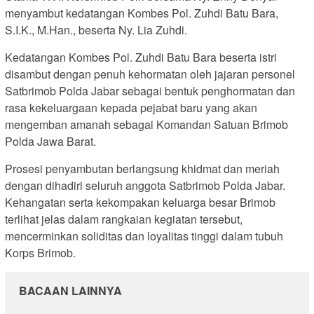
menyambut kedatangan Kombes Pol. Zuhdi Batu Bara,
S.I.K., M.Han., beserta Ny. Lia Zuhdi.
Kedatangan Kombes Pol. Zuhdi Batu Bara beserta istri
disambut dengan penuh kehormatan oleh jajaran personel
Satbrimob Polda Jabar sebagai bentuk penghormatan dan
rasa kekeluargaan kepada pejabat baru yang akan
mengemban amanah sebagai Komandan Satuan Brimob
Polda Jawa Barat.
Prosesi penyambutan berlangsung khidmat dan meriah
dengan dihadiri seluruh anggota Satbrimob Polda Jabar.
Kehangatan serta kekompakan keluarga besar Brimob
terlihat jelas dalam rangkaian kegiatan tersebut,
mencerminkan soliditas dan loyalitas tinggi dalam tubuh
Korps Brimob.
BACAAN LAINNYA