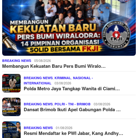
05/08/2026
BREAKING NEWS
Membangun Kekuatan Baru Pers Bumi Wiralo…
,
,
BREAKING NEWS
KRIMINAL
NASIONAL -
03/08/2026
INTERNATIONAL
Polda Metro Jaya Tangkap Wanita di Ciami…
,
03/08/2026
BREAKING NEWS
POLRI - TNI - BRIMOB
Dansat Brimob Ikuti Apel Gabungan Polda …
01/08/2026
BREAKING NEWS
Resmi Mendaftar ke PWI Jabar, Kang Andhy…