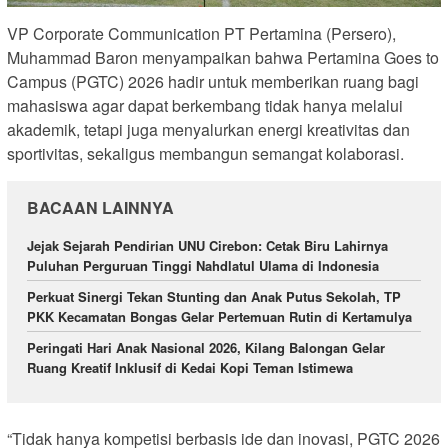
VP Corporate Communication PT Pertamina (Persero),
Muhammad Baron menyampaikan bahwa Pertamina Goes to
Campus (PGTC) 2026 hadir untuk memberikan ruang bagi
mahasiswa agar dapat berkembang tidak hanya melalui
akademik, tetapi juga menyalurkan energi kreativitas dan
sportivitas, sekaligus membangun semangat kolaborasi.
BACAAN LAINNYA
Jejak Sejarah Pendirian UNU Cirebon: Cetak Biru Lahirnya
Puluhan Perguruan Tinggi Nahdlatul Ulama di Indonesia
Perkuat Sinergi Tekan Stunting dan Anak Putus Sekolah, TP
PKK Kecamatan Bongas Gelar Pertemuan Rutin di Kertamulya
Peringati Hari Anak Nasional 2026, Kilang Balongan Gelar
Ruang Kreatif Inklusif di Kedai Kopi Teman Istimewa
“Tidak hanya kompetisi berbasis ide dan inovasi, PGTC 2026