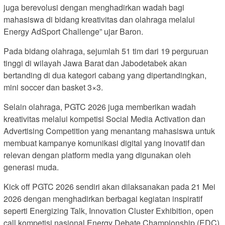
juga berevolusi dengan menghadirkan wadah bagi
mahasiswa di bidang kreativitas dan olahraga melalui
Energy AdSport Challenge” ujar Baron.
Pada bidang olahraga, sejumlah 51 tim dari 19 perguruan
tinggi di wilayah Jawa Barat dan Jabodetabek akan
bertanding di dua kategori cabang yang dipertandingkan,
mini soccer dan basket 3×3.
Selain olahraga, PGTC 2026 juga memberikan wadah
kreativitas melalui kompetisi Social Media Activation dan
Advertising Competition yang menantang mahasiswa untuk
membuat kampanye komunikasi digital yang inovatif dan
relevan dengan platform media yang digunakan oleh
generasi muda.
Kick off PGTC 2026 sendiri akan dilaksanakan pada 21 Mei
2026 dengan menghadirkan berbagai kegiatan inspiratif
seperti Energizing Talk, Innovation Cluster Exhibition, open
call kompetisi nasional Energy Debate Championship (EDC)