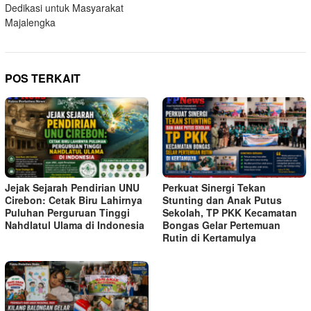
Dedikasi untuk Masyarakat
Majalengka
POS TERKAIT
Jejak Sejarah Pendirian UNU
Perkuat Sinergi Tekan
Cirebon: Cetak Biru Lahirnya
Stunting dan Anak Putus
Puluhan Perguruan Tinggi
Sekolah, TP PKK Kecamatan
Nahdlatul Ulama di Indonesia
Bongas Gelar Pertemuan
Rutin di Kertamulya