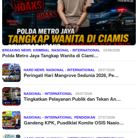
,
,
03/08/2026
BREAKING NEWS
KRIMINAL
NASIONAL - INTERNATIONAL
Polda Metro Jaya Tangkap Wanita di Ciami…
,
29/07/2026
HARD NEWS
NASIONAL - INTERNATIONAL
Peringati Hari Mangrove Sedunia 2026, Pe…
29/07/2026
NASIONAL - INTERNATIONAL
Tingkatkan Pelayanan Publik dan Tekan An…
,
27/07/2026
NASIONAL - INTERNATIONAL
PENDIDIKAN
Gandeng KPK, Pusdiklat Komite OSIS Nasio…