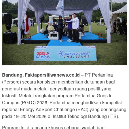
Bandung, Faktapersitiwanews.co.id
– PT Pertamina
(Persero) secara konsisten memberikan dukungan bagi
generasi muda melalui penyediaan ruang positif yang
inklusif. Melalui rangkaian program Pertamina Goes to
Campus (PGTC) 2026, Pertamina menghadirkan kompetisi
regional Energy AdSport Challenge (EAC) yang berlangsung
pada 19–20 Mei 2026 di Institut Teknologi Bandung (ITB).
Program ini dirancang khusus sebagai wadah bagi