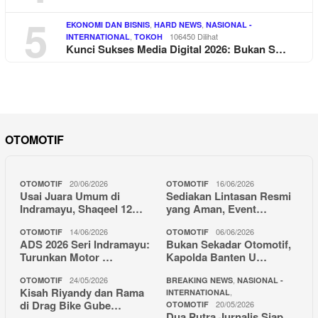
5
,
,
EKONOMI DAN BISNIS
HARD NEWS
NASIONAL -
,
106450 Dilihat
INTERNATIONAL
TOKOH
Kunci Sukses Media Digital 2026: Bukan S…
OTOMOTIF
20/06/2026
16/06/2026
OTOMOTIF
OTOMOTIF
Usai Juara Umum di
Sediakan Lintasan Resmi
Indramayu, Shaqeel 12…
yang Aman, Event…
14/06/2026
06/06/2026
OTOMOTIF
OTOMOTIF
ADS 2026 Seri Indramayu:
Bukan Sekadar Otomotif,
Turunkan Motor …
Kapolda Banten U…
24/05/2026
,
OTOMOTIF
BREAKING NEWS
NASIONAL -
Kisah Riyandy dan Rama
,
INTERNATIONAL
di Drag Bike Gube…
20/05/2026
OTOMOTIF
Dua Putra Jurnalis Siap