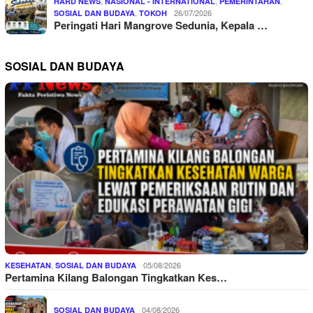
,
,
,
HARD NEWS
NASIONAL - INTERNATIONAL
PEMERINTAHAN
,
26/07/2026
SOSIAL DAN BUDAYA
TOKOH
Peringati Hari Mangrove Sedunia, Kepala …
SOSIAL DAN BUDAYA
,
05/08/2026
KESEHATAN
SOSIAL DAN BUDAYA
Pertamina Kilang Balongan Tingkatkan Kes…
04/08/2026
SOSIAL DAN BUDAYA