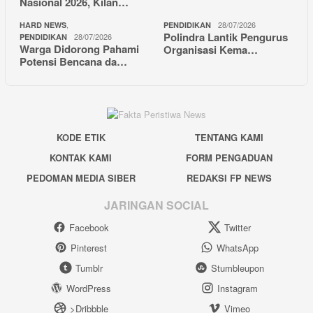
Nasional 2026, Kilan…
,
28/07/2026
HARD NEWS
PENDIDIKAN
Polindra Lantik Pengurus
28/07/2026
PENDIDIKAN
Warga Didorong Pahami
Organisasi Kema…
Potensi Bencana da…
KODE ETIK
TENTANG KAMI
KONTAK KAMI
FORM PENGADUAN
PEDOMAN MEDIA SIBER
REDAKSI FP NEWS
JARINGAN SOCIAL
Facebook
Twitter
Pinterest
WhatsApp
Tumblr
Stumbleupon
WordPress
Instagram
>Dribbble
Vimeo