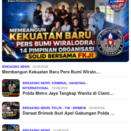
05/08/2026
BREAKING NEWS
Membangun Kekuatan Baru Pers Bumi Wiralo…
,
,
BREAKING NEWS
KRIMINAL
NASIONAL -
03/08/2026
INTERNATIONAL
Polda Metro Jaya Tangkap Wanita di Ciami…
,
03/08/2026
BREAKING NEWS
POLRI - TNI - BRIMOB
Dansat Brimob Ikuti Apel Gabungan Polda …
01/08/2026
BREAKING NEWS