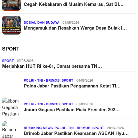
Cegah Kebakaran di Musim Kemarau, Sat Bi…
04/08/2026
SOSIAL DAN BUDAYA
Mengamuk dan Resahkan Warga Desa Bulak I…
SPORT
05/08/2026
SPORT
Meriahkan HUT RI ke-81, Camat bersama TN…
,
04/08/2026
POLRI - TNI - BRIMOB
SPORT
Polda Jabar Pastikan Pengamanan Ketat Ti…
,
01/08/2026
POLRI - TNI - BRIMOB
SPORT
Jibom Gegana Pastikan Piala Presiden 202…
,
,
28/07/2026
BREAKING NEWS
POLRI - TNI - BRIMOB
SPORT
Brimob Jabar Pastikan Keamanan ASEAN Hyu…