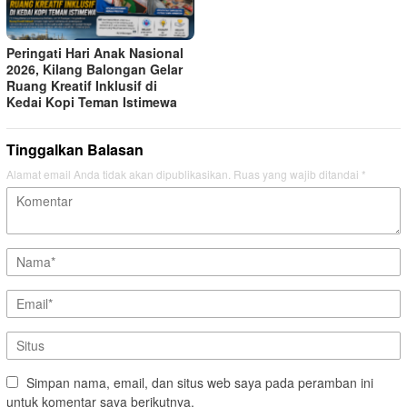
Peringati Hari Anak Nasional
2026, Kilang Balongan Gelar
Ruang Kreatif Inklusif di
Kedai Kopi Teman Istimewa
Tinggalkan Balasan
Alamat email Anda tidak akan dipublikasikan.
Ruas yang wajib ditandai
*
Simpan nama, email, dan situs web saya pada peramban ini
untuk komentar saya berikutnya.