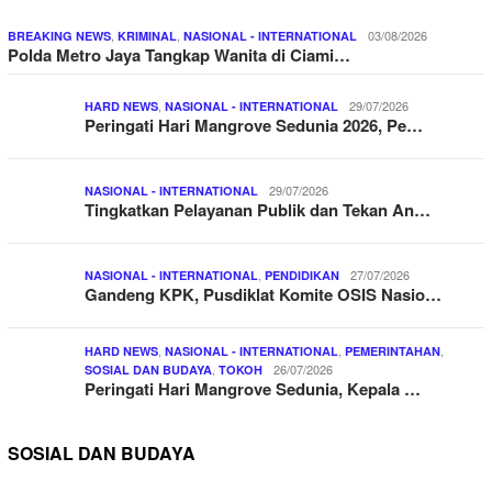
,
,
03/08/2026
BREAKING NEWS
KRIMINAL
NASIONAL - INTERNATIONAL
Polda Metro Jaya Tangkap Wanita di Ciami…
,
29/07/2026
HARD NEWS
NASIONAL - INTERNATIONAL
Peringati Hari Mangrove Sedunia 2026, Pe…
29/07/2026
NASIONAL - INTERNATIONAL
Tingkatkan Pelayanan Publik dan Tekan An…
,
27/07/2026
NASIONAL - INTERNATIONAL
PENDIDIKAN
Gandeng KPK, Pusdiklat Komite OSIS Nasio…
,
,
,
HARD NEWS
NASIONAL - INTERNATIONAL
PEMERINTAHAN
,
26/07/2026
SOSIAL DAN BUDAYA
TOKOH
Peringati Hari Mangrove Sedunia, Kepala …
SOSIAL DAN BUDAYA