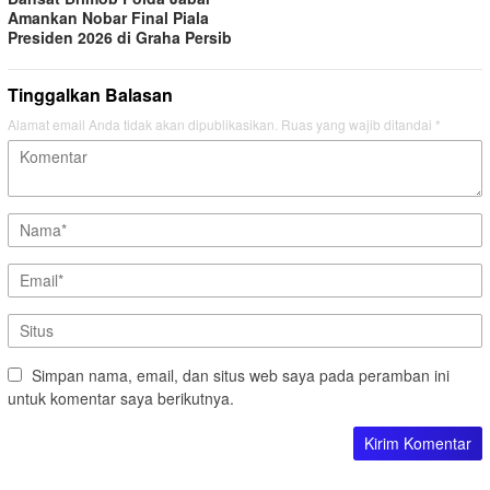
Amankan Nobar Final Piala
Presiden 2026 di Graha Persib
Tinggalkan Balasan
Alamat email Anda tidak akan dipublikasikan.
Ruas yang wajib ditandai
*
Simpan nama, email, dan situs web saya pada peramban ini
untuk komentar saya berikutnya.