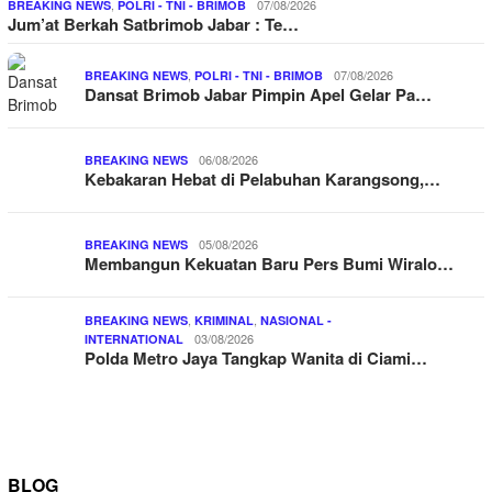
,
07/08/2026
BREAKING NEWS
POLRI - TNI - BRIMOB
Jum’at Berkah Satbrimob Jabar : Te…
,
07/08/2026
BREAKING NEWS
POLRI - TNI - BRIMOB
Dansat Brimob Jabar Pimpin Apel Gelar Pa…
06/08/2026
BREAKING NEWS
Kebakaran Hebat di Pelabuhan Karangsong,…
05/08/2026
BREAKING NEWS
Membangun Kekuatan Baru Pers Bumi Wiralo…
,
,
BREAKING NEWS
KRIMINAL
NASIONAL -
03/08/2026
INTERNATIONAL
Polda Metro Jaya Tangkap Wanita di Ciami…
BLOG