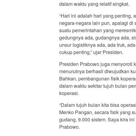
dalam waktu yang relatif singkat.
“Hari ini adalah hari yang penting, 
negara-negara lain pun, apalagi di s
suatu pemerintahan yang meresmikan
gedungnya ada, gudangnya ada, si
unsur logistiknya ada, ada truk, ada
cukup penting,” ujar Presiden.
Presiden Prabowo juga menyoroti 
menurutnya berhasil diwujudkan kur
Bahkan, pembangunan fisik koperas
dalam waktu sekitar tujuh bulan pe
koperasi.
“Dalam tujuh bulan kita bisa operas
Menko Pangan, secara fisik yang su
gudang, 9.000 sistem. Saya kira ini
Prabowo.