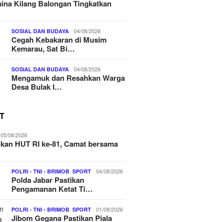
ina Kilang Balongan Tingkatkan
04/08/2026
SOSIAL DAN BUDAYA
Cegah Kebakaran di Musim
Kemarau, Sat Bi…
04/08/2026
SOSIAL DAN BUDAYA
Mengamuk dan Resahkan Warga
Desa Bulak I…
T
05/08/2026
kan HUT RI ke-81, Camat bersama
,
04/08/2026
POLRI - TNI - BRIMOB
SPORT
Polda Jabar Pastikan
Pengamanan Ketat Ti…
,
01/08/2026
POLRI - TNI - BRIMOB
SPORT
Jibom Gegana Pastikan Piala