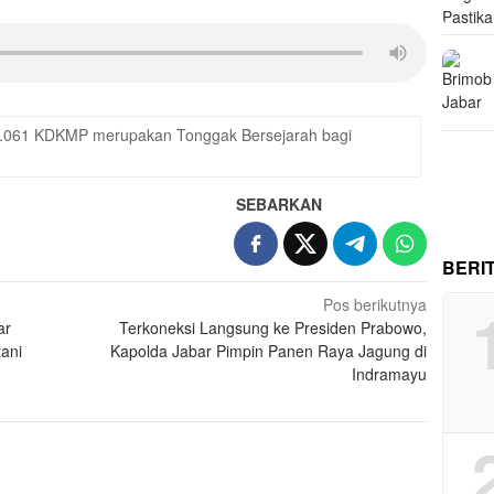
 1.061 KDKMP merupakan Tonggak Bersejarah bagi
SEBARKAN
BERI
Pos berikutnya
ar
Terkoneksi Langsung ke Presiden Prabowo,
tani
Kapolda Jabar Pimpin Panen Raya Jagung di
Indramayu