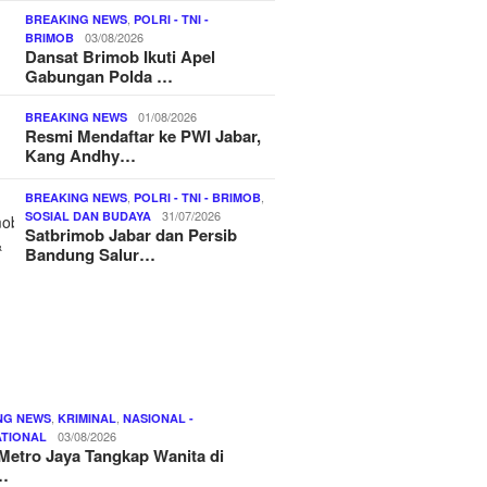
,
BREAKING NEWS
POLRI - TNI -
03/08/2026
BRIMOB
Dansat Brimob Ikuti Apel
Gabungan Polda …
01/08/2026
BREAKING NEWS
Resmi Mendaftar ke PWI Jabar,
Kang Andhy…
,
,
BREAKING NEWS
POLRI - TNI - BRIMOB
31/07/2026
SOSIAL DAN BUDAYA
Satbrimob Jabar dan Persib
Bandung Salur…
,
,
NG NEWS
KRIMINAL
NASIONAL -
03/08/2026
ATIONAL
Metro Jaya Tangkap Wanita di
…