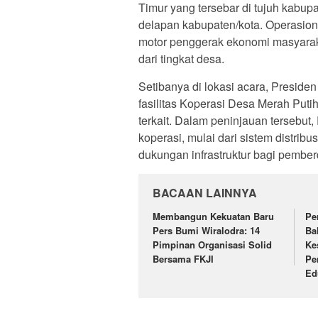
Timur yang tersebar di tujuh kabupa
delapan kabupaten/kota. Operasion
motor penggerak ekonomi masyarak
dari tingkat desa.
Setibanya di lokasi acara, Preside
fasilitas Koperasi Desa Merah Puti
terkait. Dalam peninjauan tersebut
koperasi, mulai dari sistem distrib
dukungan infrastruktur bagi pembe
BACAAN LAINNYA
Membangun Kekuatan Baru
Pe
Pers Bumi Wiralodra: 14
Ba
Pimpinan Organisasi Solid
Ke
Bersama FKJI
Pe
Ed