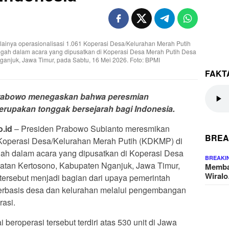
ainya operasionalisasi 1.061 Koperasi Desa/Kelurahan Merah Putih
gah dalam acara yang dipusatkan di Koperasi Desa Merah Putih Desa
anjuk, Jawa Timur, pada Sabtu, 16 Mei 2026. Foto: BPMI
FAKT
Prabowo menegaskan bahwa peresmian
rupakan tonggak bersejarah bagi Indonesia.
.id
– Presiden Prabowo Subianto meresmikan
BREA
 Koperasi Desa/Kelurahan Merah Putih (KDKMP) di
ah dalam acara yang dipusatkan di Koperasi Desa
BREAKI
tan Kertosono, Kabupaten Nganjuk, Jawa Timur,
Memba
Wiral
tersebut menjadi bagian dari upaya pemerintah
erbasis desa dan kelurahan melalui pengembangan
rasi.
roperasi tersebut terdiri atas 530 unit di Jawa