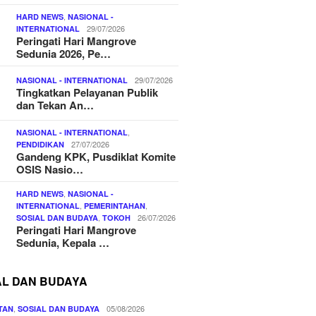
,
HARD NEWS
NASIONAL -
29/07/2026
INTERNATIONAL
Peringati Hari Mangrove
Sedunia 2026, Pe…
29/07/2026
NASIONAL - INTERNATIONAL
Tingkatkan Pelayanan Publik
dan Tekan An…
,
NASIONAL - INTERNATIONAL
27/07/2026
PENDIDIKAN
Gandeng KPK, Pusdiklat Komite
OSIS Nasio…
,
HARD NEWS
NASIONAL -
,
,
INTERNATIONAL
PEMERINTAHAN
,
26/07/2026
SOSIAL DAN BUDAYA
TOKOH
Peringati Hari Mangrove
Sedunia, Kepala …
AL DAN BUDAYA
,
05/08/2026
TAN
SOSIAL DAN BUDAYA