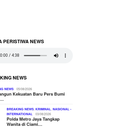
A PERISTIWA NEWS
KING NEWS
05/08/2026
NG NEWS
ngun Kekuatan Baru Pers Bumi
o…
,
,
BREAKING NEWS
KRIMINAL
NASIONAL -
03/08/2026
INTERNATIONAL
Polda Metro Jaya Tangkap
Wanita di Ciami…