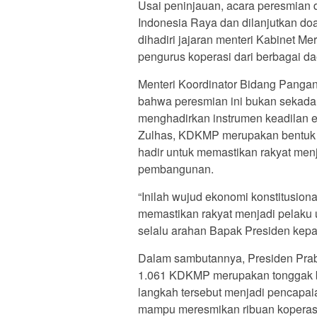
Usai peninjauan, acara peresmian
Indonesia Raya dan dilanjutkan d
dihadiri jajaran menteri Kabinet Mer
pengurus koperasi dari berbagai da
Menteri Koordinator Bidang Panga
bahwa peresmian ini bukan sekada
menghadirkan instrumen keadilan e
Zulhas, KDKMP merupakan bentuk p
hadir untuk memastikan rakyat men
pembangunan.
“Inilah wujud ekonomi konstitusiona
memastikan rakyat menjadi pelaku
selalu arahan Bapak Presiden kepa
Dalam sambutannya, Presiden Pra
1.061 KDKMP merupakan tonggak be
langkah tersebut menjadi pencapai
mampu meresmikan ribuan koperasi y