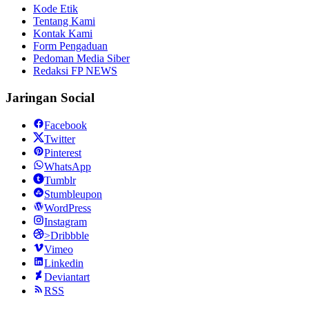
Kode Etik
Tentang Kami
Kontak Kami
Form Pengaduan
Pedoman Media Siber
Redaksi FP NEWS
Jaringan Social
Facebook
Twitter
Pinterest
WhatsApp
Tumblr
Stumbleupon
WordPress
Instagram
>Dribbble
Vimeo
Linkedin
Deviantart
RSS