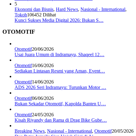
5
Ekonomi dan Bisnis
,
Hard News
,
Nasional - International
,
Tokoh
106452 Dilihat
Kunci Sukses Media Digital 2026: Bukan S…
OTOMOTIF
Otomotif
20/06/2026
Usai Juara Umum di Indramayu, Shaqeel 12…
Otomotif
16/06/2026
Sediakan Lintasan Resmi yang Aman, Event…
Otomotif
14/06/2026
ADS 2026 Seri Indramayu: Turunkan Motor …
Otomotif
06/06/2026
Bukan Sekadar Otomotif, Kapolda Banten U…
Otomotif
24/05/2026
Kisah Riyandy dan Rama di Drag Bike Gube…
Breaking News
,
Nasional - International
,
Otomotif
20/05/2026