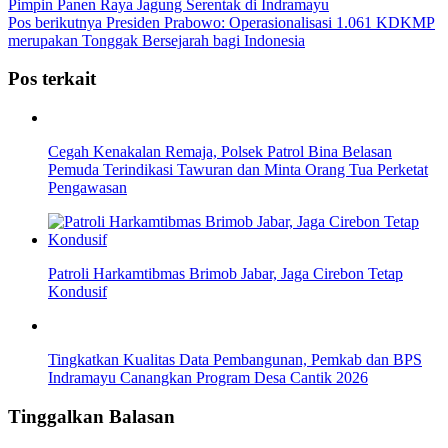
Pimpin Panen Raya Jagung Serentak di Indramayu
Pos berikutnya
Presiden Prabowo: Operasionalisasi 1.061 KDKMP
merupakan Tonggak Bersejarah bagi Indonesia
Pos terkait
Cegah Kenakalan Remaja, Polsek Patrol Bina Belasan
Pemuda Terindikasi Tawuran dan Minta Orang Tua Perketat
Pengawasan
Patroli Harkamtibmas Brimob Jabar, Jaga Cirebon Tetap
Kondusif
Tingkatkan Kualitas Data Pembangunan, Pemkab dan BPS
Indramayu Canangkan Program Desa Cantik 2026
Tinggalkan Balasan