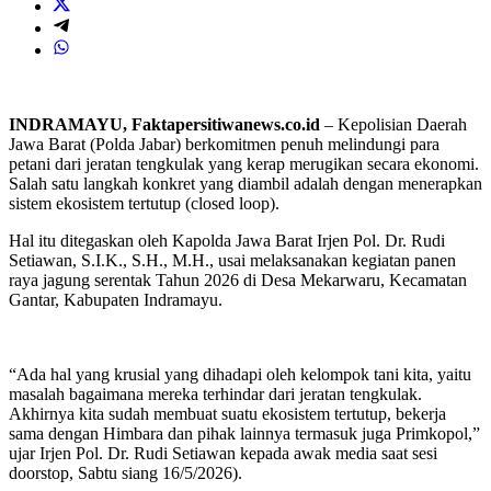
INDRAMAYU, Faktapersitiwanews.co.id
– Kepolisian Daerah
Jawa Barat (Polda Jabar) berkomitmen penuh melindungi para
petani dari jeratan tengkulak yang kerap merugikan secara ekonomi.
Salah satu langkah konkret yang diambil adalah dengan menerapkan
sistem ekosistem tertutup (closed loop).
Hal itu ditegaskan oleh Kapolda Jawa Barat Irjen Pol. Dr. Rudi
Setiawan, S.I.K., S.H., M.H., usai melaksanakan kegiatan panen
raya jagung serentak Tahun 2026 di Desa Mekarwaru, Kecamatan
Gantar, Kabupaten Indramayu.
“Ada hal yang krusial yang dihadapi oleh kelompok tani kita, yaitu
masalah bagaimana mereka terhindar dari jeratan tengkulak.
Akhirnya kita sudah membuat suatu ekosistem tertutup, bekerja
sama dengan Himbara dan pihak lainnya termasuk juga Primkopol,”
ujar Irjen Pol. Dr. Rudi Setiawan kepada awak media saat sesi
doorstop, Sabtu siang 16/5/2026).