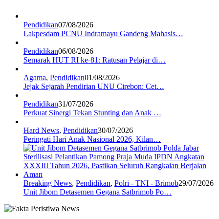
Pendidikan
07/08/2026
Lakpesdam PCNU Indramayu Gandeng Mahasis…
Pendidikan
06/08/2026
Semarak HUT RI ke-81: Ratusan Pelajar di…
Agama
,
Pendidikan
01/08/2026
Jejak Sejarah Pendirian UNU Cirebon: Cet…
Pendidikan
31/07/2026
Perkuat Sinergi Tekan Stunting dan Anak …
Hard News
,
Pendidikan
30/07/2026
Peringati Hari Anak Nasional 2026, Kilan…
Breaking News
,
Pendidikan
,
Polri - TNI - Brimob
29/07/2026
Unit Jibom Detasemen Gegana Satbrimob Po…