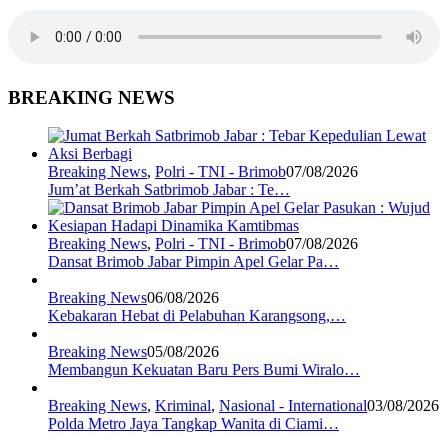
BREAKING NEWS
Breaking News
,
Polri - TNI - Brimob
07/08/2026
Jum’at Berkah Satbrimob Jabar : Te…
Breaking News
,
Polri - TNI - Brimob
07/08/2026
Dansat Brimob Jabar Pimpin Apel Gelar Pa…
Breaking News
06/08/2026
Kebakaran Hebat di Pelabuhan Karangsong,…
Breaking News
05/08/2026
Membangun Kekuatan Baru Pers Bumi Wiralo…
Breaking News
,
Kriminal
,
Nasional - International
03/08/2026
Polda Metro Jaya Tangkap Wanita di Ciami…