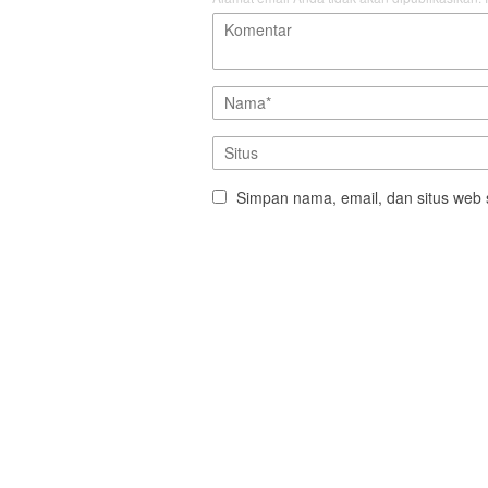
Simpan nama, email, dan situs web 