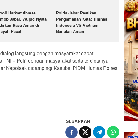
troli Harkamtibmas
Polda Jabar Pastikan
imob Jabar, Wujud Nyata
Pengamanan Ketat Timnas
dirkan Rasa Aman di
Indonesia VS Vietnam
layah Pacet
Berjalan Aman
dialog langsung dengan masyarakat dapat
a TNI – Polri dengan masyarakat serta terciptanya
” ujar Kapolsek didampingi Kasubsi PIDM Humas Polres
SEBARKAN