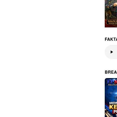
FAKT
BREA