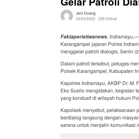
Gelar Patroli Dia
Jeni Doang
20/03/2023
226 Dilihat
Faktaperistiwanews
, Indramayu,—
Karangampel jajaran Polres Indra
menggelar patroli dialogis, Senin (
Dalam patroli tersebut, petugas m
Polsek Karangampel, Kabupaten I
Kapolres Indramayu, AKBP Dr. M. F
Eko Susilo mengatakan, kegiatan t
yang kondusif di wilayah hukum P
Kapolsek menyebut, pelaksanaan p
berdialog langsung dengan masyar
sarana untuk menjalin komunikasi 