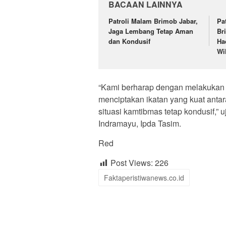
BACAAN LAINNYA
Patroli Malam Brimob Jabar,
Pa
Jaga Lembang Tetap Aman
Br
dan Kondusif
Ha
Wi
“Kami berharap dengan melakukan 
menciptakan ikatan yang kuat antar
situasi kamtibmas tetap kondusif,
Indramayu, Ipda Tasim.
Red
Post Views:
226
Faktaperistiwanews.co.id