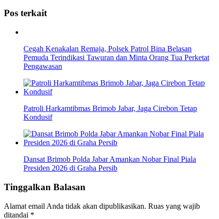
Pos terkait
Cegah Kenakalan Remaja, Polsek Patrol Bina Belasan
Pemuda Terindikasi Tawuran dan Minta Orang Tua Perketat
Pengawasan
Patroli Harkamtibmas Brimob Jabar, Jaga Cirebon Tetap
Kondusif
Dansat Brimob Polda Jabar Amankan Nobar Final Piala
Presiden 2026 di Graha Persib
Tinggalkan Balasan
Alamat email Anda tidak akan dipublikasikan.
Ruas yang wajib
ditandai
*