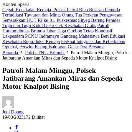
Konten Spesial
Cegah Kenakalan Remaja, Polsek Patrol Bina Belasan Pemuda
Terindikasi Tawuran dan Minta Orang Tua Perketat Pengawasan
Semarakkan HUT RI ke-81, Puskesmas Sliyeg Bareng Pemdes
Tugu dan Tugu Kidul Gelar Cek Kesehatan Gratis
Patroli
Harkamtibmas Brimob Jabar, Jaga Cirebon Tetap Kondusif
Lakpesdam PCNU Indramayu Gandeng Mahasiswa Beri Edukasi
Kesehatan Reproduksi Remaja
Perkuat Integritas dan Keberkahan
Operasi, Perwira Kilang Balongan Gelar Doa Bersama
Beranda
Polri - TNI - Brimob
Patroli Malam Minggu, Polsek
Jatibarang Amankan Miras dan Sepeda Motor Knalpot Bising
Patroli Malam Minggu, Polsek
Jatibarang Amankan Miras dan Sepeda
Motor Knalpot Bising
Jeni Doang
19/03/2023
172 Dilihat