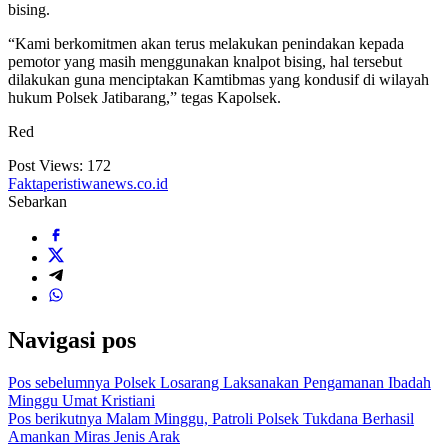
bising.
“Kami berkomitmen akan terus melakukan penindakan kepada
pemotor yang masih menggunakan knalpot bising, hal tersebut
dilakukan guna menciptakan Kamtibmas yang kondusif di wilayah
hukum Polsek Jatibarang,” tegas Kapolsek.
Red
Post Views:
172
Faktaperistiwanews.co.id
Sebarkan
Navigasi pos
Pos sebelumnya
Polsek Losarang Laksanakan Pengamanan Ibadah
Minggu Umat Kristiani
Pos berikutnya
Malam Minggu, Patroli Polsek Tukdana Berhasil
Amankan Miras Jenis Arak