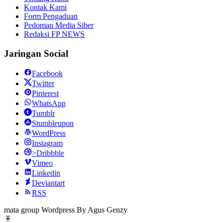
Kontak Kami
Form Pengaduan
Pedoman Media Siber
Redaksi FP NEWS
Jaringan Social
Facebook
Twitter
Pinterest
WhatsApp
Tumblr
Stumbleupon
WordPress
Instagram
>Dribbble
Vimeo
Linkedin
Deviantart
RSS
mata group Wordpress By Agus Genzy