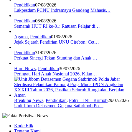
Pendidikan
07/08/2026
Lakpesdam PCNU Indramayu Gandeng Mahasis…
Pendidikan
06/08/2026
Semarak HUT RI ke-81: Ratusan Pelajar di…
Agama
,
Pendidikan
01/08/2026
Jejak Sejarah Pendirian UNU Cirebon: Cet…
Pendidikan
31/07/2026
Perkuat Sinergi Tekan Stunting dan Anak …
Hard News
,
Pendidikan
30/07/2026
Peringati Hari Anak Nasional 2026, Kilan…
Breaking News
,
Pendidikan
,
Polri - TNI - Brimob
29/07/2026
Unit Jibom Detasemen Gegana Satbrimob Po…
Kode Etik
Tentang Kami