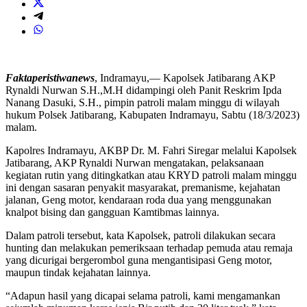
Faktaperistiwanews
, Indramayu,— Kapolsek Jatibarang AKP
Rynaldi Nurwan S.H.,M.H didampingi oleh Panit Reskrim Ipda
Nanang Dasuki, S.H., pimpin patroli malam minggu di wilayah
hukum Polsek Jatibarang, Kabupaten Indramayu, Sabtu (18/3/2023)
malam.
Kapolres Indramayu, AKBP Dr. M. Fahri Siregar melalui Kapolsek
Jatibarang, AKP Rynaldi Nurwan mengatakan, pelaksanaan
kegiatan rutin yang ditingkatkan atau KRYD patroli malam minggu
ini dengan sasaran penyakit masyarakat, premanisme, kejahatan
jalanan, Geng motor, kendaraan roda dua yang menggunakan
knalpot bising dan gangguan Kamtibmas lainnya.
Dalam patroli tersebut, kata Kapolsek, patroli dilakukan secara
hunting dan melakukan pemeriksaan terhadap pemuda atau remaja
yang dicurigai bergerombol guna mengantisipasi Geng motor,
maupun tindak kejahatan lainnya.
“Adapun hasil yang dicapai selama patroli, kami mengamankan