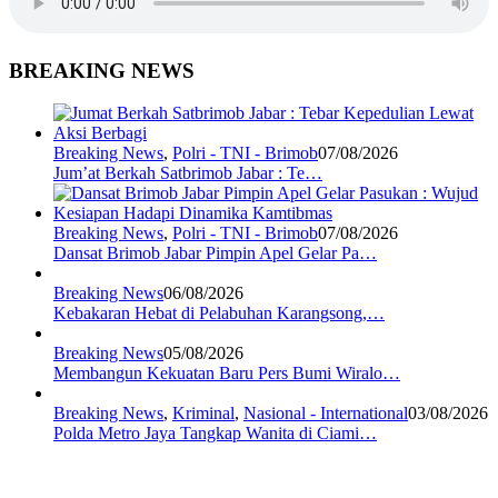
BREAKING NEWS
Breaking News
,
Polri - TNI - Brimob
07/08/2026
Jum’at Berkah Satbrimob Jabar : Te…
Breaking News
,
Polri - TNI - Brimob
07/08/2026
Dansat Brimob Jabar Pimpin Apel Gelar Pa…
Breaking News
06/08/2026
Kebakaran Hebat di Pelabuhan Karangsong,…
Breaking News
05/08/2026
Membangun Kekuatan Baru Pers Bumi Wiralo…
Breaking News
,
Kriminal
,
Nasional - International
03/08/2026
Polda Metro Jaya Tangkap Wanita di Ciami…