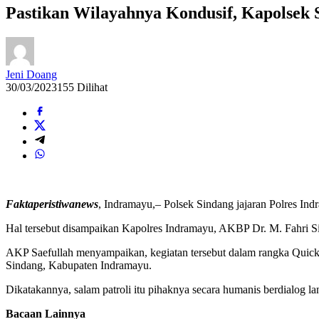
Pastikan Wilayahnya Kondusif, Kapolsek 
Jeni Doang
30/03/2023
155 Dilihat
Faktaperistiwanews
, Indramayu,– Polsek Sindang jajaran Polres In
Hal tersebut disampaikan Kapolres Indramayu, AKBP Dr. M. Fahri Si
AKP Saefullah menyampaikan, kegiatan tersebut dalam rangka Quick 
Sindang, Kabupaten Indramayu.
Dikatakannya, salam patroli itu pihaknya secara humanis berdialog
Bacaan Lainnya