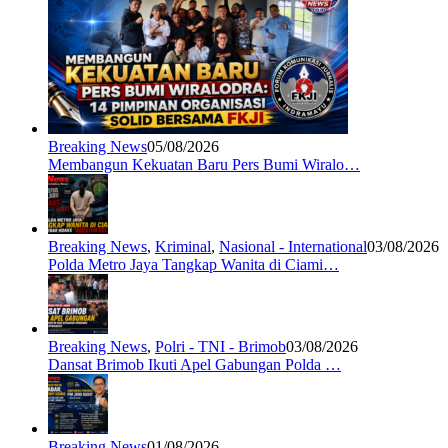
Breaking News
05/08/2026
Membangun Kekuatan Baru Pers Bumi Wiralo…
Breaking News
,
Kriminal
,
Nasional - International
03/08/2026
Polda Metro Jaya Tangkap Wanita di Ciami…
Breaking News
,
Polri - TNI - Brimob
03/08/2026
Dansat Brimob Ikuti Apel Gabungan Polda …
Breaking News
01/08/2026