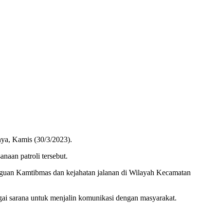
nya, Kamis (30/3/2023).
aan patroli tersebut.
ngguan Kamtibmas dan kejahatan jalanan di Wilayah Kecamatan
gai sarana untuk menjalin komunikasi dengan masyarakat.