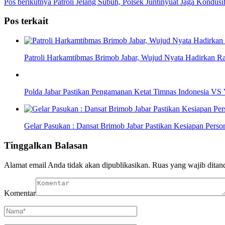
Pos berikutnya
Patroli Jelang Subuh, Polsek Juntinyuat Jaga Kondus
Pos terkait
Patroli Harkamtibmas Brimob Jabar, Wujud Nyata Hadirkan R
Polda Jabar Pastikan Pengamanan Ketat Timnas Indonesia VS
Gelar Pasukan : Dansat Brimob Jabar Pastikan Kesiapan Perso
Tinggalkan Balasan
Alamat email Anda tidak akan dipublikasikan.
Ruas yang wajib ditan
Komentar