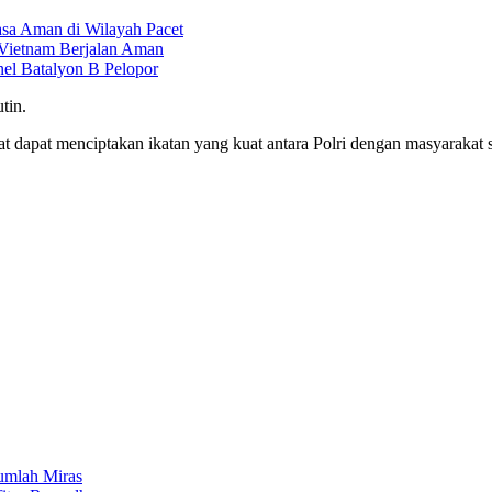
asa Aman di Wilayah Pacet
 Vietnam Berjalan Aman
nel Batalyon B Pelopor
tin.
dapat menciptakan ikatan yang kuat antara Polri dengan masyarakat s
umlah Miras