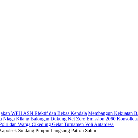
ijakan WFH ASN Efektif dan Bebas Kendala
Membangun Kekuatan Bar
tra Niaga Kilang Balongan Dukung Net Zero Emission 2060
Konsolida
olri dan Warga Cikedung Gelar Turnamen Voli Antardesa
Kapolsek Sindang Pimpin Langsung Patroli Sahur