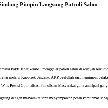
Sindang Pimpin Langsung Patroli Sahur
dramayu Polda Jabar kembali menggelar patroli sahur di wilayah hukum
regar melalui Kapolsek Sindang, AKP Saefullah saat memimpin pelaksan
Wins Presisi Optimalisasi Pemolisian Masyarakat guna antisipasi ga
 langsung dengan masyarakat serta menyampaikan pesan kamtibmas seba