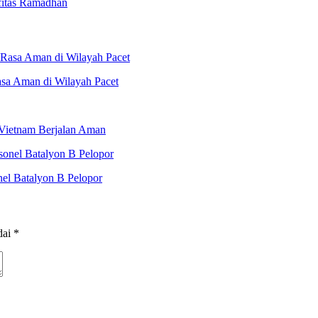
ifitas Ramadhan
asa Aman di Wilayah Pacet
 Vietnam Berjalan Aman
nel Batalyon B Pelopor
dai
*