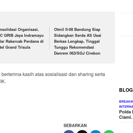
nsolidasi Organisasi,
Otmil II-08 Bandung Siap
C GRIB Jaya Indramayu
Sidangkan Serda AS Usai
lar Rakercab Perdana di
Berkas Lengkap, Tinggal
tel Grand Trisula
Tunggu Rekomendasi
Danrem 063/SGJ Cirebon
 berterima kasih atas sosialisasi dan sharing serta
IK.
BLOG
BREAKI
INTERN
Polda 
Ciami
SEBARKAN