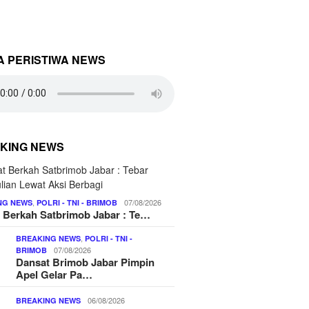
A PERISTIWA NEWS
KING NEWS
,
07/08/2026
NG NEWS
POLRI - TNI - BRIMOB
 Berkah Satbrimob Jabar : Te…
,
BREAKING NEWS
POLRI - TNI -
07/08/2026
BRIMOB
Dansat Brimob Jabar Pimpin
Apel Gelar Pa…
06/08/2026
BREAKING NEWS