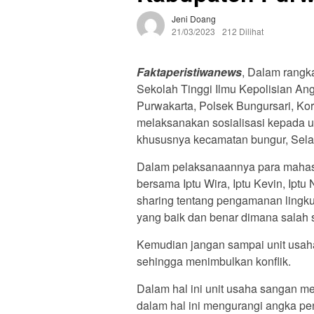
Jeni Doang
21/03/2023
212 Dilihat
Faktaperistiwanews
, Dalam rangk
Sekolah Tinggi Ilmu Kepolisian A
Purwakarta, Polsek Bungursari, Ko
melaksanakan sosialisasi kepada un
khususnya kecamatan bungur, Selas
Dalam pelaksanaannya para mahasis
bersama Iptu Wira, Iptu Kevin, Iptu
sharing tentang pengamanan lingk
yang baik dan benar dimana salah
Kemudian jangan sampai unit usah
sehingga menimbulkan konflik.
Dalam hal ini unit usaha sangan me
dalam hal ini mengurangi angka pe