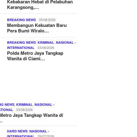
Kebakaran Hebat di Pelabuhan
Karangsong,…
05/08/2026
BREAKING NEWS
Membangun Kekuatan Baru
Pers Bumi Wiralo…
,
,
BREAKING NEWS
KRIMINAL
NASIONAL -
03/08/2026
INTERNATIONAL
Polda Metro Jaya Tangkap
Wanita di Ciami…
,
,
NG NEWS
KRIMINAL
NASIONAL -
03/08/2026
ATIONAL
Metro Jaya Tangkap Wanita di
…
,
HARD NEWS
NASIONAL -
29/07/2026
INTERNATIONAL