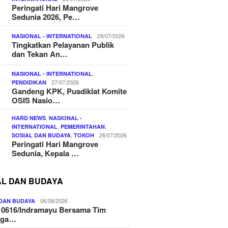
Peringati Hari Mangrove
Sedunia 2026, Pe…
29/07/2026
NASIONAL - INTERNATIONAL
Tingkatkan Pelayanan Publik
dan Tekan An…
,
NASIONAL - INTERNATIONAL
27/07/2026
PENDIDIKAN
Gandeng KPK, Pusdiklat Komite
OSIS Nasio…
,
HARD NEWS
NASIONAL -
,
,
INTERNATIONAL
PEMERINTAHAN
,
26/07/2026
SOSIAL DAN BUDAYA
TOKOH
Peringati Hari Mangrove
Sedunia, Kepala …
AL DAN BUDAYA
06/08/2026
 DAN BUDAYA
 0616/Indramayu Bersama Tim
nga…