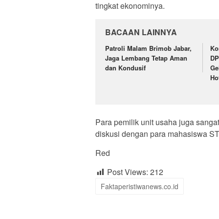
tingkat ekonominya.
BACAAN LAINNYA
Patroli Malam Brimob Jabar,
Ko
Jaga Lembang Tetap Aman
DP
dan Kondusif
Ge
Ho
Para pemilik unit usaha juga sangat
diskusi dengan para mahasiswa ST
Red
Post Views:
212
Faktaperistiwanews.co.id