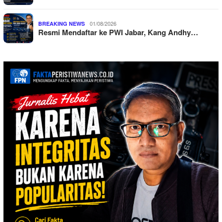
01/08/2026
BREAKING NEWS
Resmi Mendaftar ke PWI Jabar, Kang Andhy…