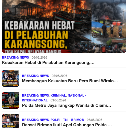
06/08/2026
BREAKING NEWS
Kebakaran Hebat di Pelabuhan Karangsong,…
05/08/2026
BREAKING NEWS
Membangun Kekuatan Baru Pers Bumi Wiralo…
,
,
BREAKING NEWS
KRIMINAL
NASIONAL -
03/08/2026
INTERNATIONAL
Polda Metro Jaya Tangkap Wanita di Ciami…
,
03/08/2026
BREAKING NEWS
POLRI - TNI - BRIMOB
Dansat Brimob Ikuti Apel Gabungan Polda …