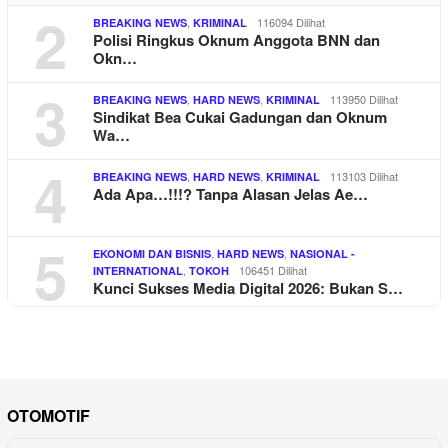
2
,
116094 Dilihat
BREAKING NEWS
KRIMINAL
Polisi Ringkus Oknum Anggota BNN dan
Okn…
3
,
,
113950 Dilihat
BREAKING NEWS
HARD NEWS
KRIMINAL
Sindikat Bea Cukai Gadungan dan Oknum
Wa…
4
,
,
113103 Dilihat
BREAKING NEWS
HARD NEWS
KRIMINAL
Ada Apa…!!!? Tanpa Alasan Jelas Ae…
5
,
,
EKONOMI DAN BISNIS
HARD NEWS
NASIONAL -
,
106451 Dilihat
INTERNATIONAL
TOKOH
Kunci Sukses Media Digital 2026: Bukan S…
OTOMOTIF