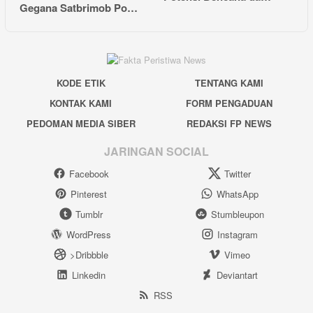
Gegana Satbrimob Po…
KODE ETIK
TENTANG KAMI
KONTAK KAMI
FORM PENGADUAN
PEDOMAN MEDIA SIBER
REDAKSI FP NEWS
JARINGAN SOCIAL
Facebook
Twitter
Pinterest
WhatsApp
Tumblr
Stumbleupon
WordPress
Instagram
>Dribbble
Vimeo
Linkedin
Deviantart
RSS