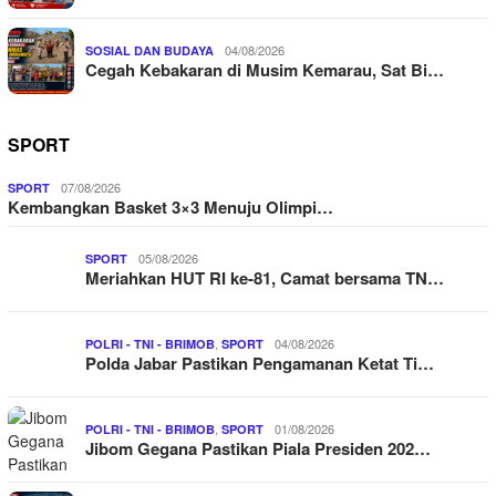
04/08/2026
SOSIAL DAN BUDAYA
Cegah Kebakaran di Musim Kemarau, Sat Bi…
SPORT
07/08/2026
SPORT
Kembangkan Basket 3×3 Menuju Olimpi…
05/08/2026
SPORT
Meriahkan HUT RI ke-81, Camat bersama TN…
,
04/08/2026
POLRI - TNI - BRIMOB
SPORT
Polda Jabar Pastikan Pengamanan Ketat Ti…
,
01/08/2026
POLRI - TNI - BRIMOB
SPORT
Jibom Gegana Pastikan Piala Presiden 202…