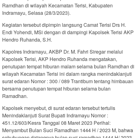
Ramdhan di wilayah Kecamatan Terisi, Kabupaten
Indramayu, Selasa (28/3/2023).
Kegiatan tersebut dipimpin langsung Camat Terisi Drs H.
Endi Yohendi, MSi dengan di dampingi Kapolsek Terisi AKP
Hendro Ruhanda, S.H.
Kapolres Indramayu, AKBP Dr. M. Fahri Siregar melalui
Kapolsek Terisi, AKP Hendro Ruhanda mengatakan,
penutupan tempat hiburan malam selama bulan Ramdhan di
wilayah Kecamatan Terisi ini dalam rangka menindaklanjuti
surat edaran Nomor : 300 / 089 Trantibum tentang himbauan
bersama penutupan tempat hiburan selama bulan
Ramadhan.
Kapolsek menyebut, di surat edaran tersebut tertulis
Menindaklanjuti Surat Bupati Indramayu Nomor :
451.12/603/Kesra Tanggal 08 Maret 2023 Perihal:
Menyambut Bulan Suci Ramadhan 1444 H / 2023 M, bahwa
sehubungan datangnya bulan suci ramadhan 1444 H/ 2023