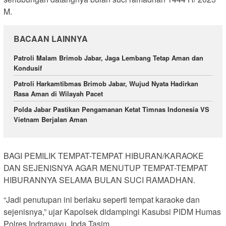
M.
BACAAN LAINNYA
Patroli Malam Brimob Jabar, Jaga Lembang Tetap Aman dan
Kondusif
Patroli Harkamtibmas Brimob Jabar, Wujud Nyata Hadirkan
Rasa Aman di Wilayah Pacet
Polda Jabar Pastikan Pengamanan Ketat Timnas Indonesia VS
Vietnam Berjalan Aman
BAGI PEMILIK TEMPAT-TEMPAT HIBURAN/KARAOKE
DAN SEJENISNYA AGAR MENUTUP TEMPAT-TEMPAT
HIBURANNYA SELAMA BULAN SUCI RAMADHAN.
“Jadi penutupan ini berlaku seperti tempat karaoke dan
sejenisnya,” ujar Kapolsek didampingi Kasubsi PIDM Humas
Polres Indramayu, Ipda Tasim.