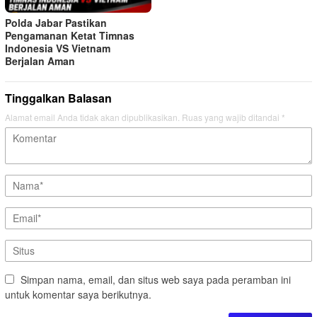
Polda Jabar Pastikan
Pengamanan Ketat Timnas
Indonesia VS Vietnam
Berjalan Aman
Tinggalkan Balasan
Alamat email Anda tidak akan dipublikasikan.
Ruas yang wajib ditandai
*
Simpan nama, email, dan situs web saya pada peramban ini
untuk komentar saya berikutnya.