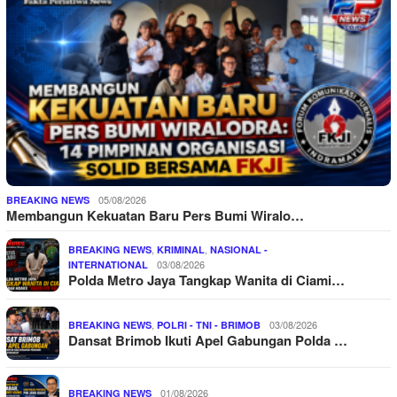
05/08/2026
BREAKING NEWS
Membangun Kekuatan Baru Pers Bumi Wiralo…
,
,
BREAKING NEWS
KRIMINAL
NASIONAL -
03/08/2026
INTERNATIONAL
Polda Metro Jaya Tangkap Wanita di Ciami…
,
03/08/2026
BREAKING NEWS
POLRI - TNI - BRIMOB
Dansat Brimob Ikuti Apel Gabungan Polda …
01/08/2026
BREAKING NEWS