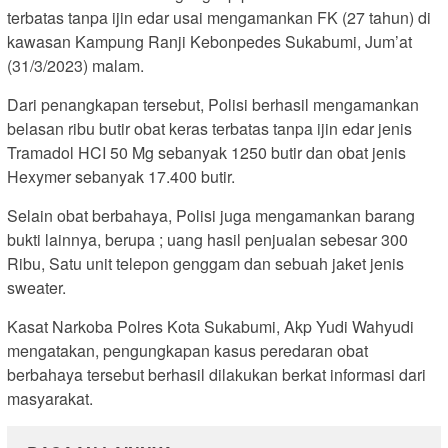
terbatas tanpa ijin edar usai mengamankan FK (27 tahun) di
kawasan Kampung Ranji Kebonpedes Sukabumi, Jum’at
(31/3/2023) malam.
Dari penangkapan tersebut, Polisi berhasil mengamankan
belasan ribu butir obat keras terbatas tanpa ijin edar jenis
Tramadol HCI 50 Mg sebanyak 1250 butir dan obat jenis
Hexymer sebanyak 17.400 butir.
Selain obat berbahaya, Polisi juga mengamankan barang
bukti lainnya, berupa ; uang hasil penjualan sebesar 300
Ribu, Satu unit telepon genggam dan sebuah jaket jenis
sweater.
Kasat Narkoba Polres Kota Sukabumi, Akp Yudi Wahyudi
mengatakan, pengungkapan kasus peredaran obat
berbahaya tersebut berhasil dilakukan berkat informasi dari
masyarakat.