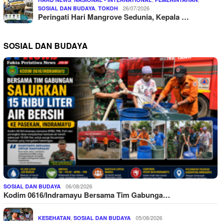
,
26/07/2026
SOSIAL DAN BUDAYA
TOKOH
Peringati Hari Mangrove Sedunia, Kepala …
SOSIAL DAN BUDAYA
06/08/2026
SOSIAL DAN BUDAYA
Kodim 0616/Indramayu Bersama Tim Gabunga…
,
05/08/2026
KESEHATAN
SOSIAL DAN BUDAYA