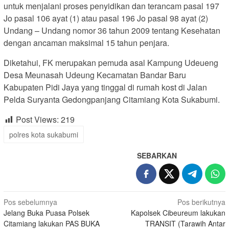
untuk menjalani proses penyidikan dan terancam pasal 197
Jo pasal 106 ayat (1) atau pasal 196 Jo pasal 98 ayat (2)
Undang – Undang nomor 36 tahun 2009 tentang Kesehatan
dengan ancaman maksimal 15 tahun penjara.
Diketahui, FK merupakan pemuda asal Kampung Udeueng
Desa Meunasah Udeung Kecamatan Bandar Baru
Kabupaten Pidi Jaya yang tinggal di rumah kost di Jalan
Pelda Suryanta Gedongpanjang Citamiang Kota Sukabumi.
Post Views:
219
polres kota sukabumi
SEBARKAN
Navigasi
Pos sebelumnya
Pos berikutnya
Jelang Buka Puasa Polsek
Kapolsek Cibeureum lakukan
pos
Citamiang lakukan PAS BUKA
TRANSIT (Tarawih Antar