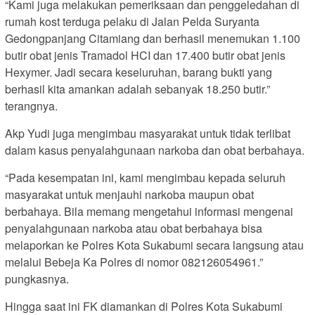
“Kami juga melakukan pemeriksaan dan penggeledahan di
rumah kost terduga pelaku di Jalan Pelda Suryanta
Gedongpanjang Citamiang dan berhasil menemukan 1.100
butir obat jenis Tramadol HCI dan 17.400 butir obat jenis
Hexymer. Jadi secara keseluruhan, barang bukti yang
berhasil kita amankan adalah sebanyak 18.250 butir.”
terangnya.
Akp Yudi juga mengimbau masyarakat untuk tidak terlibat
dalam kasus penyalahgunaan narkoba dan obat berbahaya.
“Pada kesempatan ini, kami mengimbau kepada seluruh
masyarakat untuk menjauhi narkoba maupun obat
berbahaya. Bila memang mengetahui informasi mengenai
penyalahgunaan narkoba atau obat berbahaya bisa
melaporkan ke Polres Kota Sukabumi secara langsung atau
melalui Bebeja Ka Polres di nomor 082126054961.”
pungkasnya.
Hingga saat ini FK diamankan di Polres Kota Sukabumi