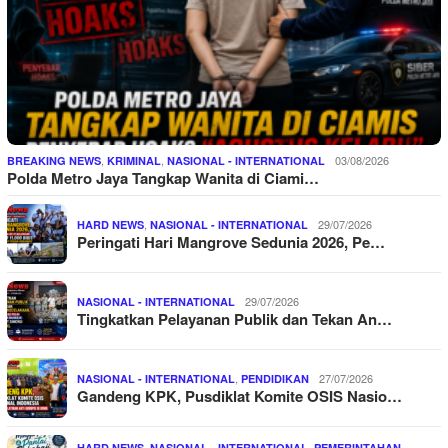
,
,
03/08/2026
BREAKING NEWS
KRIMINAL
NASIONAL - INTERNATIONAL
Polda Metro Jaya Tangkap Wanita di Ciami…
,
29/07/2026
HARD NEWS
NASIONAL - INTERNATIONAL
Peringati Hari Mangrove Sedunia 2026, Pe…
29/07/2026
NASIONAL - INTERNATIONAL
Tingkatkan Pelayanan Publik dan Tekan An…
,
27/07/2026
NASIONAL - INTERNATIONAL
PENDIDIKAN
Gandeng KPK, Pusdiklat Komite OSIS Nasio…
,
,
,
HARD NEWS
NASIONAL - INTERNATIONAL
PEMERINTAHAN