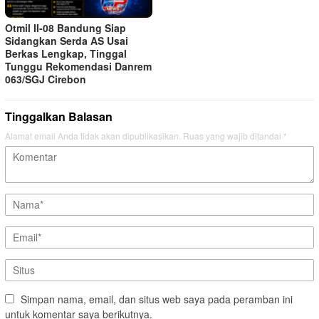
Otmil II-08 Bandung Siap
Sidangkan Serda AS Usai
Berkas Lengkap, Tinggal
Tunggu Rekomendasi Danrem
063/SGJ Cirebon
Tinggalkan Balasan
Alamat email Anda tidak akan dipublikasikan.
Ruas yang wajib ditandai
*
Simpan nama, email, dan situs web saya pada peramban ini
untuk komentar saya berikutnya.