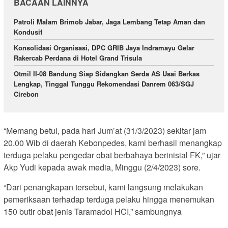
BACAAN LAINNYA
Patroli Malam Brimob Jabar, Jaga Lembang Tetap Aman dan
Kondusif
Konsolidasi Organisasi, DPC GRIB Jaya Indramayu Gelar
Rakercab Perdana di Hotel Grand Trisula
Otmil II-08 Bandung Siap Sidangkan Serda AS Usai Berkas
Lengkap, Tinggal Tunggu Rekomendasi Danrem 063/SGJ
Cirebon
“Memang betul, pada hari Jum’at (31/3/2023) sekitar jam
20.00 Wib di daerah Kebonpedes, kami berhasil menangkap
terduga pelaku pengedar obat berbahaya berinisial FK,” ujar
Akp Yudi kepada awak media, Minggu (2/4/2023) sore.
“Dari penangkapan tersebut, kami langsung melakukan
pemeriksaan terhadap terduga pelaku hingga menemukan
150 butir obat jenis Taramadol HCI,” sambungnya