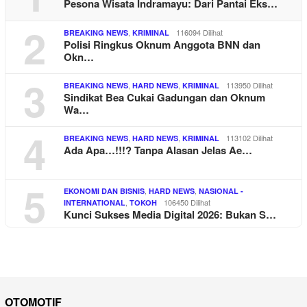
Pesona Wisata Indramayu: Dari Pantai Eks…
2
,
116094 Dilihat
BREAKING NEWS
KRIMINAL
Polisi Ringkus Oknum Anggota BNN dan
Okn…
3
,
,
113950 Dilihat
BREAKING NEWS
HARD NEWS
KRIMINAL
Sindikat Bea Cukai Gadungan dan Oknum
Wa…
4
,
,
113102 Dilihat
BREAKING NEWS
HARD NEWS
KRIMINAL
Ada Apa…!!!? Tanpa Alasan Jelas Ae…
5
,
,
EKONOMI DAN BISNIS
HARD NEWS
NASIONAL -
,
106450 Dilihat
INTERNATIONAL
TOKOH
Kunci Sukses Media Digital 2026: Bukan S…
OTOMOTIF