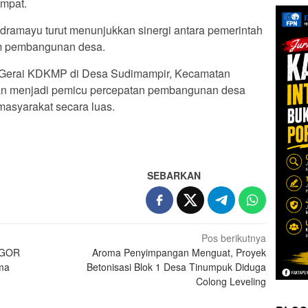
empat.
dramayu turut menunjukkan sinergi antara pemerintah
m pembangunan desa.
Gerai KDKMP di Desa Sudimampir, Kecamatan
akan menjadi pemicu percepatan pembangunan desa
masyarakat secara luas.
SEBARKAN
Pos berikutnya
x GOR
Aroma Penyimpangan Menguat, Proyek
ma
Betonisasi Blok 1 Desa Tinumpuk Diduga
Colong Leveling