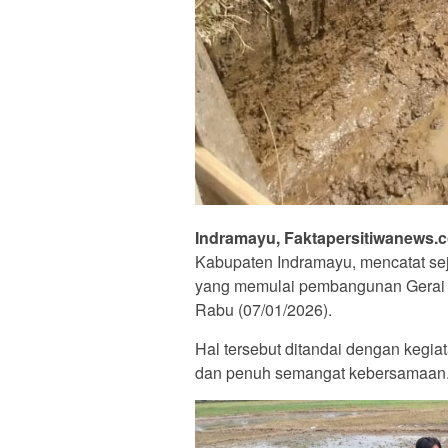
Indramayu, Faktapersitiwanews.c
Kabupaten Indramayu, mencatat sej
yang memulai pembangunan Gerai 
Rabu (07/01/2026).
Hal tersebut ditandai dengan kegi
dan penuh semangat kebersamaan