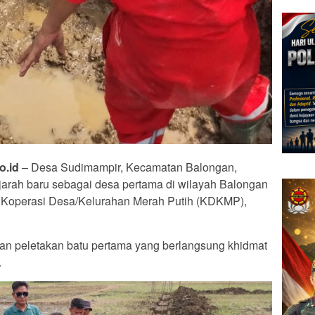
o.id
– Desa Sudimampir, Kecamatan Balongan,
arah baru sebagai desa pertama di wilayah Balongan
Koperasi Desa/Kelurahan Merah Putih (KDKMP),
atan peletakan batu pertama yang berlangsung khidmat
.