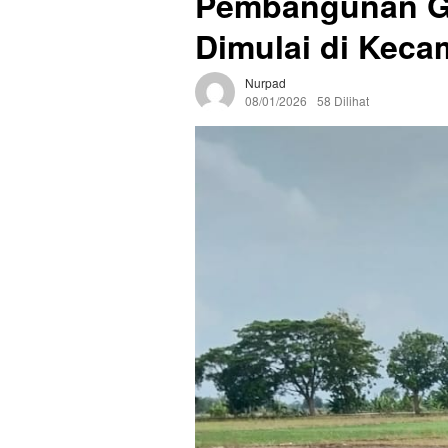
Pembangunan G
Dimulai di Kec
Nurpad
08/01/2026
58 Dilihat