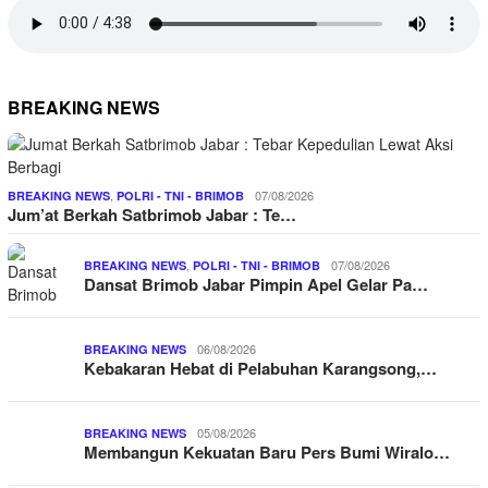
BREAKING NEWS
,
07/08/2026
BREAKING NEWS
POLRI - TNI - BRIMOB
Jum’at Berkah Satbrimob Jabar : Te…
,
07/08/2026
BREAKING NEWS
POLRI - TNI - BRIMOB
Dansat Brimob Jabar Pimpin Apel Gelar Pa…
06/08/2026
BREAKING NEWS
Kebakaran Hebat di Pelabuhan Karangsong,…
05/08/2026
BREAKING NEWS
Membangun Kekuatan Baru Pers Bumi Wiralo…