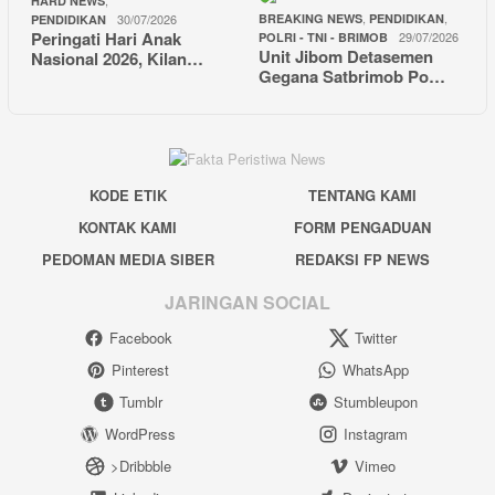
HARD NEWS
,
,
30/07/2026
BREAKING NEWS
PENDIDIKAN
PENDIDIKAN
Peringati Hari Anak
29/07/2026
POLRI - TNI - BRIMOB
Unit Jibom Detasemen
Nasional 2026, Kilan…
Gegana Satbrimob Po…
KODE ETIK
TENTANG KAMI
KONTAK KAMI
FORM PENGADUAN
PEDOMAN MEDIA SIBER
REDAKSI FP NEWS
JARINGAN SOCIAL
Facebook
Twitter
Pinterest
WhatsApp
Tumblr
Stumbleupon
WordPress
Instagram
>Dribbble
Vimeo