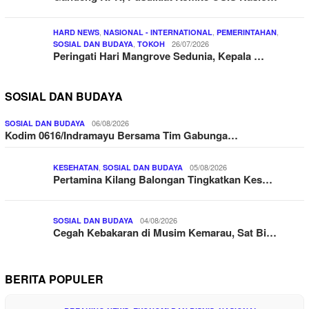
,
,
,
HARD NEWS
NASIONAL - INTERNATIONAL
PEMERINTAHAN
,
26/07/2026
SOSIAL DAN BUDAYA
TOKOH
Peringati Hari Mangrove Sedunia, Kepala …
SOSIAL DAN BUDAYA
06/08/2026
SOSIAL DAN BUDAYA
Kodim 0616/Indramayu Bersama Tim Gabunga…
,
05/08/2026
KESEHATAN
SOSIAL DAN BUDAYA
Pertamina Kilang Balongan Tingkatkan Kes…
04/08/2026
SOSIAL DAN BUDAYA
Cegah Kebakaran di Musim Kemarau, Sat Bi…
BERITA POPULER