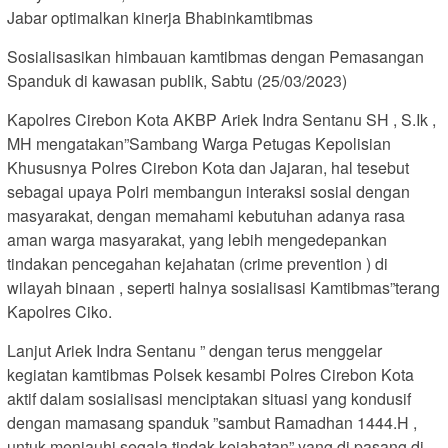
Jabar optimalkan kinerja Bhabinkamtibmas
Sosialisasikan himbauan kamtibmas dengan Pemasangan
Spanduk di kawasan publik, Sabtu (25/03/2023)
Kapolres Cirebon Kota AKBP Ariek Indra Sentanu SH , S.Ik ,
MH mengatakan”Sambang Warga Petugas Kepolisian
Khususnya Polres Cirebon Kota dan Jajaran, hal tesebut
sebagai upaya Polri membangun interaksi sosial dengan
masyarakat, dengan memahami kebutuhan adanya rasa
aman warga masyarakat, yang lebih mengedepankan
tindakan pencegahan kejahatan (crime prevention ) di
wilayah binaan , seperti halnya sosialisasi Kamtibmas”terang
Kapolres Ciko.
Lanjut Ariek Indra Sentanu ” dengan terus menggelar
kegiatan kamtibmas Polsek kesambi Polres Cirebon Kota
aktif dalam sosialisasi menciptakan situasi yang kondusif
dengan mamasang spanduk ”sambut Ramadhan 1444.H ,
untuk menjauhi segala tindak kejahatan” yang di pasang di