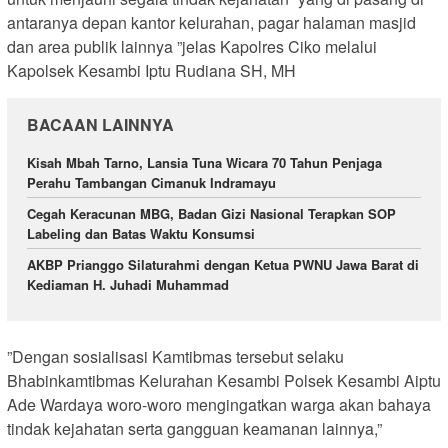
antaranya depan kantor kelurahan, pagar halaman masjid
dan area publik lainnya ”jelas Kapolres Ciko melalui
Kapolsek Kesambi Iptu Rudiana SH, MH
BACAAN LAINNYA
Kisah Mbah Tarno, Lansia Tuna Wicara 70 Tahun Penjaga
Perahu Tambangan Cimanuk Indramayu
Cegah Keracunan MBG, Badan Gizi Nasional Terapkan SOP
Labeling dan Batas Waktu Konsumsi
AKBP Prianggo Silaturahmi dengan Ketua PWNU Jawa Barat di
Kediaman H. Juhadi Muhammad
”Dengan sosialisasi Kamtibmas tersebut selaku
Bhabinkamtibmas Kelurahan Kesambi Polsek Kesambi Aiptu
Ade Wardaya woro-woro mengingatkan warga akan bahaya
tindak kejahatan serta gangguan keamanan lainnya,”