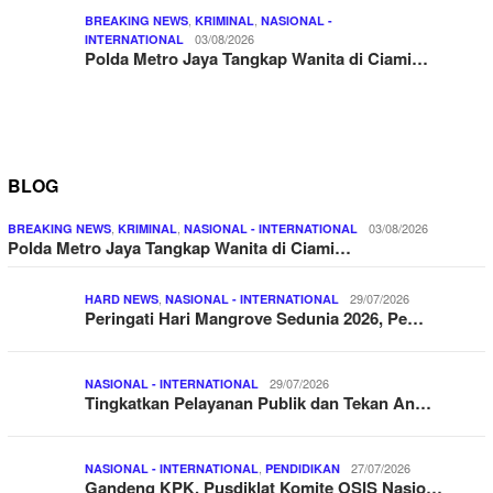
,
,
BREAKING NEWS
KRIMINAL
NASIONAL -
03/08/2026
INTERNATIONAL
Polda Metro Jaya Tangkap Wanita di Ciami…
BLOG
,
,
03/08/2026
BREAKING NEWS
KRIMINAL
NASIONAL - INTERNATIONAL
Polda Metro Jaya Tangkap Wanita di Ciami…
,
29/07/2026
HARD NEWS
NASIONAL - INTERNATIONAL
Peringati Hari Mangrove Sedunia 2026, Pe…
29/07/2026
NASIONAL - INTERNATIONAL
Tingkatkan Pelayanan Publik dan Tekan An…
,
27/07/2026
NASIONAL - INTERNATIONAL
PENDIDIKAN
Gandeng KPK, Pusdiklat Komite OSIS Nasio…