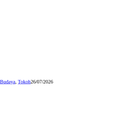
n Budaya
,
Tokoh
26/07/2026