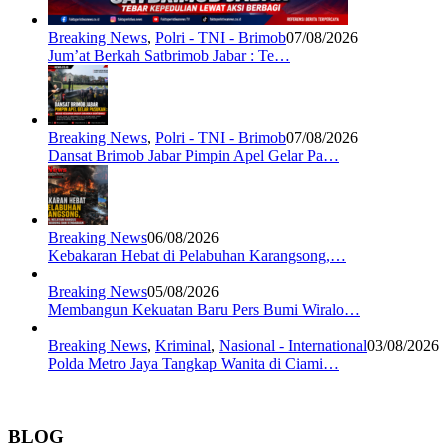
Breaking News
,
Polri - TNI - Brimob
07/08/2026
Jum’at Berkah Satbrimob Jabar : Te…
Breaking News
,
Polri - TNI - Brimob
07/08/2026
Dansat Brimob Jabar Pimpin Apel Gelar Pa…
Breaking News
06/08/2026
Kebakaran Hebat di Pelabuhan Karangsong,…
Breaking News
05/08/2026
Membangun Kekuatan Baru Pers Bumi Wiralo…
Breaking News
,
Kriminal
,
Nasional - International
03/08/2026
Polda Metro Jaya Tangkap Wanita di Ciami…
BLOG