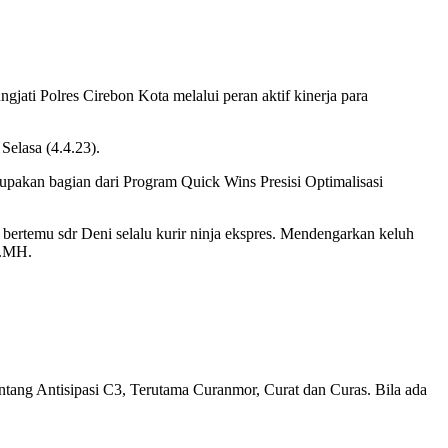
i Polres Cirebon Kota melalui peran aktif kinerja para
elasa (4.4.23).
pakan bagian dari Program Quick Wins Presisi Optimalisasi
rtemu sdr Deni selalu kurir ninja ekspres. Mendengarkan keluh
H.MH.
ang Antisipasi C3, Terutama Curanmor, Curat dan Curas. Bila ada