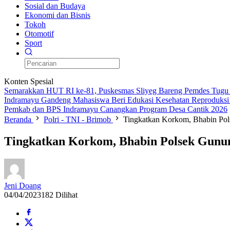
Sosial dan Budaya
Ekonomi dan Bisnis
Tokoh
Otomotif
Sport
Konten Spesial
Semarakkan HUT RI ke-81, Puskesmas Sliyeg Bareng Pemdes Tugu d
Indramayu Gandeng Mahasiswa Beri Edukasi Kesehatan Reproduksi
Pemkab dan BPS Indramayu Canangkan Program Desa Cantik 2026
Beranda
Polri - TNI - Brimob
Tingkatkan Korkom, Bhabin Pol
Tingkatkan Korkom, Bhabin Polsek Gunun
Jeni Doang
04/04/2023
182 Dilihat