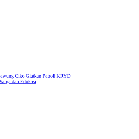
edawung Ciko Giatkan Patroli KRYD
Warga dan Edukasi