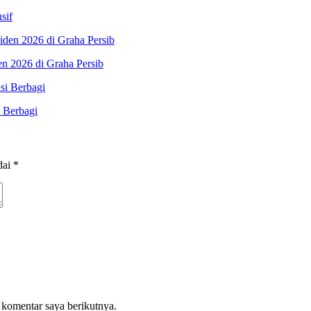
sif
n 2026 di Graha Persib
 Berbagi
dai
*
 komentar saya berikutnya.