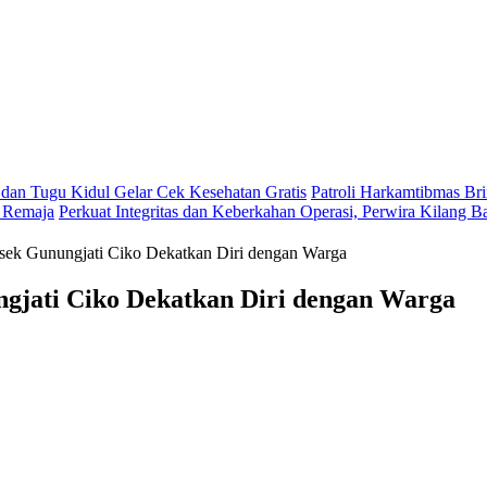
an Tugu Kidul Gelar Cek Kesehatan Gratis
Patroli Harkamtibmas Bri
 Remaja
Perkuat Integritas dan Keberkahan Operasi, Perwira Kilang 
sek Gunungjati Ciko Dekatkan Diri dengan Warga
gjati Ciko Dekatkan Diri dengan Warga