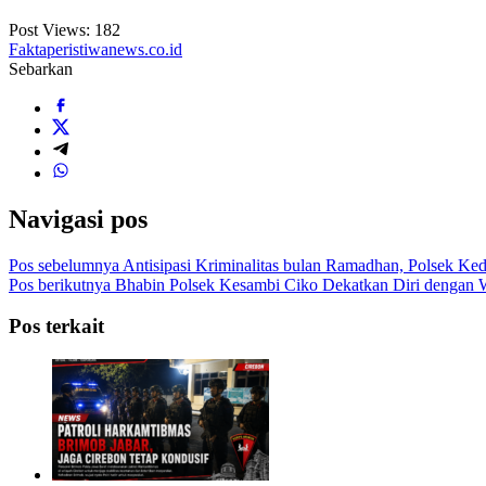
Post Views:
182
Faktaperistiwanews.co.id
Sebarkan
Navigasi pos
Pos sebelumnya
Antisipasi Kriminalitas bulan Ramadhan, Polsek K
Pos berikutnya
Bhabin Polsek Kesambi Ciko Dekatkan Diri dengan 
Pos terkait