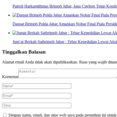
Patroli Harkamtibmas Brimob Jabar, Jaga Cirebon Tetap Kondu
Dansat Brimob Polda Jabar Amankan Nobar Final Piala Preside
Jum’at Berkah Satbrimob Jabar : Tebar Kepedulian Lewat Aksi
Tinggalkan Balasan
Alamat email Anda tidak akan dipublikasikan.
Ruas yang wajib ditan
Komentar
Simpan nama, email, dan situs web saya pada peramban ini untuk