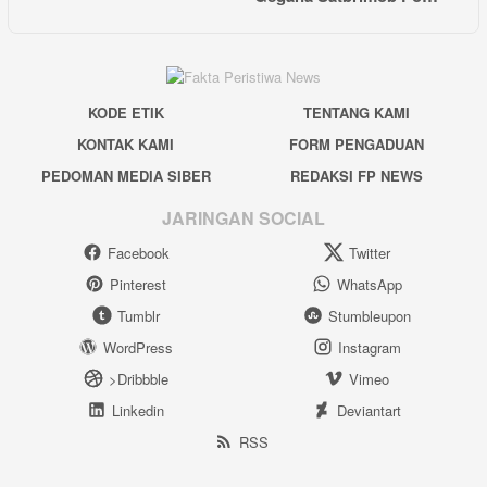
KODE ETIK
TENTANG KAMI
KONTAK KAMI
FORM PENGADUAN
PEDOMAN MEDIA SIBER
REDAKSI FP NEWS
JARINGAN SOCIAL
Facebook
Twitter
Pinterest
WhatsApp
Tumblr
Stumbleupon
WordPress
Instagram
>Dribbble
Vimeo
Linkedin
Deviantart
RSS