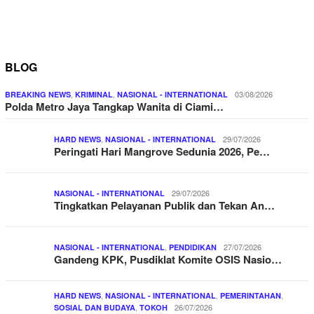
BLOG
,
,
03/08/2026
BREAKING NEWS
KRIMINAL
NASIONAL - INTERNATIONAL
Polda Metro Jaya Tangkap Wanita di Ciami…
,
29/07/2026
HARD NEWS
NASIONAL - INTERNATIONAL
Peringati Hari Mangrove Sedunia 2026, Pe…
29/07/2026
NASIONAL - INTERNATIONAL
Tingkatkan Pelayanan Publik dan Tekan An…
,
27/07/2026
NASIONAL - INTERNATIONAL
PENDIDIKAN
Gandeng KPK, Pusdiklat Komite OSIS Nasio…
,
,
,
HARD NEWS
NASIONAL - INTERNATIONAL
PEMERINTAHAN
,
26/07/2026
SOSIAL DAN BUDAYA
TOKOH