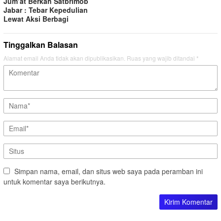
Jum’at Berkah Satbrimob
Jabar : Tebar Kepedulian
Lewat Aksi Berbagi
Tinggalkan Balasan
Alamat email Anda tidak akan dipublikasikan.
Ruas yang wajib ditandai
*
Simpan nama, email, dan situs web saya pada peramban ini
untuk komentar saya berikutnya.