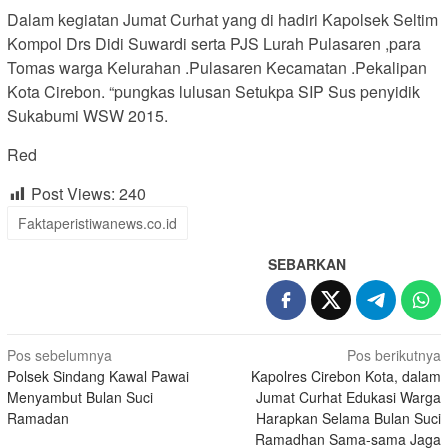
Dalam kegiatan Jumat Curhat yang di hadiri Kapolsek Seltim
Kompol Drs Didi Suwardi serta PJS Lurah Pulasaren ,para
Tomas warga Kelurahan .Pulasaren Kecamatan .Pekalipan
Kota Cirebon. “pungkas lulusan Setukpa SIP Sus penyidik
Sukabumi WSW 2015.
Red
Post Views:
240
Faktaperistiwanews.co.id
SEBARKAN
Navigasi
Pos sebelumnya
Pos berikutnya
Polsek Sindang Kawal Pawai
Kapolres Cirebon Kota, dalam
pos
Menyambut Bulan Suci
Jumat Curhat Edukasi Warga
Ramadan
Harapkan Selama Bulan Suci
Ramadhan Sama-sama Jaga