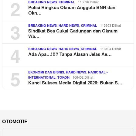
2
,
116096 Dilihat
BREAKING NEWS
KRIMINAL
Polisi Ringkus Oknum Anggota BNN dan
Okn…
3
,
,
113953 Dilihat
BREAKING NEWS
HARD NEWS
KRIMINAL
Sindikat Bea Cukai Gadungan dan Oknum
Wa…
4
,
,
113104 Dilihat
BREAKING NEWS
HARD NEWS
KRIMINAL
Ada Apa…!!!? Tanpa Alasan Jelas Ae…
5
,
,
EKONOMI DAN BISNIS
HARD NEWS
NASIONAL -
,
106452 Dilihat
INTERNATIONAL
TOKOH
Kunci Sukses Media Digital 2026: Bukan S…
OTOMOTIF