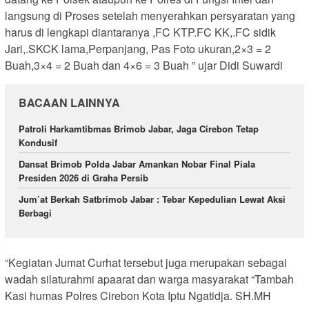
langsung di Proses setelah menyerahkan persyaratan yang
harus di lengkapi diantaranya ,FC KTP.FC KK,.FC sidik
Jari,.SKCK lama,Perpanjang, Pas Foto ukuran,2×3 = 2
Buah,3×4 = 2 Buah dan 4×6 = 3 Buah ” ujar Didi Suwardi
BACAAN LAINNYA
Patroli Harkamtibmas Brimob Jabar, Jaga Cirebon Tetap
Kondusif
Dansat Brimob Polda Jabar Amankan Nobar Final Piala
Presiden 2026 di Graha Persib
Jum’at Berkah Satbrimob Jabar : Tebar Kepedulian Lewat Aksi
Berbagi
“Kegiatan Jumat Curhat tersebut juga merupakan sebagai
wadah silaturahmi apaarat dan warga masyarakat “Tambah
Kasi humas Polres Cirebon Kota Iptu Ngatidja. SH.MH