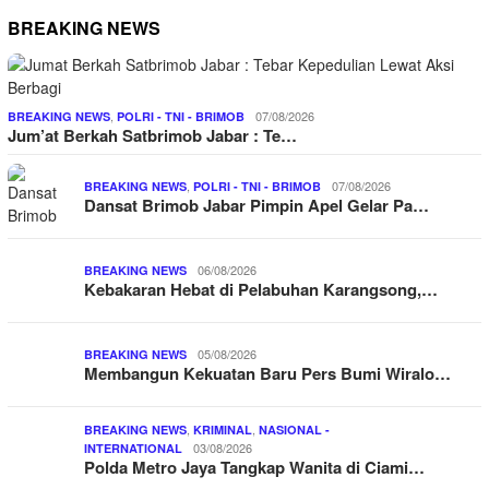
BREAKING NEWS
,
07/08/2026
BREAKING NEWS
POLRI - TNI - BRIMOB
Jum’at Berkah Satbrimob Jabar : Te…
,
07/08/2026
BREAKING NEWS
POLRI - TNI - BRIMOB
Dansat Brimob Jabar Pimpin Apel Gelar Pa…
06/08/2026
BREAKING NEWS
Kebakaran Hebat di Pelabuhan Karangsong,…
05/08/2026
BREAKING NEWS
Membangun Kekuatan Baru Pers Bumi Wiralo…
,
,
BREAKING NEWS
KRIMINAL
NASIONAL -
03/08/2026
INTERNATIONAL
Polda Metro Jaya Tangkap Wanita di Ciami…