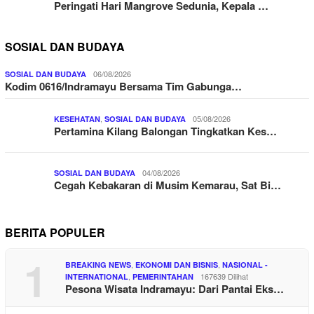
Peringati Hari Mangrove Sedunia, Kepala …
SOSIAL DAN BUDAYA
06/08/2026
SOSIAL DAN BUDAYA
Kodim 0616/Indramayu Bersama Tim Gabunga…
,
05/08/2026
KESEHATAN
SOSIAL DAN BUDAYA
Pertamina Kilang Balongan Tingkatkan Kes…
04/08/2026
SOSIAL DAN BUDAYA
Cegah Kebakaran di Musim Kemarau, Sat Bi…
BERITA POPULER
1
,
,
BREAKING NEWS
EKONOMI DAN BISNIS
NASIONAL -
,
167639 Dilihat
INTERNATIONAL
PEMERINTAHAN
Pesona Wisata Indramayu: Dari Pantai Eks…