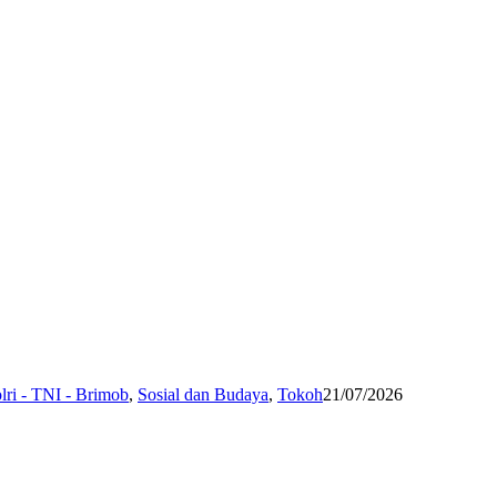
lri - TNI - Brimob
,
Sosial dan Budaya
,
Tokoh
21/07/2026