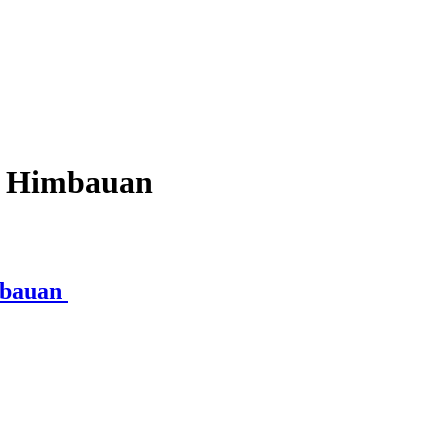
t Himbauan
mbauan