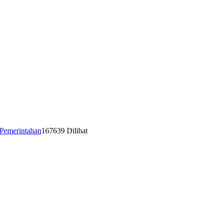
Pemerintahan
167639 Dilihat