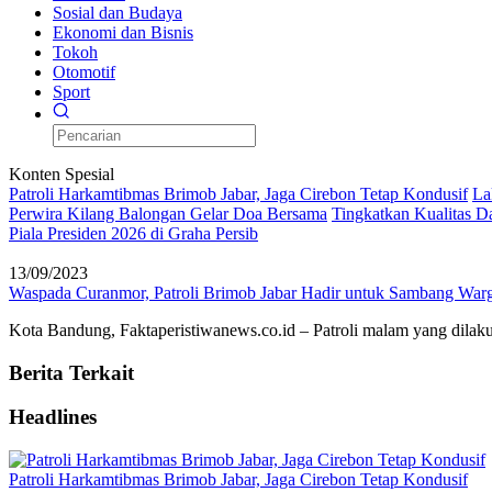
Sosial dan Budaya
Ekonomi dan Bisnis
Tokoh
Otomotif
Sport
Konten Spesial
Patroli Harkamtibmas Brimob Jabar, Jaga Cirebon Tetap Kondusif
La
Perwira Kilang Balongan Gelar Doa Bersama
Tingkatkan Kualitas 
Piala Presiden 2026 di Graha Persib
13/09/2023
Waspada Curanmor, Patroli Brimob Jabar Hadir untuk Sambang War
Kota Bandung, Faktaperistiwanews.co.id – Patroli malam yang dilak
Berita Terkait
Headlines
Patroli Harkamtibmas Brimob Jabar, Jaga Cirebon Tetap Kondusif