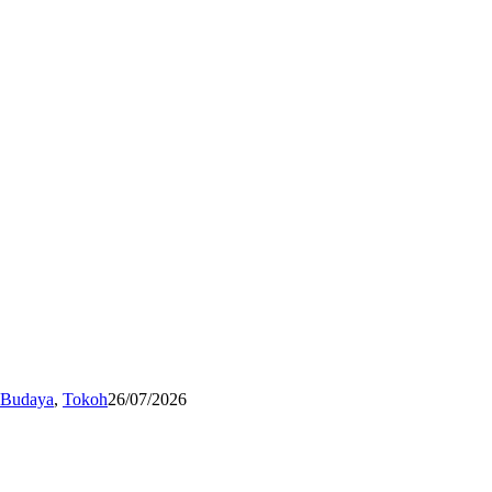
n Budaya
,
Tokoh
26/07/2026