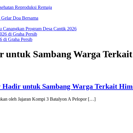
ehatan Reproduksi Remaja
an Gelar Doa Bersama
u Canangkan Program Desa Cantik 2026
6 di Graha Persib
ir untuk Sambang Warga Terkai
r Hadir untuk Sambang Warga Terkait Hi
ukan oleh Jajaran Kompi 3 Batalyon A Pelopor […]