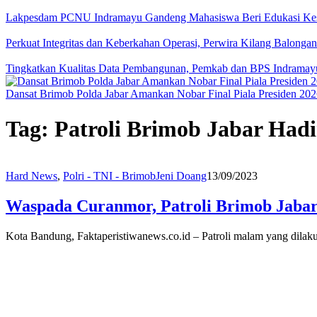
Lakpesdam PCNU Indramayu Gandeng Mahasiswa Beri Edukasi Kes
Perkuat Integritas dan Keberkahan Operasi, Perwira Kilang Balong
Tingkatkan Kualitas Data Pembangunan, Pemkab dan BPS Indramay
Dansat Brimob Polda Jabar Amankan Nobar Final Piala Presiden 202
Tag:
Patroli Brimob Jabar Had
Hard News
,
Polri - TNI - Brimob
Jeni Doang
13/09/2023
Waspada Curanmor, Patroli Brimob Jaba
Kota Bandung, Faktaperistiwanews.co.id – Patroli malam yang dilak