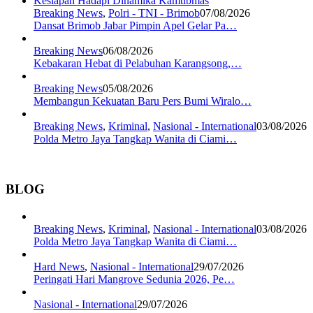
Breaking News
,
Polri - TNI - Brimob
07/08/2026
Dansat Brimob Jabar Pimpin Apel Gelar Pa…
Breaking News
06/08/2026
Kebakaran Hebat di Pelabuhan Karangsong,…
Breaking News
05/08/2026
Membangun Kekuatan Baru Pers Bumi Wiralo…
Breaking News
,
Kriminal
,
Nasional - International
03/08/2026
Polda Metro Jaya Tangkap Wanita di Ciami…
BLOG
Breaking News
,
Kriminal
,
Nasional - International
03/08/2026
Polda Metro Jaya Tangkap Wanita di Ciami…
Hard News
,
Nasional - International
29/07/2026
Peringati Hari Mangrove Sedunia 2026, Pe…
Nasional - International
29/07/2026