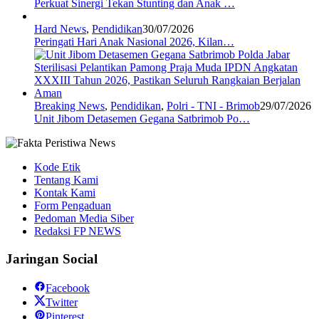
Perkuat Sinergi Tekan Stunting dan Anak …
Hard News
,
Pendidikan
30/07/2026
Peringati Hari Anak Nasional 2026, Kilan…
Breaking News
,
Pendidikan
,
Polri - TNI - Brimob
29/07/2026
Unit Jibom Detasemen Gegana Satbrimob Po…
Kode Etik
Tentang Kami
Kontak Kami
Form Pengaduan
Pedoman Media Siber
Redaksi FP NEWS
Jaringan Social
Facebook
Twitter
Pinterest