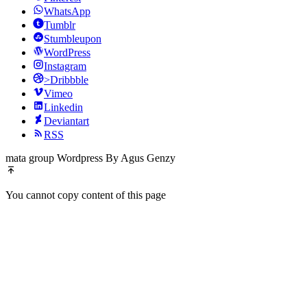
WhatsApp
Tumblr
Stumbleupon
WordPress
Instagram
>Dribbble
Vimeo
Linkedin
Deviantart
RSS
mata group Wordpress By Agus Genzy
You cannot copy content of this page