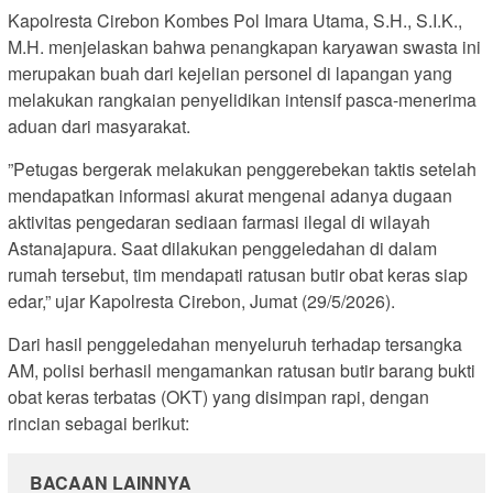
Kapolresta Cirebon Kombes Pol Imara Utama, S.H., S.I.K.,
M.H. menjelaskan bahwa penangkapan karyawan swasta ini
merupakan buah dari kejelian personel di lapangan yang
melakukan rangkaian penyelidikan intensif pasca-menerima
aduan dari masyarakat.
”Petugas bergerak melakukan penggerebekan taktis setelah
mendapatkan informasi akurat mengenai adanya dugaan
aktivitas pengedaran sediaan farmasi ilegal di wilayah
Astanajapura. Saat dilakukan penggeledahan di dalam
rumah tersebut, tim mendapati ratusan butir obat keras siap
edar,” ujar Kapolresta Cirebon, Jumat (29/5/2026).
Dari hasil penggeledahan menyeluruh terhadap tersangka
AM, polisi berhasil mengamankan ratusan butir barang bukti
obat keras terbatas (OKT) yang disimpan rapi, dengan
rincian sebagai berikut:
BACAAN LAINNYA