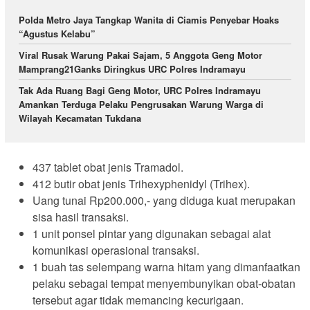
Polda Metro Jaya Tangkap Wanita di Ciamis Penyebar Hoaks
“Agustus Kelabu”
Viral Rusak Warung Pakai Sajam, 5 Anggota Geng Motor
Mamprang21Ganks Diringkus URC Polres Indramayu
Tak Ada Ruang Bagi Geng Motor, URC Polres Indramayu
Amankan Terduga Pelaku Pengrusakan Warung Warga di
Wilayah Kecamatan Tukdana
437 tablet obat jenis Tramadol.
412 butir obat jenis Trihexyphenidyl (Trihex).
Uang tunai Rp200.000,- yang diduga kuat merupakan
sisa hasil transaksi.
1 unit ponsel pintar yang digunakan sebagai alat
komunikasi operasional transaksi.
1 buah tas selempang warna hitam yang dimanfaatkan
pelaku sebagai tempat menyembunyikan obat-obatan
tersebut agar tidak memancing kecurigaan.