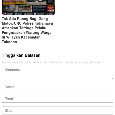
Tak Ada Ruang Bagi Geng
Motor, URC Polres Indramayu
Amankan Terduga Pelaku
Pengrusakan Warung Warga
di Wilayah Kecamatan
Tukdana
Tinggalkan Balasan
Alamat email Anda tidak akan dipublikasikan.
Ruas yang wajib ditandai
*