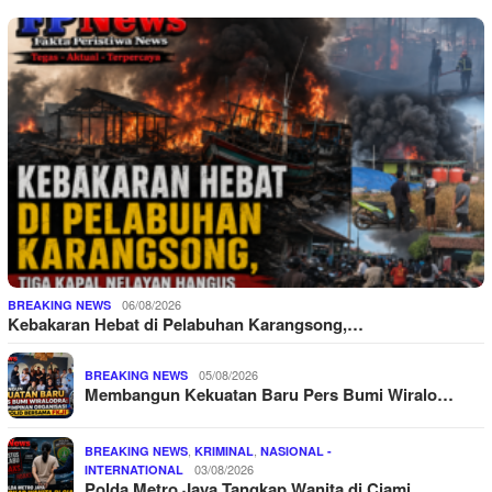
06/08/2026
BREAKING NEWS
Kebakaran Hebat di Pelabuhan Karangsong,…
05/08/2026
BREAKING NEWS
Membangun Kekuatan Baru Pers Bumi Wiralo…
,
,
BREAKING NEWS
KRIMINAL
NASIONAL -
03/08/2026
INTERNATIONAL
Polda Metro Jaya Tangkap Wanita di Ciami…