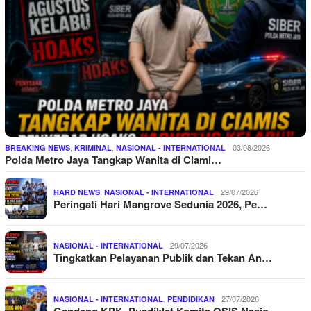
,
,
03/08/2026
BREAKING NEWS
KRIMINAL
NASIONAL - INTERNATIONAL
Polda Metro Jaya Tangkap Wanita di Ciami…
,
29/07/2026
HARD NEWS
NASIONAL - INTERNATIONAL
Peringati Hari Mangrove Sedunia 2026, Pe…
29/07/2026
NASIONAL - INTERNATIONAL
Tingkatkan Pelayanan Publik dan Tekan An…
,
27/07/2026
NASIONAL - INTERNATIONAL
PENDIDIKAN