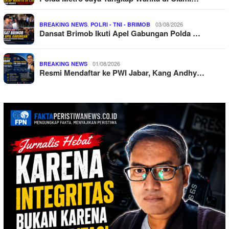
,
03/08/2026
BREAKING NEWS
POLRI - TNI - BRIMOB
Dansat Brimob Ikuti Apel Gabungan Polda …
01/08/2026
BREAKING NEWS
Resmi Mendaftar ke PWI Jabar, Kang Andhy…