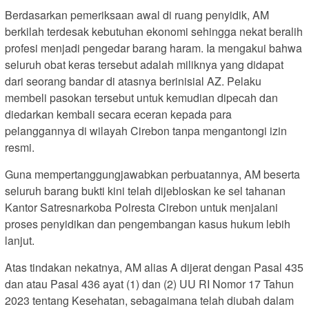
Berdasarkan pemeriksaan awal di ruang penyidik, AM
berkilah terdesak kebutuhan ekonomi sehingga nekat beralih
profesi menjadi pengedar barang haram. Ia mengakui bahwa
seluruh obat keras tersebut adalah miliknya yang didapat
dari seorang bandar di atasnya berinisial AZ. Pelaku
membeli pasokan tersebut untuk kemudian dipecah dan
diedarkan kembali secara eceran kepada para
pelanggannya di wilayah Cirebon tanpa mengantongi izin
resmi.
Guna mempertanggungjawabkan perbuatannya, AM beserta
seluruh barang bukti kini telah dijebloskan ke sel tahanan
Kantor Satresnarkoba Polresta Cirebon untuk menjalani
proses penyidikan dan pengembangan kasus hukum lebih
lanjut.
Atas tindakan nekatnya, AM alias A dijerat dengan Pasal 435
dan atau Pasal 436 ayat (1) dan (2) UU RI Nomor 17 Tahun
2023 tentang Kesehatan, sebagaimana telah diubah dalam