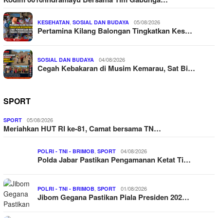
,
05/08/2026
KESEHATAN
SOSIAL DAN BUDAYA
Pertamina Kilang Balongan Tingkatkan Kes…
04/08/2026
SOSIAL DAN BUDAYA
Cegah Kebakaran di Musim Kemarau, Sat Bi…
SPORT
05/08/2026
SPORT
Meriahkan HUT RI ke-81, Camat bersama TN…
,
04/08/2026
POLRI - TNI - BRIMOB
SPORT
Polda Jabar Pastikan Pengamanan Ketat Ti…
,
01/08/2026
POLRI - TNI - BRIMOB
SPORT
Jibom Gegana Pastikan Piala Presiden 202…