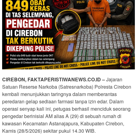
CIREBON, FAKTAPERISTIWANEWS.CO.ID –
Jajaran
Satuan Reserse Narkoba (Satresnarkoba) Polresta Cirebon
kembali menunjukkan taringnya dalam memberantas
peredaran gelap sediaan farmasi tanpa izin edar. Dalam
operasi senyap kali ini, petugas berhasil menciduk seorang
pengedar berinisial AM alias A (29) di sebuah rumah di
kawasan Kecamatan Astanajapura, Kabupaten Cirebon,
Kamis (28/5/2026) sekitar pukul 14.30 WIB.