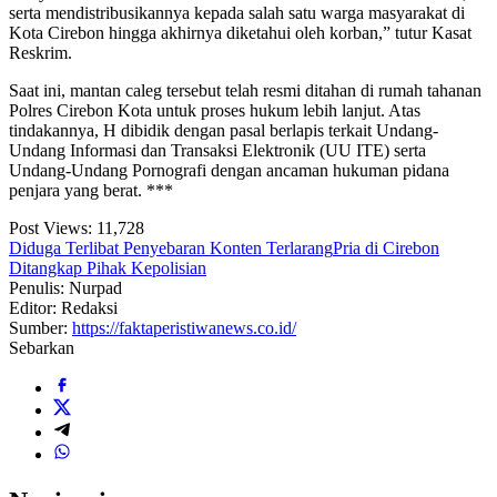
serta mendistribusikannya kepada salah satu warga masyarakat di
Kota Cirebon hingga akhirnya diketahui oleh korban,” tutur Kasat
Reskrim.
Saat ini, mantan caleg tersebut telah resmi ditahan di rumah tahanan
Polres Cirebon Kota untuk proses hukum lebih lanjut. Atas
tindakannya, H dibidik dengan pasal berlapis terkait Undang-
Undang Informasi dan Transaksi Elektronik (UU ITE) serta
Undang-Undang Pornografi dengan ancaman hukuman pidana
penjara yang berat. ***
Post Views:
11,728
Diduga Terlibat Penyebaran Konten Terlarang
Pria di Cirebon
Ditangkap Pihak Kepolisian
Penulis: Nurpad
Editor: Redaksi
Sumber:
https://faktaperistiwanews.co.id/
Sebarkan