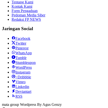
Tentang Kami
Kontak Kami
Form Pengaduan
Pedoman Media Siber
Redaksi FP NEWS
Jaringan Social
Facebook
Twitter
Pinterest
WhatsApp
Tumblr
Stumbleupon
WordPress
Instagram
>Dribbble
Vimeo
Linkedin
Deviantart
RSS
mata group Wordpress By Agus Genzy