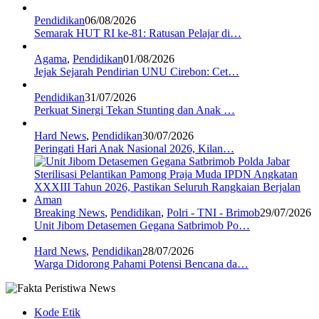
Pendidikan
06/08/2026
Semarak HUT RI ke-81: Ratusan Pelajar di…
Agama
,
Pendidikan
01/08/2026
Jejak Sejarah Pendirian UNU Cirebon: Cet…
Pendidikan
31/07/2026
Perkuat Sinergi Tekan Stunting dan Anak …
Hard News
,
Pendidikan
30/07/2026
Peringati Hari Anak Nasional 2026, Kilan…
Breaking News
,
Pendidikan
,
Polri - TNI - Brimob
29/07/2026
Unit Jibom Detasemen Gegana Satbrimob Po…
Hard News
,
Pendidikan
28/07/2026
Warga Didorong Pahami Potensi Bencana da…
Kode Etik