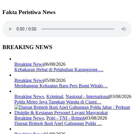
Fakta Peristiwa News
BREAKING NEWS
Breaking News
06/08/2026
Kebakaran Hebat di Pelabuhan Karangsong,…
Breaking News
05/08/2026
Membangun Kekuatan Baru Pers Bumi Wiralo…
Breaking News
,
Kriminal
,
Nasional - International
03/08/2026
Polda Metro Jaya Tangkap Wanita di Ciami…
Breaking News
,
Polri - TNI - Brimob
03/08/2026
Dansat Brimob Ikuti Apel Gabungan Polda …