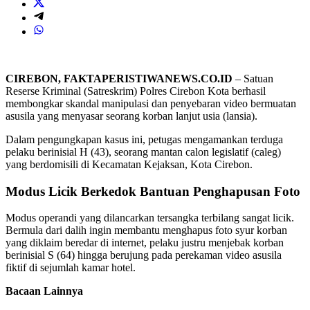
CIREBON, FAKTAPERISTIWANEWS.CO.ID
– Satuan
Reserse Kriminal (Satreskrim) Polres Cirebon Kota berhasil
membongkar skandal manipulasi dan penyebaran video bermuatan
asusila yang menyasar seorang korban lanjut usia (lansia).
Dalam pengungkapan kasus ini, petugas mengamankan terduga
pelaku berinisial H (43), seorang mantan calon legislatif (caleg)
yang berdomisili di Kecamatan Kejaksan, Kota Cirebon.
Modus Licik Berkedok Bantuan Penghapusan Foto
Modus operandi yang dilancarkan tersangka terbilang sangat licik.
Bermula dari dalih ingin membantu menghapus foto syur korban
yang diklaim beredar di internet, pelaku justru menjebak korban
berinisial S (64) hingga berujung pada perekaman video asusila
fiktif di sejumlah kamar hotel.
Bacaan Lainnya