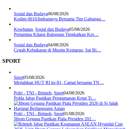
Sosial dan Budaya
06/08/2026
Kodim 0616/Indramayu Bersama Tim Gabunga…
Kesehatan
,
Sosial dan Budaya
05/08/2026
Pertamina Kilang Balongan Tingkatkan Kes…
Sosial dan Budaya
04/08/2026
Cegah Kebakaran di Musim Kemarau, Sat Bi…
SPORT
Sport
05/08/2026
Meriahkan HUT RI ke-81, Camat bersama TN…
Polri - TNI - Brimob
,
Sport
04/08/2026
Polda Jabar Pastikan Pengamanan Ketat Ti…
Polri - TNI - Brimob
,
Sport
01/08/2026
Jibom Gegana Pastikan Piala Presiden 202…