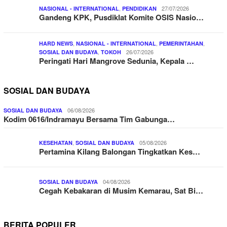
,
27/07/2026
NASIONAL - INTERNATIONAL
PENDIDIKAN
Gandeng KPK, Pusdiklat Komite OSIS Nasio…
,
,
,
HARD NEWS
NASIONAL - INTERNATIONAL
PEMERINTAHAN
,
26/07/2026
SOSIAL DAN BUDAYA
TOKOH
Peringati Hari Mangrove Sedunia, Kepala …
SOSIAL DAN BUDAYA
06/08/2026
SOSIAL DAN BUDAYA
Kodim 0616/Indramayu Bersama Tim Gabunga…
,
05/08/2026
KESEHATAN
SOSIAL DAN BUDAYA
Pertamina Kilang Balongan Tingkatkan Kes…
04/08/2026
SOSIAL DAN BUDAYA
Cegah Kebakaran di Musim Kemarau, Sat Bi…
BERITA POPULER