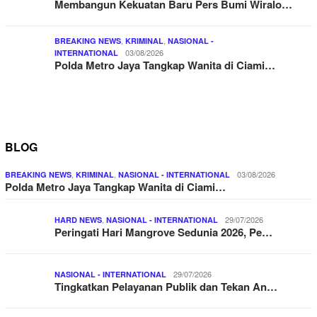
Membangun Kekuatan Baru Pers Bumi Wiralo…
,
,
BREAKING NEWS
KRIMINAL
NASIONAL -
03/08/2026
INTERNATIONAL
Polda Metro Jaya Tangkap Wanita di Ciami…
BLOG
,
,
03/08/2026
BREAKING NEWS
KRIMINAL
NASIONAL - INTERNATIONAL
Polda Metro Jaya Tangkap Wanita di Ciami…
,
29/07/2026
HARD NEWS
NASIONAL - INTERNATIONAL
Peringati Hari Mangrove Sedunia 2026, Pe…
29/07/2026
NASIONAL - INTERNATIONAL
Tingkatkan Pelayanan Publik dan Tekan An…