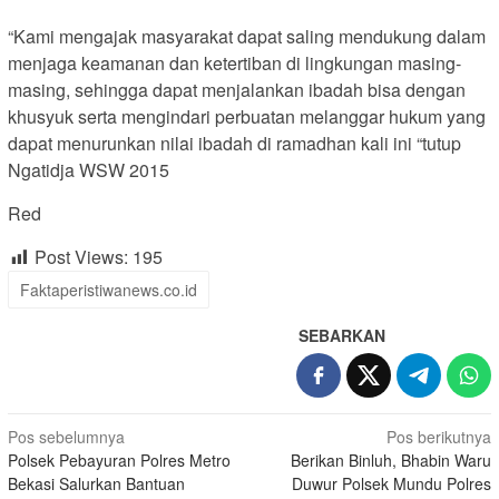
“Kami mengajak masyarakat dapat saling mendukung dalam
menjaga keamanan dan ketertiban di lingkungan masing-
masing, sehingga dapat menjalankan ibadah bisa dengan
khusyuk serta mengindari perbuatan melanggar hukum yang
dapat menurunkan nilai ibadah di ramadhan kali ini “tutup
Ngatidja WSW 2015
Red
Post Views:
195
Faktaperistiwanews.co.id
SEBARKAN
Navigasi
Pos sebelumnya
Pos berikutnya
Polsek Pebayuran Polres Metro
Berikan Binluh, Bhabin Waru
pos
Bekasi Salurkan Bantuan
Duwur Polsek Mundu Polres