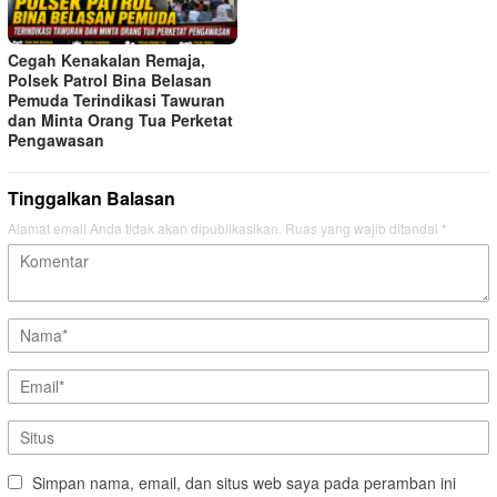
Cegah Kenakalan Remaja,
Polsek Patrol Bina Belasan
Pemuda Terindikasi Tawuran
dan Minta Orang Tua Perketat
Pengawasan
Tinggalkan Balasan
Alamat email Anda tidak akan dipublikasikan.
Ruas yang wajib ditandai
*
Simpan nama, email, dan situs web saya pada peramban ini