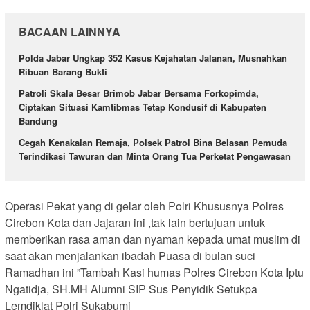
BACAAN LAINNYA
Polda Jabar Ungkap 352 Kasus Kejahatan Jalanan, Musnahkan
Ribuan Barang Bukti
Patroli Skala Besar Brimob Jabar Bersama Forkopimda,
Ciptakan Situasi Kamtibmas Tetap Kondusif di Kabupaten
Bandung
Cegah Kenakalan Remaja, Polsek Patrol Bina Belasan Pemuda
Terindikasi Tawuran dan Minta Orang Tua Perketat Pengawasan
Operasi Pekat yang di gelar oleh Polri Khususnya Polres
Cirebon Kota dan Jajaran ini ,tak lain bertujuan untuk
memberikan rasa aman dan nyaman kepada umat muslim di
saat akan menjalankan ibadah Puasa di bulan suci
Ramadhan ini ”Tambah Kasi humas Polres Cirebon Kota Iptu
Ngatidja, SH.MH Alumni SIP Sus Penyidik Setukpa
Lemdiklat Polri Sukabumi