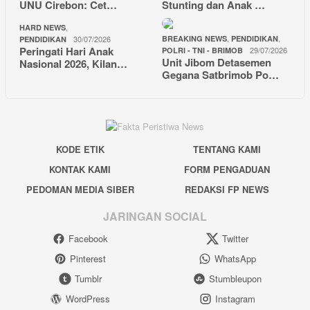
UNU Cirebon: Cet…
Stunting dan Anak …
,
HARD NEWS
,
,
30/07/2026
BREAKING NEWS
PENDIDIKAN
PENDIDIKAN
Peringati Hari Anak
29/07/2026
POLRI - TNI - BRIMOB
Unit Jibom Detasemen
Nasional 2026, Kilan…
Gegana Satbrimob Po…
KODE ETIK
TENTANG KAMI
KONTAK KAMI
FORM PENGADUAN
PEDOMAN MEDIA SIBER
REDAKSI FP NEWS
JARINGAN SOCIAL
Facebook
Twitter
Pinterest
WhatsApp
Tumblr
Stumbleupon
WordPress
Instagram