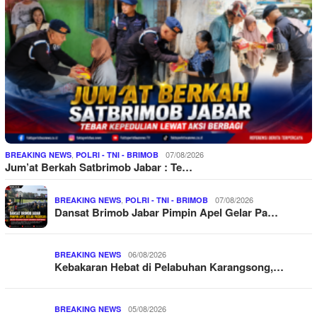
,
07/08/2026
BREAKING NEWS
POLRI - TNI - BRIMOB
Jum’at Berkah Satbrimob Jabar : Te…
,
07/08/2026
BREAKING NEWS
POLRI - TNI - BRIMOB
Dansat Brimob Jabar Pimpin Apel Gelar Pa…
06/08/2026
BREAKING NEWS
Kebakaran Hebat di Pelabuhan Karangsong,…
05/08/2026
BREAKING NEWS