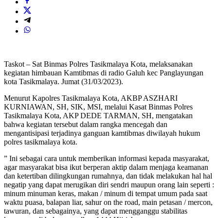
Taskot – Sat Binmas Polres Tasikmalaya Kota, melaksanakan
kegiatan himbauan Kamtibmas di radio Galuh kec Panglayungan
kota Tasikmalaya. Jumat (31/03/2023).
Menurut Kapolres Tasikmalaya Kota, AKBP ASZHARI
KURNIAWAN, SH, SIK, MSI, melalui Kasat Binmas Polres
Tasikmalaya Kota, AKP DEDE TARMAN, SH, mengatakan
bahwa kegiatan tersebut dalam rangka mencegah dan
mengantisipasi terjadinya ganguan kamtibmas diwilayah hukum
polres tasikmalaya kota.
” Ini sebagai cara untuk memberikan informasi kepada masyarakat,
agar masyarakat bisa ikut berperan aktip dalam menjaga keamanan
dan ketertiban dilingkungan rumahnya, dan tidak melakukan hal hal
negatip yang dapat merugikan diri sendri maupun orang lain seperti :
minum minuman keras, makan / minum di tempat umum pada saat
waktu puasa, balapan liar, sahur on the road, main petasan / mercon,
tawuran, dan sebagainya, yang dapat mengganggu stabilitas