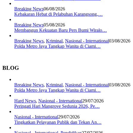
Breaking News
06/08/2026
Kebakaran Hebat di Pelabuhan Karangsong,…
Breaking News
05/08/2026
Membangun Kekuatan Baru Pers Bumi Wiralo…
Breaking News
,
Kriminal
,
Nasional - International
03/08/2026
Polda Metro Jaya Tangkap Wanita di Ciami…
BLOG
Breaking News
,
Kriminal
,
Nasional - International
03/08/2026
Polda Metro Jaya Tangkap Wanita di Ciami…
Hard News
,
Nasional - International
29/07/2026
Peringati Hari Mangrove Sedunia 2026, Pe…
Nasional - International
29/07/2026
Tingkatkan Pelayanan Publik dan Tekan An…
Nasional - International
,
Pendidikan
27/07/2026