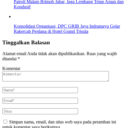
Patroli Malam Brimob Jabar, Jaga Lembang Tetap Aman dan
Kondusif
Konsolidasi Organisasi, DPC GRIB Jaya Indramayu Gelar
Rakercab Perdana di Hotel Grand Trisula
Tinggalkan Balasan
Alamat email Anda tidak akan dipublikasikan.
Ruas yang wajib
ditandai
*
Komentar
Simpan nama, email, dan situs web saya pada peramban ini
untuk komentar saya berikutnya.