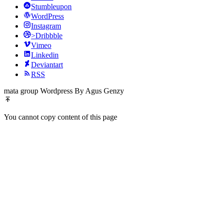
Stumbleupon
WordPress
Instagram
>Dribbble
Vimeo
Linkedin
Deviantart
RSS
mata group Wordpress By Agus Genzy
You cannot copy content of this page