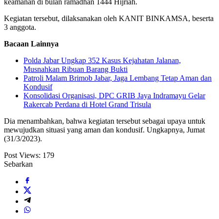
keamanan di bulan ramadhan 1444 Hijriah.
Kegiatan tersebut, dilaksanakan oleh KANIT BINKAMSA, beserta
3 anggota.
Bacaan Lainnya
Polda Jabar Ungkap 352 Kasus Kejahatan Jalanan,
Musnahkan Ribuan Barang Bukti
Patroli Malam Brimob Jabar, Jaga Lembang Tetap Aman dan
Kondusif
Konsolidasi Organisasi, DPC GRIB Jaya Indramayu Gelar
Rakercab Perdana di Hotel Grand Trisula
Dia menambahkan, bahwa kegiatan tersebut sebagai upaya untuk
mewujudkan situasi yang aman dan kondusif. Ungkapnya, Jumat
(31/3/2023).
Post Views:
179
Sebarkan