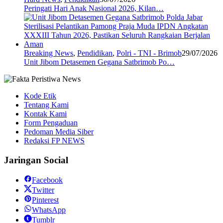
Peringati Hari Anak Nasional 2026, Kilan…
Breaking News
,
Pendidikan
,
Polri - TNI - Brimob
29/07/2026
Unit Jibom Detasemen Gegana Satbrimob Po…
Kode Etik
Tentang Kami
Kontak Kami
Form Pengaduan
Pedoman Media Siber
Redaksi FP NEWS
Jaringan Social
Facebook
Twitter
Pinterest
WhatsApp
Tumblr