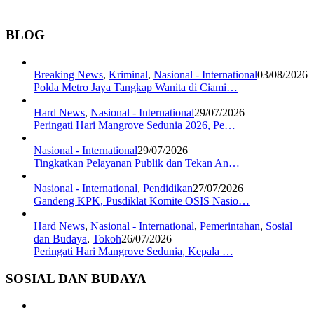
BLOG
Breaking News
,
Kriminal
,
Nasional - International
03/08/2026
Polda Metro Jaya Tangkap Wanita di Ciami…
Hard News
,
Nasional - International
29/07/2026
Peringati Hari Mangrove Sedunia 2026, Pe…
Nasional - International
29/07/2026
Tingkatkan Pelayanan Publik dan Tekan An…
Nasional - International
,
Pendidikan
27/07/2026
Gandeng KPK, Pusdiklat Komite OSIS Nasio…
Hard News
,
Nasional - International
,
Pemerintahan
,
Sosial
dan Budaya
,
Tokoh
26/07/2026
Peringati Hari Mangrove Sedunia, Kepala …
SOSIAL DAN BUDAYA