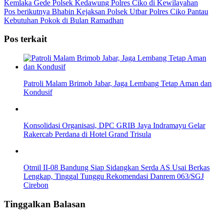
Kemlaka Gede Polsek Kedawung Polres Ciko di Kewilayahan
Pos berikutnya
Bhabin Kejaksan Polsek Utbar Polres Ciko Pantau
Kebutuhan Pokok di Bulan Ramadhan
Pos terkait
Patroli Malam Brimob Jabar, Jaga Lembang Tetap Aman dan
Kondusif
Konsolidasi Organisasi, DPC GRIB Jaya Indramayu Gelar
Rakercab Perdana di Hotel Grand Trisula
Otmil II-08 Bandung Siap Sidangkan Serda AS Usai Berkas
Lengkap, Tinggal Tunggu Rekomendasi Danrem 063/SGJ
Cirebon
Tinggalkan Balasan