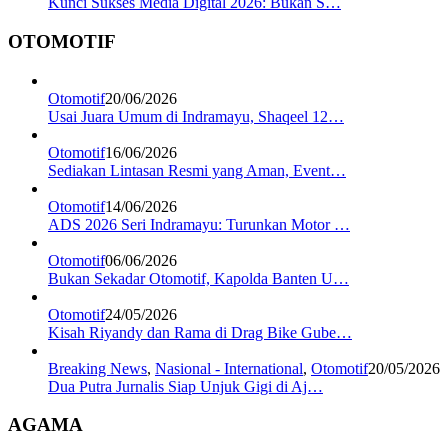
Kunci Sukses Media Digital 2026: Bukan S…
OTOMOTIF
Otomotif
20/06/2026
Usai Juara Umum di Indramayu, Shaqeel 12…
Otomotif
16/06/2026
Sediakan Lintasan Resmi yang Aman, Event…
Otomotif
14/06/2026
ADS 2026 Seri Indramayu: Turunkan Motor …
Otomotif
06/06/2026
Bukan Sekadar Otomotif, Kapolda Banten U…
Otomotif
24/05/2026
Kisah Riyandy dan Rama di Drag Bike Gube…
Breaking News
,
Nasional - International
,
Otomotif
20/05/2026
Dua Putra Jurnalis Siap Unjuk Gigi di Aj…
AGAMA