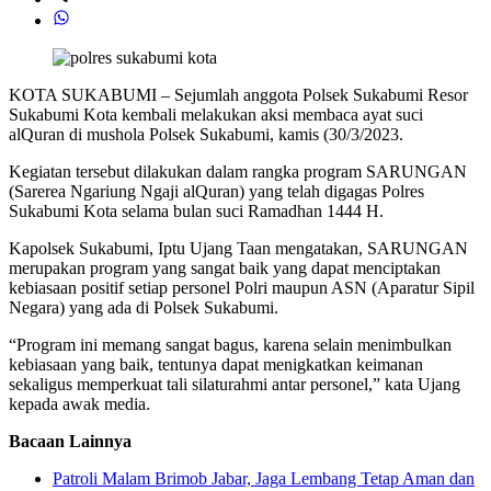
KOTA SUKABUMI – Sejumlah anggota Polsek Sukabumi Resor
Sukabumi Kota kembali melakukan aksi membaca ayat suci
alQuran di mushola Polsek Sukabumi, kamis (30/3/2023.
Kegiatan tersebut dilakukan dalam rangka program SARUNGAN
(Sarerea Ngariung Ngaji alQuran) yang telah digagas Polres
Sukabumi Kota selama bulan suci Ramadhan 1444 H.
Kapolsek Sukabumi, Iptu Ujang Taan mengatakan, SARUNGAN
merupakan program yang sangat baik yang dapat menciptakan
kebiasaan positif setiap personel Polri maupun ASN (Aparatur Sipil
Negara) yang ada di Polsek Sukabumi.
“Program ini memang sangat bagus, karena selain menimbulkan
kebiasaan yang baik, tentunya dapat menigkatkan keimanan
sekaligus memperkuat tali silaturahmi antar personel,” kata Ujang
kepada awak media.
Bacaan Lainnya
Patroli Malam Brimob Jabar, Jaga Lembang Tetap Aman dan