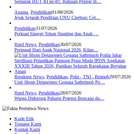
Semarak HUT RI ke-81: Ratusan Pelajar di…
Agama
,
Pendidikan
01/08/2026
Jejak Sejarah Pendirian UNU Cirebon: Cet…
Pendidikan
31/07/2026
Perkuat Sinergi Tekan Stunting dan Anak …
Hard News
,
Pendidikan
30/07/2026
Peringati Hari Anak Nasional 2026, Kilan…
Breaking News
,
Pendidikan
,
Polri - TNI - Brimob
29/07/2026
Unit Jibom Detasemen Gegana Satbrimob Po…
Hard News
,
Pendidikan
28/07/2026
Warga Didorong Pahami Potensi Bencana da…
Kode Etik
Tentang Kami
Kontak Kami