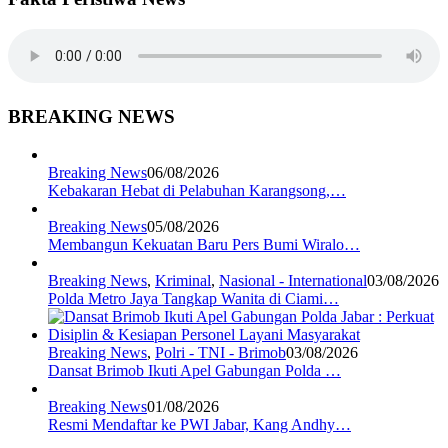
BREAKING NEWS
Breaking News
06/08/2026
Kebakaran Hebat di Pelabuhan Karangsong,…
Breaking News
05/08/2026
Membangun Kekuatan Baru Pers Bumi Wiralo…
Breaking News
,
Kriminal
,
Nasional - International
03/08/2026
Polda Metro Jaya Tangkap Wanita di Ciami…
Breaking News
,
Polri - TNI - Brimob
03/08/2026
Dansat Brimob Ikuti Apel Gabungan Polda …
Breaking News
01/08/2026
Resmi Mendaftar ke PWI Jabar, Kang Andhy…