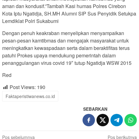
aman dan kondusif.”Tambah Kasi humas Polres Cirebon
Kota Iptu Ngatidja, SH.MH Alumni SIP Sus Penyidik Setukpa
Lemdiklat Polri Sukabumi
Dengan penuh keakraban menyelipkan menyampaikan
pesan-pesan kamtibmas dan mengajak masyarakat untuk
meningkatkan kewaspadaan serta dalam beraktifitas terus
patuhi Prokes upaya mendukung pemerintah dalam
penanggulangan virus covid 19″ tutup Ngatidja WSW 2015
Red
Post Views:
190
Faktaperistiwanews.co.id
SEBARKAN
Navigasi
Pos sebelumnya
Pos berikutnya