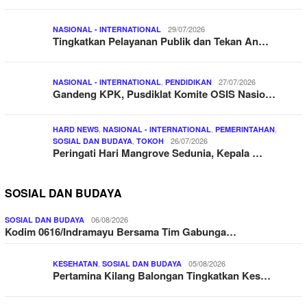
29/07/2026
NASIONAL - INTERNATIONAL
Tingkatkan Pelayanan Publik dan Tekan An…
,
27/07/2026
NASIONAL - INTERNATIONAL
PENDIDIKAN
Gandeng KPK, Pusdiklat Komite OSIS Nasio…
,
,
,
HARD NEWS
NASIONAL - INTERNATIONAL
PEMERINTAHAN
,
26/07/2026
SOSIAL DAN BUDAYA
TOKOH
Peringati Hari Mangrove Sedunia, Kepala …
SOSIAL DAN BUDAYA
06/08/2026
SOSIAL DAN BUDAYA
Kodim 0616/Indramayu Bersama Tim Gabunga…
,
05/08/2026
KESEHATAN
SOSIAL DAN BUDAYA
Pertamina Kilang Balongan Tingkatkan Kes…