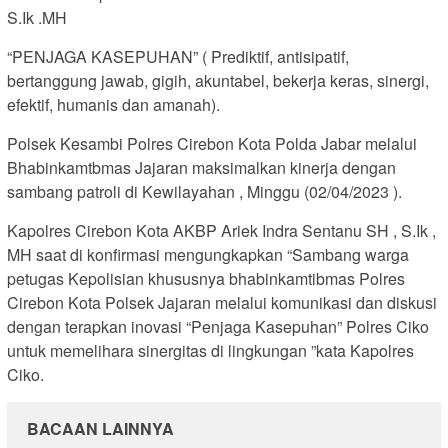
S.Ik .MH
“PENJAGA KASEPUHAN” ( Prediktif, antisipatif,
bertanggung jawab, gigih, akuntabel, bekerja keras, sinergi,
efektif, humanis dan amanah).
Polsek Kesambi Polres Cirebon Kota Polda Jabar melalui
Bhabinkamtbmas Jajaran maksimalkan kinerja dengan
sambang patroli di Kewilayahan , Minggu (02/04/2023 ).
Kapolres Cirebon Kota AKBP Ariek Indra Sentanu SH , S.Ik ,
MH saat di konfirmasi mengungkapkan “Sambang warga
petugas Kepolisian khususnya bhabinkamtibmas Polres
Cirebon Kota Polsek Jajaran melalui komunikasi dan diskusi
dengan terapkan inovasi “Penjaga Kasepuhan” Polres Ciko
untuk memelihara sinergitas di lingkungan ”kata Kapolres
Ciko.
BACAAN LAINNYA