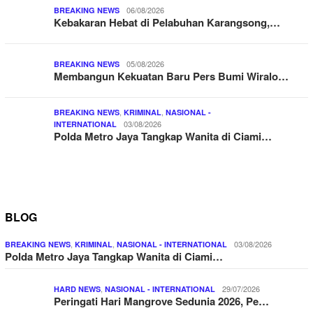
06/08/2026
BREAKING NEWS
Kebakaran Hebat di Pelabuhan Karangsong,…
05/08/2026
BREAKING NEWS
Membangun Kekuatan Baru Pers Bumi Wiralo…
,
,
BREAKING NEWS
KRIMINAL
NASIONAL -
03/08/2026
INTERNATIONAL
Polda Metro Jaya Tangkap Wanita di Ciami…
BLOG
,
,
03/08/2026
BREAKING NEWS
KRIMINAL
NASIONAL - INTERNATIONAL
Polda Metro Jaya Tangkap Wanita di Ciami…
,
29/07/2026
HARD NEWS
NASIONAL - INTERNATIONAL
Peringati Hari Mangrove Sedunia 2026, Pe…