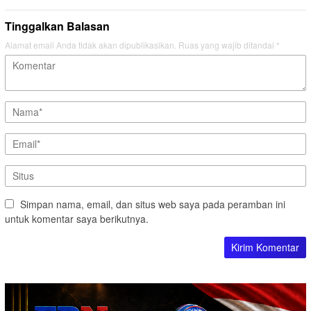
Tinggalkan Balasan
Alamat email Anda tidak akan dipublikasikan.
Ruas yang wajib ditandai
*
Simpan nama, email, dan situs web saya pada peramban ini
untuk komentar saya berikutnya.