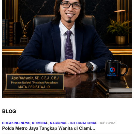
BLOG
,
,
03/08/2026
BREAKING NEWS
KRIMINAL
NASIONAL - INTERNATIONAL
Polda Metro Jaya Tangkap Wanita di Ciami…