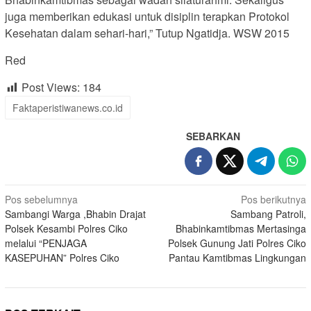
juga memberikan edukasi untuk disiplin terapkan Protokol
Kesehatan dalam sehari-hari,” Tutup Ngatidja. WSW 2015
Red
Post Views:
184
Faktaperistiwanews.co.id
SEBARKAN
Navigasi
Pos sebelumnya
Pos berikutnya
Sambangi Warga ,Bhabin Drajat
Sambang Patroli,
pos
Polsek Kesambi Polres Ciko
Bhabinkamtibmas Mertasinga
melalui “PENJAGA
Polsek Gunung Jati Polres Ciko
KASEPUHAN” Polres Ciko
Pantau Kamtibmas Lingkungan