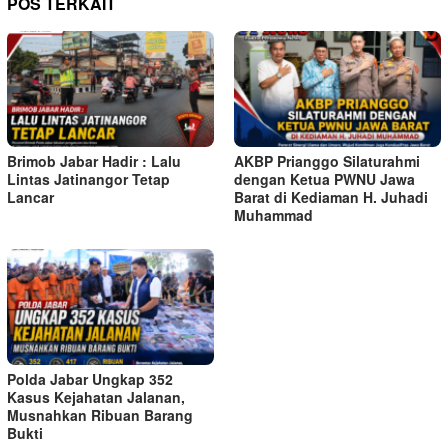
POS TERKAIT
Brimob Jabar Hadir : Lalu
AKBP Prianggo Silaturahmi
Lintas Jatinangor Tetap
dengan Ketua PWNU Jawa
Lancar
Barat di Kediaman H. Juhadi
Muhammad
Polda Jabar Ungkap 352
Kasus Kejahatan Jalanan,
Musnahkan Ribuan Barang
Bukti