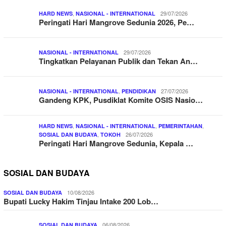
,
29/07/2026
HARD NEWS
NASIONAL - INTERNATIONAL
Peringati Hari Mangrove Sedunia 2026, Pe…
29/07/2026
NASIONAL - INTERNATIONAL
Tingkatkan Pelayanan Publik dan Tekan An…
,
27/07/2026
NASIONAL - INTERNATIONAL
PENDIDIKAN
Gandeng KPK, Pusdiklat Komite OSIS Nasio…
,
,
,
HARD NEWS
NASIONAL - INTERNATIONAL
PEMERINTAHAN
,
26/07/2026
SOSIAL DAN BUDAYA
TOKOH
Peringati Hari Mangrove Sedunia, Kepala …
SOSIAL DAN BUDAYA
10/08/2026
SOSIAL DAN BUDAYA
Bupati Lucky Hakim Tinjau Intake 200 Lob…
06/08/2026
SOSIAL DAN BUDAYA