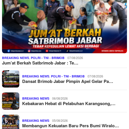
,
07/08/2026
BREAKING NEWS
POLRI - TNI - BRIMOB
Jum’at Berkah Satbrimob Jabar : Te…
,
07/08/2026
BREAKING NEWS
POLRI - TNI - BRIMOB
Dansat Brimob Jabar Pimpin Apel Gelar Pa…
06/08/2026
BREAKING NEWS
Kebakaran Hebat di Pelabuhan Karangsong,…
05/08/2026
BREAKING NEWS
Membangun Kekuatan Baru Pers Bumi Wiralo…