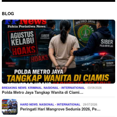
BLOG
,
,
03/08/2026
BREAKING NEWS
KRIMINAL
NASIONAL - INTERNATIONAL
Polda Metro Jaya Tangkap Wanita di Ciami…
,
29/07/2026
HARD NEWS
NASIONAL - INTERNATIONAL
Peringati Hari Mangrove Sedunia 2026, Pe…