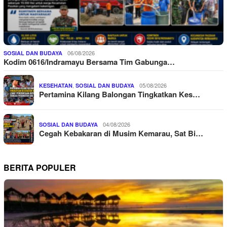
06/08/2026
SOSIAL DAN BUDAYA
Kodim 0616/Indramayu Bersama Tim Gabunga…
,
05/08/2026
KESEHATAN
SOSIAL DAN BUDAYA
Pertamina Kilang Balongan Tingkatkan Kes…
04/08/2026
SOSIAL DAN BUDAYA
Cegah Kebakaran di Musim Kemarau, Sat Bi…
BERITA POPULER