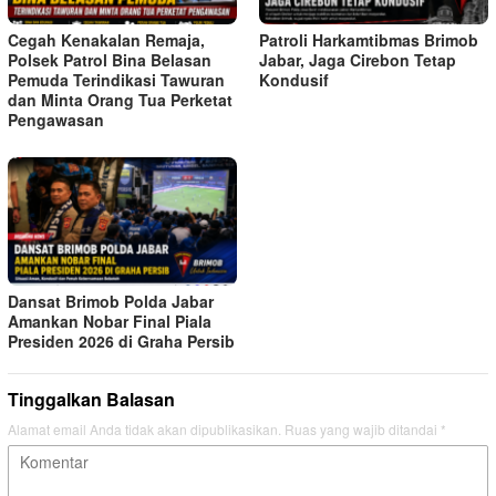
Cegah Kenakalan Remaja,
Patroli Harkamtibmas Brimob
Polsek Patrol Bina Belasan
Jabar, Jaga Cirebon Tetap
Pemuda Terindikasi Tawuran
Kondusif
dan Minta Orang Tua Perketat
Pengawasan
Dansat Brimob Polda Jabar
Amankan Nobar Final Piala
Presiden 2026 di Graha Persib
Tinggalkan Balasan
Alamat email Anda tidak akan dipublikasikan.
Ruas yang wajib ditandai
*