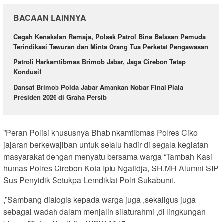
BACAAN LAINNYA
Cegah Kenakalan Remaja, Polsek Patrol Bina Belasan Pemuda
Terindikasi Tawuran dan Minta Orang Tua Perketat Pengawasan
Patroli Harkamtibmas Brimob Jabar, Jaga Cirebon Tetap
Kondusif
Dansat Brimob Polda Jabar Amankan Nobar Final Piala
Presiden 2026 di Graha Persib
”Peran Polisi khususnya Bhabinkamtibmas Polres Ciko
jajaran berkewajiban untuk selalu hadir di segala kegiatan
masyarakat dengan menyatu bersama warga “Tambah Kasi
humas Polres Cirebon Kota Iptu Ngatidja, SH.MH Alumni SIP
Sus Penyidik Setukpa Lemdiklat Polri Sukabumi.
,”Sambang dialogis kepada warga juga ,sekaligus juga
sebagai wadah dalam menjalin silaturahmi ,di lingkungan