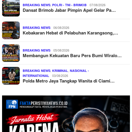
,
07/08/2026
BREAKING NEWS
POLRI - TNI - BRIMOB
Dansat Brimob Jabar Pimpin Apel Gelar Pa…
06/08/2026
BREAKING NEWS
Kebakaran Hebat di Pelabuhan Karangsong,…
05/08/2026
BREAKING NEWS
Membangun Kekuatan Baru Pers Bumi Wiralo…
,
,
BREAKING NEWS
KRIMINAL
NASIONAL -
03/08/2026
INTERNATIONAL
Polda Metro Jaya Tangkap Wanita di Ciami…