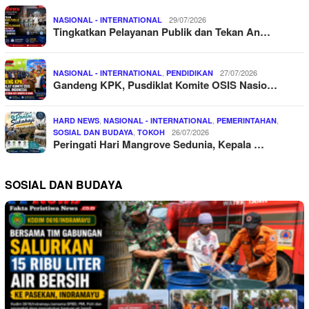
29/07/2026
NASIONAL - INTERNATIONAL
Tingkatkan Pelayanan Publik dan Tekan An…
,
27/07/2026
NASIONAL - INTERNATIONAL
PENDIDIKAN
Gandeng KPK, Pusdiklat Komite OSIS Nasio…
,
,
,
HARD NEWS
NASIONAL - INTERNATIONAL
PEMERINTAHAN
,
26/07/2026
SOSIAL DAN BUDAYA
TOKOH
Peringati Hari Mangrove Sedunia, Kepala …
SOSIAL DAN BUDAYA