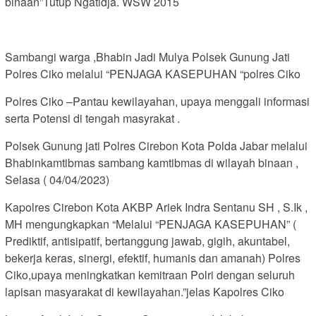
binaan”Tutup Ngatidja. WSW 2015
Sambangi warga ,Bhabin Jadi Mulya Polsek Gunung Jati
Polres Ciko melalui “PENJAGA KASEPUHAN “polres Ciko
Polres Ciko –Pantau kewilayahan, upaya menggali informasi
serta Potensi di tengah masyrakat .
Polsek Gunung jati Polres Cirebon Kota Polda Jabar melalui
Bhabinkamtibmas sambang kamtibmas di wilayah binaan ,
Selasa ( 04/04/2023)
Kapolres Cirebon Kota AKBP Ariek Indra Sentanu SH , S.Ik ,
MH mengungkapkan “Melalui “PENJAGA KASEPUHAN” (
Prediktif, antisipatif, bertanggung jawab, gigih, akuntabel,
bekerja keras, sinergi, efektif, humanis dan amanah) Polres
Ciko,upaya meningkatkan kemitraan Polri dengan seluruh
lapisan masyarakat di kewilayahan.”jelas Kapolres Ciko