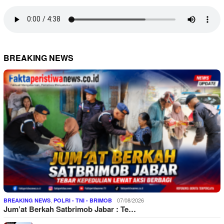
BREAKING NEWS
,
07/08/2026
BREAKING NEWS
POLRI - TNI - BRIMOB
Jum’at Berkah Satbrimob Jabar : Te…