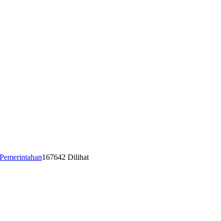
Pemerintahan
167642 Dilihat