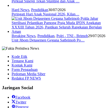
Perkuat Sinergi Tekan Stunting dan Anak …
Hard News
,
Pendidikan
30/07/2026
Peringati Hari Anak Nasional 2026, Kilan…
Breaking News
,
Pendidikan
,
Polri - TNI - Brimob
29/07/2026
Unit Jibom Detasemen Gegana Satbrimob Po…
Kode Etik
Tentang Kami
Kontak Kami
Form Pengaduan
Pedoman Media Siber
Redaksi FP NEWS
Jaringan Social
Facebook
Twitter
Pinterest