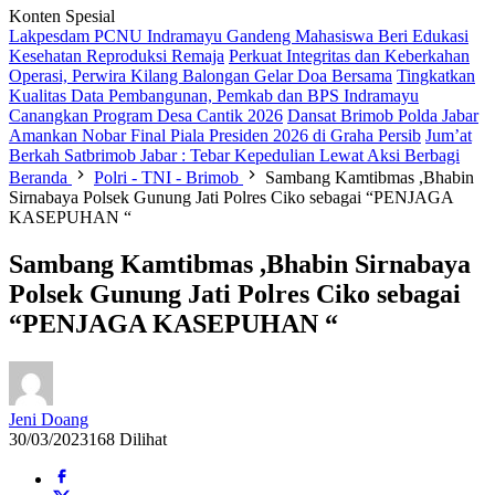
Konten Spesial
Lakpesdam PCNU Indramayu Gandeng Mahasiswa Beri Edukasi
Kesehatan Reproduksi Remaja
Perkuat Integritas dan Keberkahan
Operasi, Perwira Kilang Balongan Gelar Doa Bersama
Tingkatkan
Kualitas Data Pembangunan, Pemkab dan BPS Indramayu
Canangkan Program Desa Cantik 2026
Dansat Brimob Polda Jabar
Amankan Nobar Final Piala Presiden 2026 di Graha Persib
Jum’at
Berkah Satbrimob Jabar : Tebar Kepedulian Lewat Aksi Berbagi
Beranda
Polri - TNI - Brimob
Sambang Kamtibmas ,Bhabin
Sirnabaya Polsek Gunung Jati Polres Ciko sebagai “PENJAGA
KASEPUHAN “
Sambang Kamtibmas ,Bhabin Sirnabaya
Polsek Gunung Jati Polres Ciko sebagai
“PENJAGA KASEPUHAN “
Jeni Doang
30/03/2023
168 Dilihat