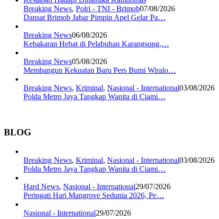
Breaking News
,
Polri - TNI - Brimob
07/08/2026
Dansat Brimob Jabar Pimpin Apel Gelar Pa…
Breaking News
06/08/2026
Kebakaran Hebat di Pelabuhan Karangsong,…
Breaking News
05/08/2026
Membangun Kekuatan Baru Pers Bumi Wiralo…
Breaking News
,
Kriminal
,
Nasional - International
03/08/2026
Polda Metro Jaya Tangkap Wanita di Ciami…
BLOG
Breaking News
,
Kriminal
,
Nasional - International
03/08/2026
Polda Metro Jaya Tangkap Wanita di Ciami…
Hard News
,
Nasional - International
29/07/2026
Peringati Hari Mangrove Sedunia 2026, Pe…
Nasional - International
29/07/2026