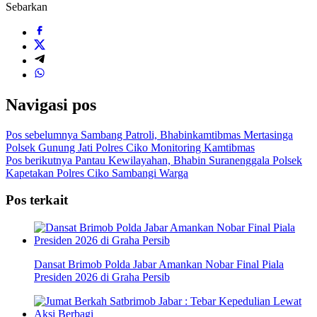
Sebarkan
Navigasi pos
Pos sebelumnya
Sambang Patroli, Bhabinkamtibmas Mertasinga
Polsek Gunung Jati Polres Ciko Monitoring Kamtibmas
Pos berikutnya
Pantau Kewilayahan, Bhabin Suranenggala Polsek
Kapetakan Polres Ciko Sambangi Warga
Pos terkait
Dansat Brimob Polda Jabar Amankan Nobar Final Piala
Presiden 2026 di Graha Persib