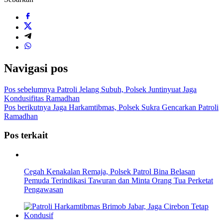
Navigasi pos
Pos sebelumnya
Patroli Jelang Subuh, Polsek Juntinyuat Jaga
Kondusifitas Ramadhan
Pos berikutnya
Jaga Harkamtibmas, Polsek Sukra Gencarkan Patroli
Ramadhan
Pos terkait
Cegah Kenakalan Remaja, Polsek Patrol Bina Belasan
Pemuda Terindikasi Tawuran dan Minta Orang Tua Perketat
Pengawasan