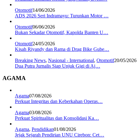
Otomotif
14/06/2026
ADS 2026 Seri Indramayu: Turunkan Motor …
Otomotif
06/06/2026
Bukan Sekadar Otomotif, Kapolda Banten U…
Otomotif
24/05/2026
Kisah Riyandy dan Rama di Drag Bike Gube…
Breaking News
,
Nasional - International
,
Otomotif
20/05/2026
Dua Putra Jurnalis Siap Unjuk Gigi di Aj…
AGAMA
Agama
07/08/2026
Perkuat Integritas dan Keberkahan Operas…
Agama
03/08/2026
Perkuat Spiritualitas dan Konsolidasi Ka…
Agama
,
Pendidikan
01/08/2026
Jejak Sejarah Pendirian UNU Cirebon: Cet…