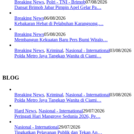
Breaking News
,
Polri - TNI - Brimob
07/08/2026
Dansat Brimob Jabar Pimpin Apel Gelar Pa…
Breaking News
06/08/2026
Kebakaran Hebat di Pelabuhan Karangsong,…
Breaking News
05/08/2026
Membangun Kekuatan Baru Pers Bumi Wiralo…
Breaking News
,
Kriminal
,
Nasional - International
03/08/2026
Polda Metro Jaya Tangkap Wanita di Ciami…
BLOG
Breaking News
,
Kriminal
,
Nasional - International
03/08/2026
Polda Metro Jaya Tangkap Wanita di Ciami…
Hard News
,
Nasional - International
29/07/2026
Peringati Hari Mangrove Sedunia 2026, Pe…
Nasional - International
29/07/2026
Tingkatkan Pelayanan Publik dan Tekan An…