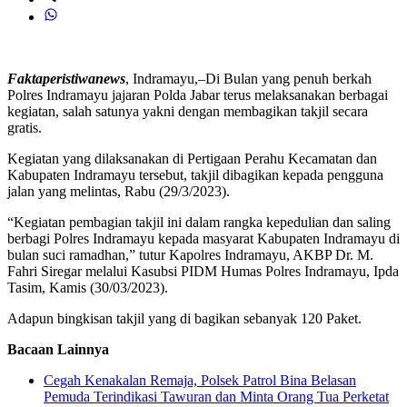
Faktaperistiwanews
, Indramayu,–Di Bulan yang penuh berkah
Polres Indramayu jajaran Polda Jabar terus melaksanakan berbagai
kegiatan, salah satunya yakni dengan membagikan takjil secara
gratis.
Kegiatan yang dilaksanakan di Pertigaan Perahu Kecamatan dan
Kabupaten Indramayu tersebut, takjil dibagikan kepada pengguna
jalan yang melintas, Rabu (29/3/2023).
“Kegiatan pembagian takjil ini dalam rangka kepedulian dan saling
berbagi Polres Indramayu kepada masyarat Kabupaten Indramayu di
bulan suci ramadhan,” tutur Kapolres Indramayu, AKBP Dr. M.
Fahri Siregar melalui Kasubsi PIDM Humas Polres Indramayu, Ipda
Tasim, Kamis (30/03/2023).
Adapun bingkisan takjil yang di bagikan sebanyak 120 Paket.
Bacaan Lainnya
Cegah Kenakalan Remaja, Polsek Patrol Bina Belasan
Pemuda Terindikasi Tawuran dan Minta Orang Tua Perketat