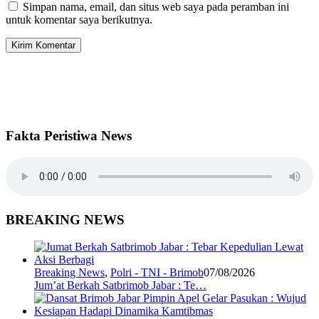
Simpan nama, email, dan situs web saya pada peramban ini
untuk komentar saya berikutnya.
Fakta Peristiwa News
BREAKING NEWS
Breaking News
,
Polri - TNI - Brimob
07/08/2026
Jum’at Berkah Satbrimob Jabar : Te…