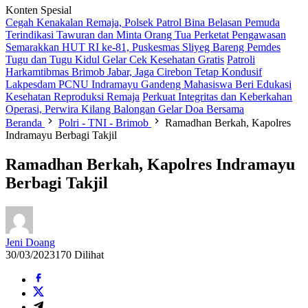
Konten Spesial
Cegah Kenakalan Remaja, Polsek Patrol Bina Belasan Pemuda
Terindikasi Tawuran dan Minta Orang Tua Perketat Pengawasan
Semarakkan HUT RI ke-81, Puskesmas Sliyeg Bareng Pemdes
Tugu dan Tugu Kidul Gelar Cek Kesehatan Gratis
Patroli
Harkamtibmas Brimob Jabar, Jaga Cirebon Tetap Kondusif
Lakpesdam PCNU Indramayu Gandeng Mahasiswa Beri Edukasi
Kesehatan Reproduksi Remaja
Perkuat Integritas dan Keberkahan
Operasi, Perwira Kilang Balongan Gelar Doa Bersama
Beranda
Polri - TNI - Brimob
Ramadhan Berkah, Kapolres
Indramayu Berbagi Takjil
Ramadhan Berkah, Kapolres Indramayu
Berbagi Takjil
Jeni Doang
30/03/2023
170 Dilihat