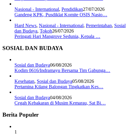
Nasional - International
,
Pendidikan
27/07/2026
Gandeng KPK, Pusdiklat Komite OSIS Nasio…
Hard News
,
Nasional - International
,
Pemerintahan
,
Sosial
dan Budaya
,
Tokoh
26/07/2026
Peringati Hari Mangrove Sedunia, Kepala …
SOSIAL DAN BUDAYA
Sosial dan Budaya
06/08/2026
Kodim 0616/Indramayu Bersama Tim Gabunga…
Kesehatan
,
Sosial dan Budaya
05/08/2026
Pertamina Kilang Balongan Tingkatkan Kes…
Sosial dan Budaya
04/08/2026
Cegah Kebakaran di Musim Kemarau, Sat Bi…
Berita Populer
1