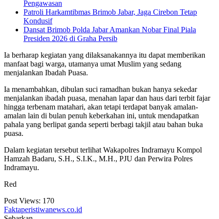
Pengawasan
Patroli Harkamtibmas Brimob Jabar, Jaga Cirebon Tetap
Kondusif
Dansat Brimob Polda Jabar Amankan Nobar Final Piala
Presiden 2026 di Graha Persib
Ia berharap kegiatan yang dilaksanakannya itu dapat memberikan
manfaat bagi warga, utamanya umat Muslim yang sedang
menjalankan Ibadah Puasa.
Ia menambahkan, dibulan suci ramadhan bukan hanya sekedar
menjalankan ibadah puasa, menahan lapar dan haus dari terbit fajar
hingga terbenam matahari, akan tetapi terdapat banyak amalan-
amalan lain di bulan penuh keberkahan ini, untuk mendapatkan
pahala yang berlipat ganda seperti berbagi takjil atau bahan buka
puasa.
Dalam kegiatan tersebut terlihat Wakapolres Indramayu Kompol
Hamzah Badaru, S.H., S.I.K., M.H., PJU dan Perwira Polres
Indramayu.
Red
Post Views:
170
Faktaperistiwanews.co.id
Sebarkan