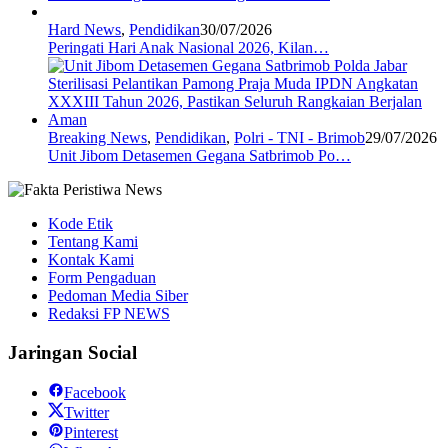
Hard News
,
Pendidikan
30/07/2026
Peringati Hari Anak Nasional 2026, Kilan…
Breaking News
,
Pendidikan
,
Polri - TNI - Brimob
29/07/2026
Unit Jibom Detasemen Gegana Satbrimob Po…
Kode Etik
Tentang Kami
Kontak Kami
Form Pengaduan
Pedoman Media Siber
Redaksi FP NEWS
Jaringan Social
Facebook
Twitter
Pinterest