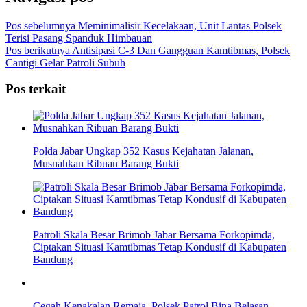
Pos sebelumnya
Meminimalisir Kecelakaan, Unit Lantas Polsek
Terisi Pasang Spanduk Himbauan
Pos berikutnya
Antisipasi C-3 Dan Gangguan Kamtibmas, Polsek
Cantigi Gelar Patroli Subuh
Pos terkait
Polda Jabar Ungkap 352 Kasus Kejahatan Jalanan,
Musnahkan Ribuan Barang Bukti
Patroli Skala Besar Brimob Jabar Bersama Forkopimda,
Ciptakan Situasi Kamtibmas Tetap Kondusif di Kabupaten
Bandung
Cegah Kenakalan Remaja, Polsek Patrol Bina Belasan