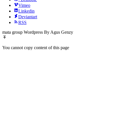
Vimeo
Linkedin
Deviantart
RSS
mata group Wordpress By Agus Genzy
You cannot copy content of this page