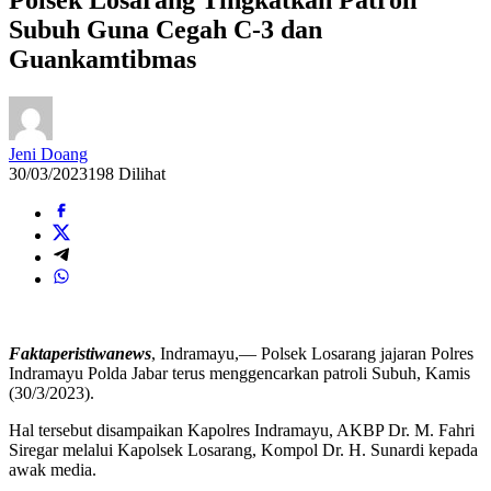
Subuh Guna Cegah C-3 dan
Guankamtibmas
Jeni Doang
30/03/2023
198 Dilihat
Faktaperistiwanews
, Indramayu,— Polsek Losarang jajaran Polres
Indramayu Polda Jabar terus menggencarkan patroli Subuh, Kamis
(30/3/2023).
Hal tersebut disampaikan Kapolres Indramayu, AKBP Dr. M. Fahri
Siregar melalui Kapolsek Losarang, Kompol Dr. H. Sunardi kepada
awak media.