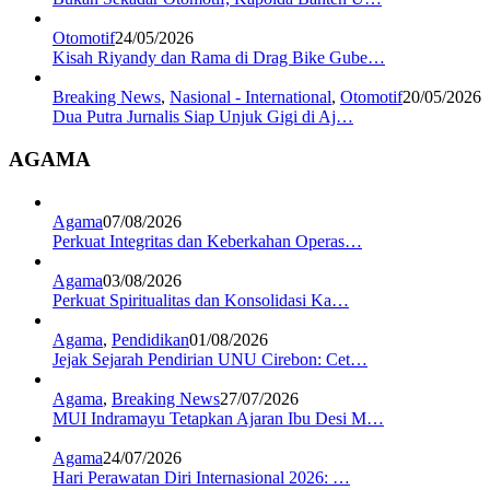
Otomotif
24/05/2026
Kisah Riyandy dan Rama di Drag Bike Gube…
Breaking News
,
Nasional - International
,
Otomotif
20/05/2026
Dua Putra Jurnalis Siap Unjuk Gigi di Aj…
AGAMA
Agama
07/08/2026
Perkuat Integritas dan Keberkahan Operas…
Agama
03/08/2026
Perkuat Spiritualitas dan Konsolidasi Ka…
Agama
,
Pendidikan
01/08/2026
Jejak Sejarah Pendirian UNU Cirebon: Cet…
Agama
,
Breaking News
27/07/2026
MUI Indramayu Tetapkan Ajaran Ibu Desi M…
Agama
24/07/2026
Hari Perawatan Diri Internasional 2026: …