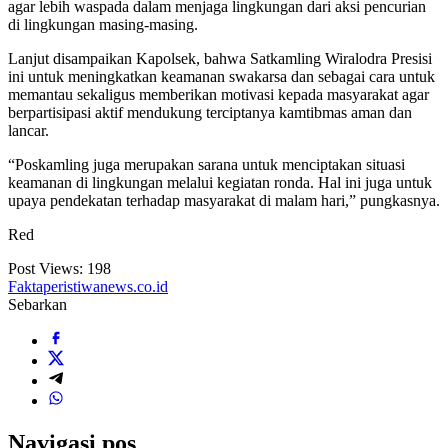
agar lebih waspada dalam menjaga lingkungan dari aksi pencurian
di lingkungan masing-masing.
Lanjut disampaikan Kapolsek, bahwa Satkamling Wiralodra Presisi
ini untuk meningkatkan keamanan swakarsa dan sebagai cara untuk
memantau sekaligus memberikan motivasi kepada masyarakat agar
berpartisipasi aktif mendukung terciptanya kamtibmas aman dan
lancar.
“Poskamling juga merupakan sarana untuk menciptakan situasi
keamanan di lingkungan melalui kegiatan ronda. Hal ini juga untuk
upaya pendekatan terhadap masyarakat di malam hari,” pungkasnya.
Red
Post Views:
198
Faktaperistiwanews.co.id
Sebarkan
Navigasi pos