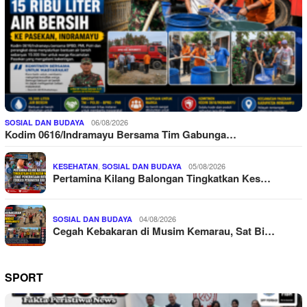
06/08/2026
SOSIAL DAN BUDAYA
Kodim 0616/Indramayu Bersama Tim Gabunga…
,
05/08/2026
KESEHATAN
SOSIAL DAN BUDAYA
Pertamina Kilang Balongan Tingkatkan Kes…
04/08/2026
SOSIAL DAN BUDAYA
Cegah Kebakaran di Musim Kemarau, Sat Bi…
SPORT