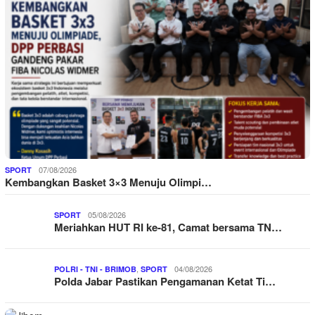
07/08/2026
SPORT
Kembangkan Basket 3×3 Menuju Olimpi…
05/08/2026
SPORT
Meriahkan HUT RI ke-81, Camat bersama TN…
,
04/08/2026
POLRI - TNI - BRIMOB
SPORT
Polda Jabar Pastikan Pengamanan Ketat Ti…