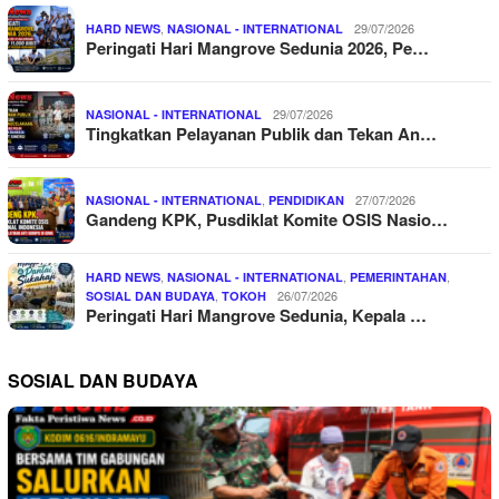
,
29/07/2026
HARD NEWS
NASIONAL - INTERNATIONAL
Peringati Hari Mangrove Sedunia 2026, Pe…
29/07/2026
NASIONAL - INTERNATIONAL
Tingkatkan Pelayanan Publik dan Tekan An…
,
27/07/2026
NASIONAL - INTERNATIONAL
PENDIDIKAN
Gandeng KPK, Pusdiklat Komite OSIS Nasio…
,
,
,
HARD NEWS
NASIONAL - INTERNATIONAL
PEMERINTAHAN
,
26/07/2026
SOSIAL DAN BUDAYA
TOKOH
Peringati Hari Mangrove Sedunia, Kepala …
SOSIAL DAN BUDAYA