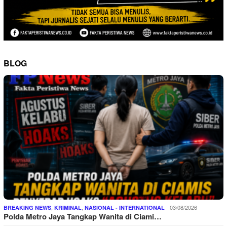
BLOG
,
,
03/08/2026
BREAKING NEWS
KRIMINAL
NASIONAL - INTERNATIONAL
Polda Metro Jaya Tangkap Wanita di Ciami…