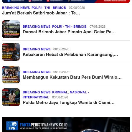
,
07/08/2026
BREAKING NEWS
POLRI - TNI - BRIMOB
Jum’at Berkah Satbrimob Jabar : Te…
,
07/08/2026
BREAKING NEWS
POLRI - TNI - BRIMOB
Dansat Brimob Jabar Pimpin Apel Gelar Pa…
06/08/2026
BREAKING NEWS
Kebakaran Hebat di Pelabuhan Karangsong,…
05/08/2026
BREAKING NEWS
Membangun Kekuatan Baru Pers Bumi Wiralo…
,
,
BREAKING NEWS
KRIMINAL
NASIONAL -
03/08/2026
INTERNATIONAL
Polda Metro Jaya Tangkap Wanita di Ciami…