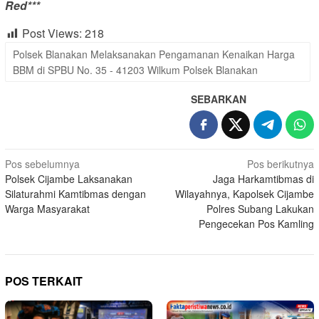
Red***
Post Views:
218
Polsek Blanakan Melaksanakan Pengamanan Kenaikan Harga
BBM di SPBU No. 35 - 41203 Wilkum Polsek Blanakan
SEBARKAN
Navigasi
Pos sebelumnya
Pos berikutnya
Polsek Cijambe Laksanakan
Jaga Harkamtibmas di
pos
Silaturahmi Kamtibmas dengan
Wilayahnya, Kapolsek Cijambe
Warga Masyarakat
Polres Subang Lakukan
Pengecekan Pos Kamling
POS TERKAIT