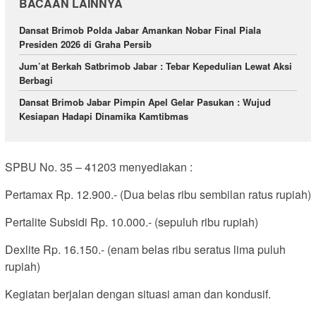
BACAAN LAINNYA
Dansat Brimob Polda Jabar Amankan Nobar Final Piala
Presiden 2026 di Graha Persib
Jum’at Berkah Satbrimob Jabar : Tebar Kepedulian Lewat Aksi
Berbagi
Dansat Brimob Jabar Pimpin Apel Gelar Pasukan : Wujud
Kesiapan Hadapi Dinamika Kamtibmas
SPBU No. 35 – 41203 menyediakan :
Pertamax Rp. 12.900.- (Dua belas ribu sembilan ratus rupiah)
Pertalite Subsidi Rp. 10.000.- (sepuluh ribu rupiah)
Dexlite Rp. 16.150.- (enam belas ribu seratus lima puluh
rupiah)
Kegiatan berjalan dengan situasi aman dan kondusif.