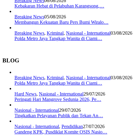
Breaking News
06/08/2026
Kebakaran Hebat di Pelabuhan Karangsong,…
Breaking News
05/08/2026
Membangun Kekuatan Baru Pers Bumi Wiralo…
Breaking News
,
Kriminal
,
Nasional - International
03/08/2026
Polda Metro Jaya Tangkap Wanita di Ciami…
BLOG
Breaking News
,
Kriminal
,
Nasional - International
03/08/2026
Polda Metro Jaya Tangkap Wanita di Ciami…
Hard News
,
Nasional - International
29/07/2026
Peringati Hari Mangrove Sedunia 2026, Pe…
Nasional - International
29/07/2026
Tingkatkan Pelayanan Publik dan Tekan An…
Nasional - International
,
Pendidikan
27/07/2026
Gandeng KPK, Pusdiklat Komite OSIS Nasio…