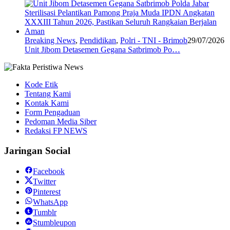
Breaking News
,
Pendidikan
,
Polri - TNI - Brimob
29/07/2026
Unit Jibom Detasemen Gegana Satbrimob Po…
Kode Etik
Tentang Kami
Kontak Kami
Form Pengaduan
Pedoman Media Siber
Redaksi FP NEWS
Jaringan Social
Facebook
Twitter
Pinterest
WhatsApp
Tumblr
Stumbleupon