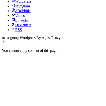
WordPress
Instagram
>Dribbble
Vimeo
Linkedin
Deviantart
RSS
mata group Wordpress By Agus Genzy
You cannot copy content of this page