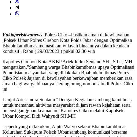
Faktaperistiwanews
, Polres Ciko –Pastikan aman di kewilayahan
,Polsek Utbar Polres Cirebon Kota Polda Jabar dengan Optimalkan
Bhabinkamtibmas memastikan wilayah binaannya dalam keadaan
kondusif , Rabu ( 29/03/2023 ) pukul 02.30 wib
Kapolres Cirebon Kota AKBP Ariek Indra Sentanu SH , S.Ik , MH
mengatakan,”Sambang warga Bhabinkamtibmas upaya Optimalisasi
Pemolisian masyarakat, yang di lakukan Bhabinkamtibmas Polres
Ciko Polsek Jajaran di kewilayahan berkewajiban memberikan rasa
aman bagi warga binaanya ”terang orang nomor satu di Polres Ciko
ini
Lanjut Ariek Indra Sentanu “Dengan Kegiatan sambang kamtibnas
untuk memantau aktivitas masyarakat di jam rawan kejahatan serta
potensi gangguan keamanan “Kapolres Ciko melalui Kapolsek
Utbar Kompol Didi Wahyudi SH,MH
”seperti yang di lakukan ,Aiptu Waryo selaku Bhabinkamtibmas
Kelurahan Sukapura Polsek Utbar,sambang komunikasi bersama