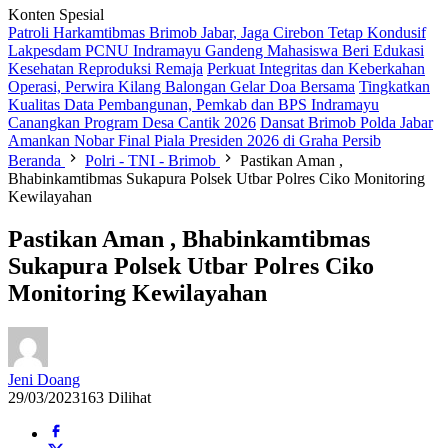
Konten Spesial
Patroli Harkamtibmas Brimob Jabar, Jaga Cirebon Tetap Kondusif
Lakpesdam PCNU Indramayu Gandeng Mahasiswa Beri Edukasi
Kesehatan Reproduksi Remaja
Perkuat Integritas dan Keberkahan
Operasi, Perwira Kilang Balongan Gelar Doa Bersama
Tingkatkan
Kualitas Data Pembangunan, Pemkab dan BPS Indramayu
Canangkan Program Desa Cantik 2026
Dansat Brimob Polda Jabar
Amankan Nobar Final Piala Presiden 2026 di Graha Persib
Beranda
Polri - TNI - Brimob
Pastikan Aman ,
Bhabinkamtibmas Sukapura Polsek Utbar Polres Ciko Monitoring
Kewilayahan
Pastikan Aman , Bhabinkamtibmas
Sukapura Polsek Utbar Polres Ciko
Monitoring Kewilayahan
Jeni Doang
29/03/2023
163 Dilihat