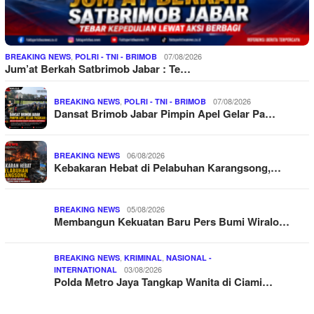
,
07/08/2026
BREAKING NEWS
POLRI - TNI - BRIMOB
Jum’at Berkah Satbrimob Jabar : Te…
,
07/08/2026
BREAKING NEWS
POLRI - TNI - BRIMOB
Dansat Brimob Jabar Pimpin Apel Gelar Pa…
06/08/2026
BREAKING NEWS
Kebakaran Hebat di Pelabuhan Karangsong,…
05/08/2026
BREAKING NEWS
Membangun Kekuatan Baru Pers Bumi Wiralo…
,
,
BREAKING NEWS
KRIMINAL
NASIONAL -
03/08/2026
INTERNATIONAL
Polda Metro Jaya Tangkap Wanita di Ciami…