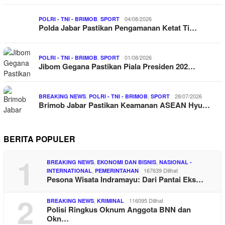
,
04/08/2026
POLRI - TNI - BRIMOB
SPORT
Polda Jabar Pastikan Pengamanan Ketat Ti…
,
01/08/2026
POLRI - TNI - BRIMOB
SPORT
Jibom Gegana Pastikan Piala Presiden 202…
,
,
28/07/2026
BREAKING NEWS
POLRI - TNI - BRIMOB
SPORT
Brimob Jabar Pastikan Keamanan ASEAN Hyu…
BERITA POPULER
1
,
,
BREAKING NEWS
EKONOMI DAN BISNIS
NASIONAL -
,
167639 Dilihat
INTERNATIONAL
PEMERINTAHAN
Pesona Wisata Indramayu: Dari Pantai Eks…
2
,
116095 Dilihat
BREAKING NEWS
KRIMINAL
Polisi Ringkus Oknum Anggota BNN dan
Okn…