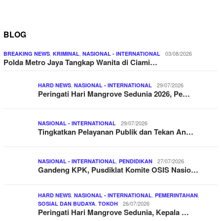
BLOG
,
,
03/08/2026
BREAKING NEWS
KRIMINAL
NASIONAL - INTERNATIONAL
Polda Metro Jaya Tangkap Wanita di Ciami…
,
29/07/2026
HARD NEWS
NASIONAL - INTERNATIONAL
Peringati Hari Mangrove Sedunia 2026, Pe…
29/07/2026
NASIONAL - INTERNATIONAL
Tingkatkan Pelayanan Publik dan Tekan An…
,
27/07/2026
NASIONAL - INTERNATIONAL
PENDIDIKAN
Gandeng KPK, Pusdiklat Komite OSIS Nasio…
,
,
,
HARD NEWS
NASIONAL - INTERNATIONAL
PEMERINTAHAN
,
26/07/2026
SOSIAL DAN BUDAYA
TOKOH
Peringati Hari Mangrove Sedunia, Kepala …