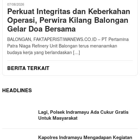
07/08/2026
Perkuat Integritas dan Keberkahan
Operasi, Perwira Kilang Balongan
Gelar Doa Bersama
BALONGAN, FAKTAPERISTIWANEWS.CO.ID – PT Pertamina
Patra Niaga Refinery Unit Balongan terus menanamkan
budaya kerja yang berlandaskan […]
BERITA TERKAIT
HEADLINES
FAKTA
Lagi, Polsek Indramayu Ada Cukur Gratis
PERISTIWA
Untuk Masyarakat
NEWS
Kapolres Indramayu Mengadapan Kegiatan