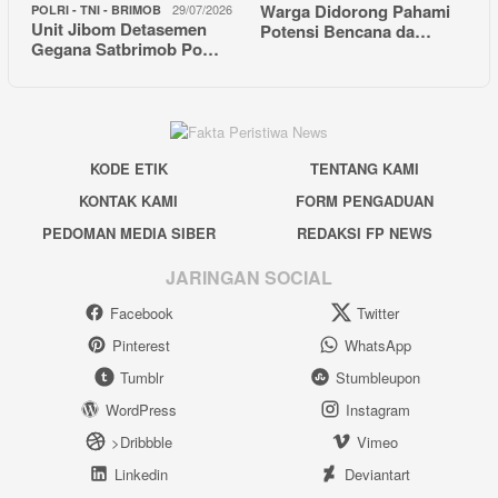
Warga Didorong Pahami
29/07/2026
POLRI - TNI - BRIMOB
Unit Jibom Detasemen
Potensi Bencana da…
Gegana Satbrimob Po…
KODE ETIK
TENTANG KAMI
KONTAK KAMI
FORM PENGADUAN
PEDOMAN MEDIA SIBER
REDAKSI FP NEWS
JARINGAN SOCIAL
Facebook
Twitter
Pinterest
WhatsApp
Tumblr
Stumbleupon
WordPress
Instagram
>Dribbble
Vimeo
Linkedin
Deviantart