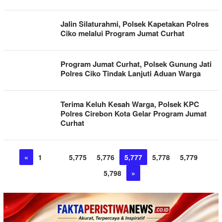
Jalin Silaturahmi, Polsek Kapetakan Polres
Ciko melalui Program Jumat Curhat
Program Jumat Curhat, Polsek Gunung Jati
Polres Ciko Tindak Lanjuti Aduan Warga
Terima Keluh Kesah Warga, Polsek KPC
Polres Cirebon Kota Gelar Program Jumat
Curhat
«
1
…
5,775
5,776
5,777
5,778
5,779
…
5,798
»