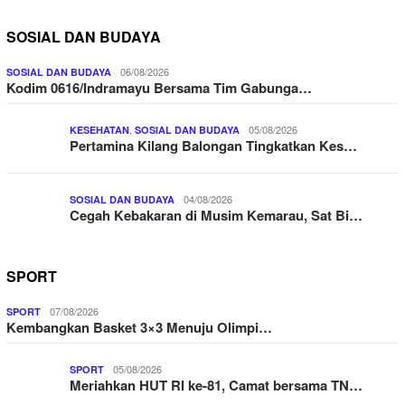
SOSIAL DAN BUDAYA
06/08/2026
SOSIAL DAN BUDAYA
Kodim 0616/Indramayu Bersama Tim Gabunga…
,
05/08/2026
KESEHATAN
SOSIAL DAN BUDAYA
Pertamina Kilang Balongan Tingkatkan Kes…
04/08/2026
SOSIAL DAN BUDAYA
Cegah Kebakaran di Musim Kemarau, Sat Bi…
SPORT
07/08/2026
SPORT
Kembangkan Basket 3×3 Menuju Olimpi…
05/08/2026
SPORT
Meriahkan HUT RI ke-81, Camat bersama TN…