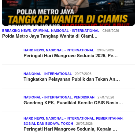
,
,
03/08/2026
BREAKING NEWS
KRIMINAL
NASIONAL - INTERNATIONAL
Polda Metro Jaya Tangkap Wanita di Ciami…
,
29/07/2026
HARD NEWS
NASIONAL - INTERNATIONAL
Peringati Hari Mangrove Sedunia 2026, Pe…
29/07/2026
NASIONAL - INTERNATIONAL
Tingkatkan Pelayanan Publik dan Tekan An…
,
27/07/2026
NASIONAL - INTERNATIONAL
PENDIDIKAN
Gandeng KPK, Pusdiklat Komite OSIS Nasio…
,
,
,
HARD NEWS
NASIONAL - INTERNATIONAL
PEMERINTAHAN
,
26/07/2026
SOSIAL DAN BUDAYA
TOKOH
Peringati Hari Mangrove Sedunia, Kepala …