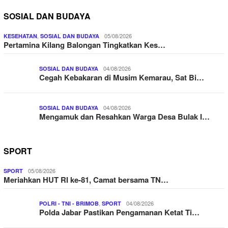
SOSIAL DAN BUDAYA
,
05/08/2026
KESEHATAN
SOSIAL DAN BUDAYA
Pertamina Kilang Balongan Tingkatkan Kes…
04/08/2026
SOSIAL DAN BUDAYA
Cegah Kebakaran di Musim Kemarau, Sat Bi…
04/08/2026
SOSIAL DAN BUDAYA
Mengamuk dan Resahkan Warga Desa Bulak I…
SPORT
05/08/2026
SPORT
Meriahkan HUT RI ke-81, Camat bersama TN…
,
04/08/2026
POLRI - TNI - BRIMOB
SPORT
Polda Jabar Pastikan Pengamanan Ketat Ti…