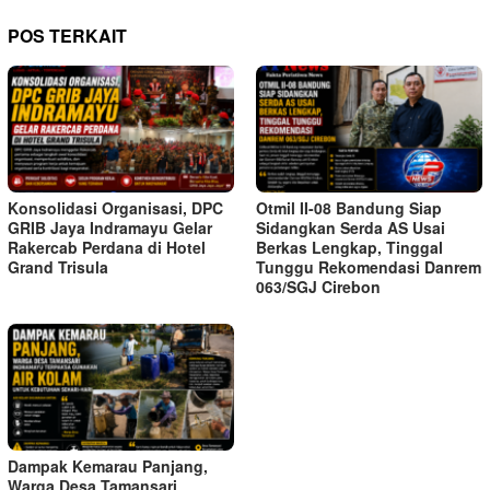
POS TERKAIT
Konsolidasi Organisasi, DPC
Otmil II-08 Bandung Siap
GRIB Jaya Indramayu Gelar
Sidangkan Serda AS Usai
Rakercab Perdana di Hotel
Berkas Lengkap, Tinggal
Grand Trisula
Tunggu Rekomendasi Danrem
063/SGJ Cirebon
Dampak Kemarau Panjang,
Warga Desa Tamansari