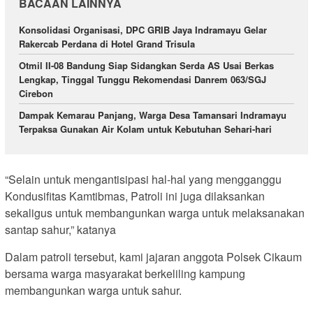
BACAAN LAINNYA
Konsolidasi Organisasi, DPC GRIB Jaya Indramayu Gelar
Rakercab Perdana di Hotel Grand Trisula
Otmil II-08 Bandung Siap Sidangkan Serda AS Usai Berkas
Lengkap, Tinggal Tunggu Rekomendasi Danrem 063/SGJ
Cirebon
Dampak Kemarau Panjang, Warga Desa Tamansari Indramayu
Terpaksa Gunakan Air Kolam untuk Kebutuhan Sehari-hari
“Selain untuk mengantisipasi hal-hal yang mengganggu
Kondusifitas Kamtibmas, Patroli ini juga dilaksankan
sekaligus untuk membangunkan warga untuk melaksanakan
santap sahur,” katanya
Dalam patroli tersebut, kami jajaran anggota Polsek Cikaum
bersama warga masyarakat berkeliling kampung
membangunkan warga untuk sahur.