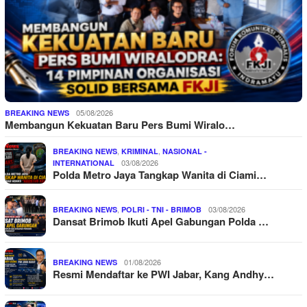
05/08/2026
BREAKING NEWS
Membangun Kekuatan Baru Pers Bumi Wiralo…
,
,
BREAKING NEWS
KRIMINAL
NASIONAL -
03/08/2026
INTERNATIONAL
Polda Metro Jaya Tangkap Wanita di Ciami…
,
03/08/2026
BREAKING NEWS
POLRI - TNI - BRIMOB
Dansat Brimob Ikuti Apel Gabungan Polda …
01/08/2026
BREAKING NEWS
Resmi Mendaftar ke PWI Jabar, Kang Andhy…