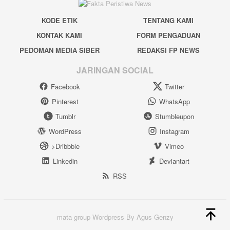
KODE ETIK
TENTANG KAMI
KONTAK KAMI
FORM PENGADUAN
PEDOMAN MEDIA SIBER
REDAKSI FP NEWS
JARINGAN SOCIAL
Facebook
Twitter
Pinterest
WhatsApp
Tumblr
Stumbleupon
WordPress
Instagram
>Dribbble
Vimeo
Linkedin
Deviantart
RSS
mata group Wordpress By Agus Genzy