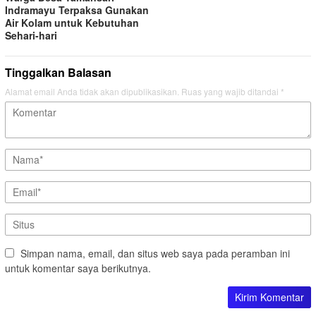
Indramayu Terpaksa Gunakan
Air Kolam untuk Kebutuhan
Sehari-hari
Tinggalkan Balasan
Alamat email Anda tidak akan dipublikasikan.
Ruas yang wajib ditandai
*
Simpan nama, email, dan situs web saya pada peramban ini
untuk komentar saya berikutnya.