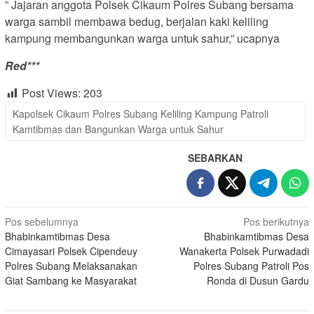
” Jajaran anggota Polsek Cikaum Polres Subang bersama
warga sambil membawa bedug, berjalan kaki keliling
kampung membangunkan warga untuk sahur,” ucapnya
Red***
Post Views:
203
Kapolsek Cikaum Polres Subang Keliling Kampung Patroli
Kamtibmas dan Bangunkan Warga untuk Sahur
SEBARKAN
Navigasi
Pos sebelumnya
Pos berikutnya
Bhabinkamtibmas Desa
Bhabinkamtibmas Desa
pos
Cimayasari Polsek Cipendeuy
Wanakerta Polsek Purwadadi
Polres Subang Melaksanakan
Polres Subang Patroli Pos
Giat Sambang ke Masyarakat
Ronda di Dusun Gardu