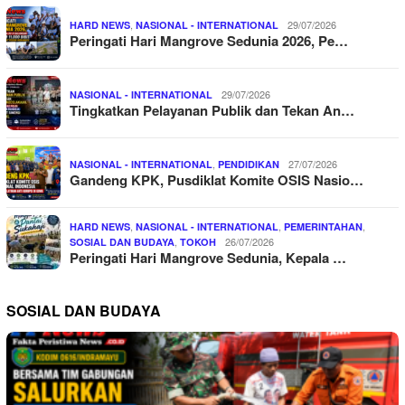
,
29/07/2026
HARD NEWS
NASIONAL - INTERNATIONAL
Peringati Hari Mangrove Sedunia 2026, Pe…
29/07/2026
NASIONAL - INTERNATIONAL
Tingkatkan Pelayanan Publik dan Tekan An…
,
27/07/2026
NASIONAL - INTERNATIONAL
PENDIDIKAN
Gandeng KPK, Pusdiklat Komite OSIS Nasio…
,
,
,
HARD NEWS
NASIONAL - INTERNATIONAL
PEMERINTAHAN
,
26/07/2026
SOSIAL DAN BUDAYA
TOKOH
Peringati Hari Mangrove Sedunia, Kepala …
SOSIAL DAN BUDAYA