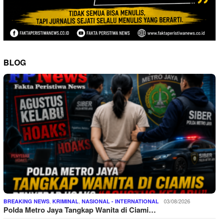
BLOG
,
,
03/08/2026
BREAKING NEWS
KRIMINAL
NASIONAL - INTERNATIONAL
Polda Metro Jaya Tangkap Wanita di Ciami…