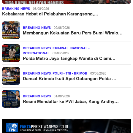
06/08/2026
BREAKING NEWS
Kebakaran Hebat di Pelabuhan Karangsong,…
05/08/2026
BREAKING NEWS
Membangun Kekuatan Baru Pers Bumi Wiralo…
,
,
BREAKING NEWS
KRIMINAL
NASIONAL -
03/08/2026
INTERNATIONAL
Polda Metro Jaya Tangkap Wanita di Ciami…
,
03/08/2026
BREAKING NEWS
POLRI - TNI - BRIMOB
Dansat Brimob Ikuti Apel Gabungan Polda …
01/08/2026
BREAKING NEWS
Resmi Mendaftar ke PWI Jabar, Kang Andhy…