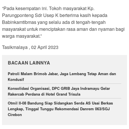
“Pada kesempatan ini. Tokoh masyarakat Kp.
Parungponteng Sdr Usep K berterima kasih kepada
Babinkamtibmas yang selalu ada di tengah-tengah
masyarakat untuk menciptakan rasa aman dan nyaman bagi
warga masyarakat.”
Tasikmalaya , 02 April 2023
BACAAN LAINNYA
Patroli Malam Brimob Jabar, Jaga Lembang Tetap Aman dan
Kondusif
Konsolidasi Organisasi, DPC GRIB Jaya Indramayu Gelar
Rakercab Perdana di Hotel Grand Trisula
Otmil II-08 Bandung Siap Sidangkan Serda AS Usai Berkas
Lengkap, Tinggal Tunggu Rekomendasi Danrem 063/SGJ
Cirebon