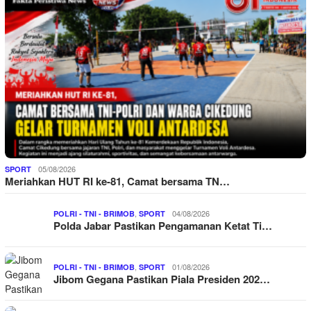
05/08/2026
SPORT
Meriahkan HUT RI ke-81, Camat bersama TN…
,
04/08/2026
POLRI - TNI - BRIMOB
SPORT
Polda Jabar Pastikan Pengamanan Ketat Ti…
,
01/08/2026
POLRI - TNI - BRIMOB
SPORT
Jibom Gegana Pastikan Piala Presiden 202…