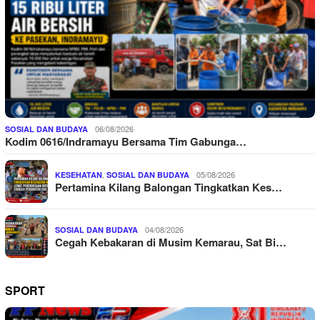
06/08/2026
SOSIAL DAN BUDAYA
Kodim 0616/Indramayu Bersama Tim Gabunga…
,
05/08/2026
KESEHATAN
SOSIAL DAN BUDAYA
Pertamina Kilang Balongan Tingkatkan Kes…
04/08/2026
SOSIAL DAN BUDAYA
Cegah Kebakaran di Musim Kemarau, Sat Bi…
SPORT