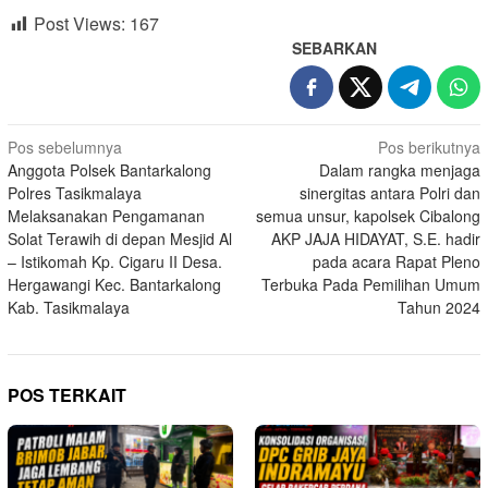
Post Views:
167
SEBARKAN
Navigasi
Pos sebelumnya
Pos berikutnya
Anggota Polsek Bantarkalong
Dalam rangka menjaga
pos
Polres Tasikmalaya
sinergitas antara Polri dan
Melaksanakan Pengamanan
semua unsur, kapolsek Cibalong
Solat Terawih di depan Mesjid Al
AKP JAJA HIDAYAT, S.E. hadir
– Istikomah Kp. Cigaru II Desa.
pada acara Rapat Pleno
Hergawangi Kec. Bantarkalong
Terbuka Pada Pemilihan Umum
Kab. Tasikmalaya
Tahun 2024
POS TERKAIT