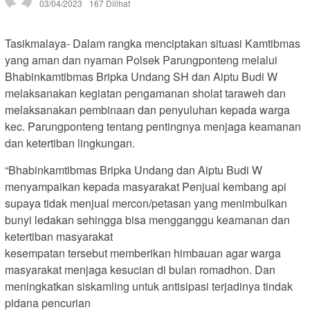
03/04/2023
167 Dilihat
Tasikmalaya- Dalam rangka menciptakan situasi Kamtibmas
yang aman dan nyaman Polsek Parungponteng melalui
Bhabinkamtibmas Bripka Undang SH dan Aiptu Budi W
melaksanakan kegiatan pengamanan sholat taraweh dan
melaksanakan pembinaan dan penyuluhan kepada warga
kec. Parungponteng tentang pentingnya menjaga keamanan
dan ketertiban lingkungan.
“Bhabinkamtibmas Bripka Undang dan Aiptu Budi W
menyampaikan kepada masyarakat Penjual kembang api
supaya tidak menjual mercon/petasan yang menimbulkan
bunyi ledakan sehingga bisa mengganggu keamanan dan
ketertiban masyarakat
kesempatan tersebut memberikan himbauan agar warga
masyarakat menjaga kesucian di bulan romadhon. Dan
meningkatkan siskamling untuk antisipasi terjadinya tindak
pidana pencurian