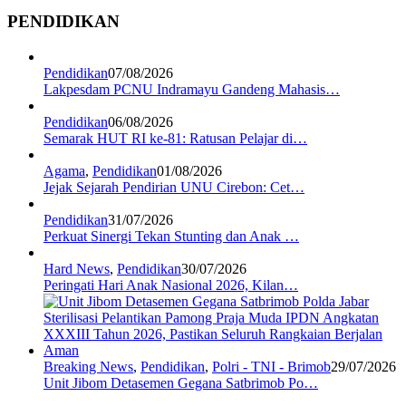
PENDIDIKAN
Pendidikan
07/08/2026
Lakpesdam PCNU Indramayu Gandeng Mahasis…
Pendidikan
06/08/2026
Semarak HUT RI ke-81: Ratusan Pelajar di…
Agama
,
Pendidikan
01/08/2026
Jejak Sejarah Pendirian UNU Cirebon: Cet…
Pendidikan
31/07/2026
Perkuat Sinergi Tekan Stunting dan Anak …
Hard News
,
Pendidikan
30/07/2026
Peringati Hari Anak Nasional 2026, Kilan…
Breaking News
,
Pendidikan
,
Polri - TNI - Brimob
29/07/2026
Unit Jibom Detasemen Gegana Satbrimob Po…