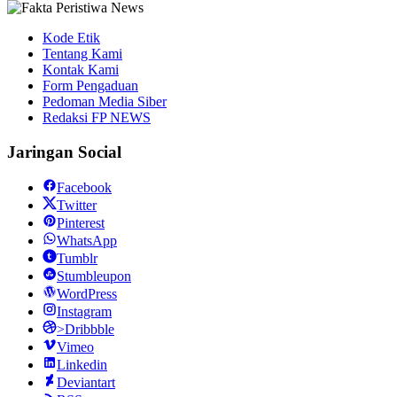
Kode Etik
Tentang Kami
Kontak Kami
Form Pengaduan
Pedoman Media Siber
Redaksi FP NEWS
Jaringan Social
Facebook
Twitter
Pinterest
WhatsApp
Tumblr
Stumbleupon
WordPress
Instagram
>Dribbble
Vimeo
Linkedin
Deviantart