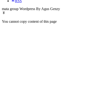
RSS
mata group Wordpress By Agus Genzy
You cannot copy content of this page