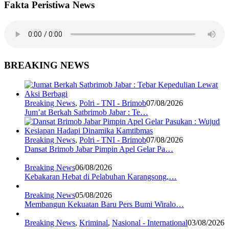
Fakta Peristiwa News
BREAKING NEWS
Breaking News
,
Polri - TNI - Brimob
07/08/2026
Jum’at Berkah Satbrimob Jabar : Te…
Breaking News
,
Polri - TNI - Brimob
07/08/2026
Dansat Brimob Jabar Pimpin Apel Gelar Pa…
Breaking News
06/08/2026
Kebakaran Hebat di Pelabuhan Karangsong,…
Breaking News
05/08/2026
Membangun Kekuatan Baru Pers Bumi Wiralo…
Breaking News
,
Kriminal
,
Nasional - International
03/08/2026