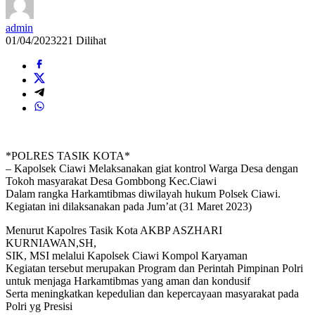
admin
01/04/2023
221 Dilihat
*POLRES TASIK KOTA*
– Kapolsek Ciawi Melaksanakan giat kontrol Warga Desa dengan
Tokoh masyarakat Desa Gombbong Kec.Ciawi
Dalam rangka Harkamtibmas diwilayah hukum Polsek Ciawi.
Kegiatan ini dilaksanakan pada Jum’at (31 Maret 2023)
Menurut Kapolres Tasik Kota AKBP ASZHARI
KURNIAWAN,SH,
SIK, MSI melalui Kapolsek Ciawi Kompol Karyaman
Kegiatan tersebut merupakan Program dan Perintah Pimpinan Polri
untuk menjaga Harkamtibmas yang aman dan kondusif
Serta meningkatkan kepedulian dan kepercayaan masyarakat pada
Polri yg Presisi