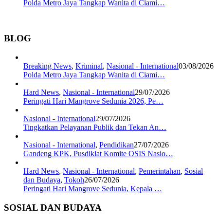
Polda Metro Jaya Tangkap Wanita di Ciami…
BLOG
Breaking News
,
Kriminal
,
Nasional - International
03/08/2026
Polda Metro Jaya Tangkap Wanita di Ciami…
Hard News
,
Nasional - International
29/07/2026
Peringati Hari Mangrove Sedunia 2026, Pe…
Nasional - International
29/07/2026
Tingkatkan Pelayanan Publik dan Tekan An…
Nasional - International
,
Pendidikan
27/07/2026
Gandeng KPK, Pusdiklat Komite OSIS Nasio…
Hard News
,
Nasional - International
,
Pemerintahan
,
Sosial
dan Budaya
,
Tokoh
26/07/2026
Peringati Hari Mangrove Sedunia, Kepala …
SOSIAL DAN BUDAYA