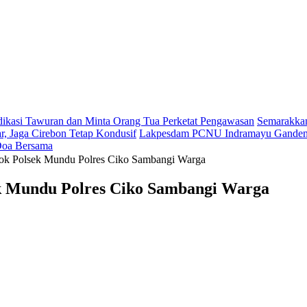
dikasi Tawuran dan Minta Orang Tua Perketat Pengawasan
Semarakkan
r, Jaga Cirebon Tetap Kondusif
Lakpesdam PCNU Indramayu Gandeng 
 Doa Bersama
atok Polsek Mundu Polres Ciko Sambangi Warga
ek Mundu Polres Ciko Sambangi Warga