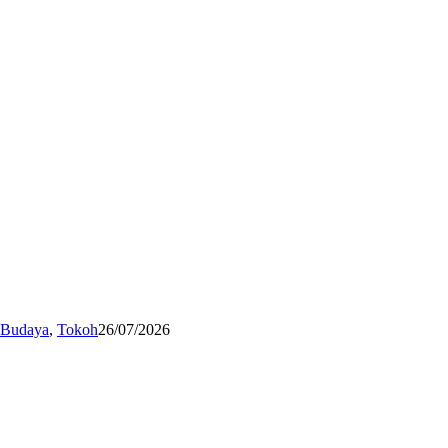
n Budaya
,
Tokoh
26/07/2026