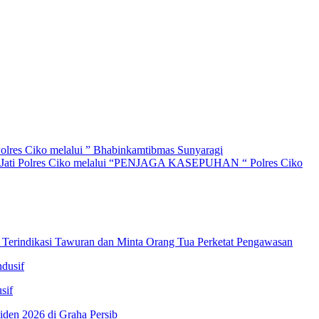
lres Ciko melalui ” Bhabinkamtibmas Sunyaragi
 Jati Polres Ciko melalui “PENJAGA KASEPUHAN “ Polres Ciko
 Terindikasi Tawuran dan Minta Orang Tua Perketat Pengawasan
sif