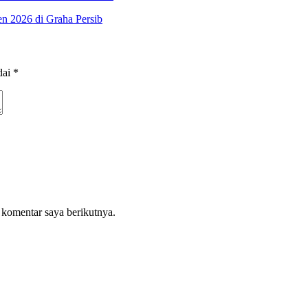
n 2026 di Graha Persib
dai
*
 komentar saya berikutnya.