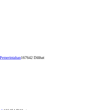
Pemerintahan
167642 Dilihat