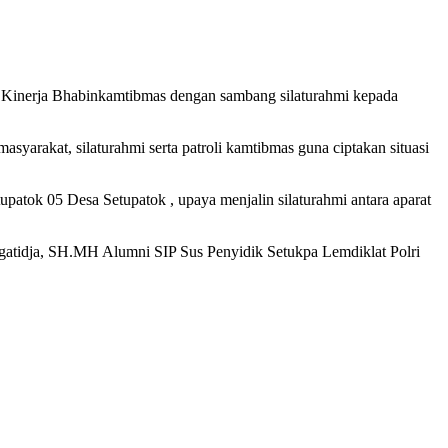
an Kinerja Bhabinkamtibmas dengan sambang silaturahmi kepada
yarakat, silaturahmi serta patroli kamtibmas guna ciptakan situasi
ok 05 Desa Setupatok , upaya menjalin silaturahmi antara aparat
gatidja, SH.MH Alumni SIP Sus Penyidik Setukpa Lemdiklat Polri