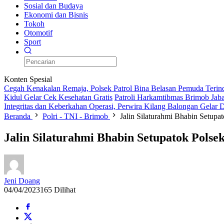
Sosial dan Budaya
Ekonomi dan Bisnis
Tokoh
Otomotif
Sport
Konten Spesial
Cegah Kenakalan Remaja, Polsek Patrol Bina Belasan Pemuda Terin
Kidul Gelar Cek Kesehatan Gratis
Patroli Harkamtibmas Brimob Jaba
Integritas dan Keberkahan Operasi, Perwira Kilang Balongan Gelar
Beranda
Polri - TNI - Brimob
Jalin Silaturahmi Bhabin Setup
Jalin Silaturahmi Bhabin Setupatok Pols
Jeni Doang
04/04/2023
165 Dilihat