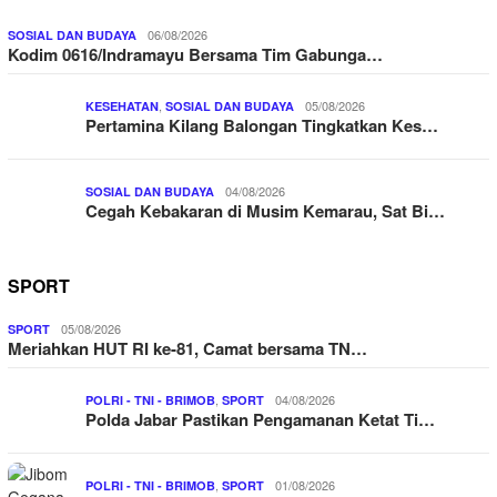
06/08/2026
SOSIAL DAN BUDAYA
Kodim 0616/Indramayu Bersama Tim Gabunga…
,
05/08/2026
KESEHATAN
SOSIAL DAN BUDAYA
Pertamina Kilang Balongan Tingkatkan Kes…
04/08/2026
SOSIAL DAN BUDAYA
Cegah Kebakaran di Musim Kemarau, Sat Bi…
SPORT
05/08/2026
SPORT
Meriahkan HUT RI ke-81, Camat bersama TN…
,
04/08/2026
POLRI - TNI - BRIMOB
SPORT
Polda Jabar Pastikan Pengamanan Ketat Ti…
,
01/08/2026
POLRI - TNI - BRIMOB
SPORT