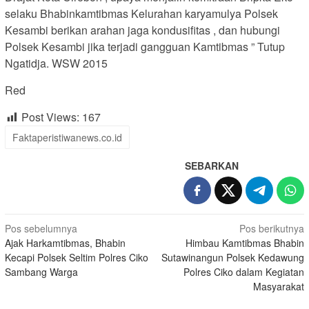
selaku Bhabinkamtibmas Kelurahan karyamulya Polsek
Kesambi berikan arahan jaga kondusifitas , dan hubungi
Polsek Kesambi jika terjadi gangguan Kamtibmas ” Tutup
Ngatidja. WSW 2015
Red
Post Views:
167
Faktaperistiwanews.co.id
SEBARKAN
Navigasi
Pos sebelumnya
Pos berikutnya
Ajak Harkamtibmas, Bhabin
Himbau Kamtibmas Bhabin
pos
Kecapi Polsek Seltim Polres Ciko
Sutawinangun Polsek Kedawung
Sambang Warga
Polres Ciko dalam Kegiatan
Masyarakat