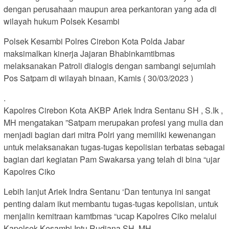
dengan perusahaan maupun area perkantoran yang ada di
wilayah hukum Polsek Kesambi
Polsek Kesambi Polres Cirebon Kota Polda Jabar
maksimalkan kinerja Jajaran Bhabinkamtibmas
melaksanakan Patroli dialogis dengan sambangi sejumlah
Pos Satpam di wilayah binaan, Kamis ( 30/03/2023 )
.
Kapolres Cirebon Kota AKBP Ariek Indra Sentanu SH , S.Ik ,
MH mengatakan ”Satpam merupakan profesi yang mulia dan
menjadi bagian dari mitra Polri yang memiliki kewenangan
untuk melaksanakan tugas-tugas kepolisian terbatas sebagai
bagian dari kegiatan Pam Swakarsa yang telah di bina “ujar
Kapolres Ciko
Lebih lanjut Ariek Indra Sentanu ‘Dan tentunya ini sangat
penting dalam ikut membantu tugas-tugas kepolisian, untuk
menjalin kemitraan kamtbmas “ucap Kapolres Ciko melalui
Kapolsek Kesambi Iptu Rudiana SH, MH