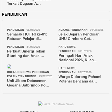
Terkait Dugaan A…
PENDIDIKAN
06/08/2026
,
01/08/2026
PENDIDIKAN
AGAMA
PENDIDIKAN
Semarak HUT RI ke-81:
Jejak Sejarah Pendirian
Ratusan Pelajar di…
UNU Cirebon: Cet…
31/07/2026
,
PENDIDIKAN
HARD NEWS
Perkuat Sinergi Tekan
30/07/2026
PENDIDIKAN
Peringati Hari Anak
Stunting dan Anak …
Nasional 2026, Kilan…
,
HARD NEWS
,
,
BREAKING NEWS
PENDIDIKAN
28/07/2026
PENDIDIKAN
Warga Didorong Pahami
29/07/2026
POLRI - TNI - BRIMOB
Unit Jibom Detasemen
Potensi Bencana da…
Gegana Satbrimob Po…