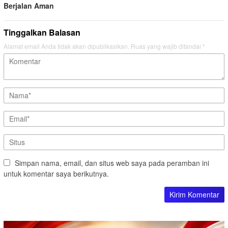
Berjalan Aman
Tinggalkan Balasan
Alamat email Anda tidak akan dipublikasikan.
Ruas yang wajib ditandai
*
Simpan nama, email, dan situs web saya pada peramban ini
untuk komentar saya berikutnya.