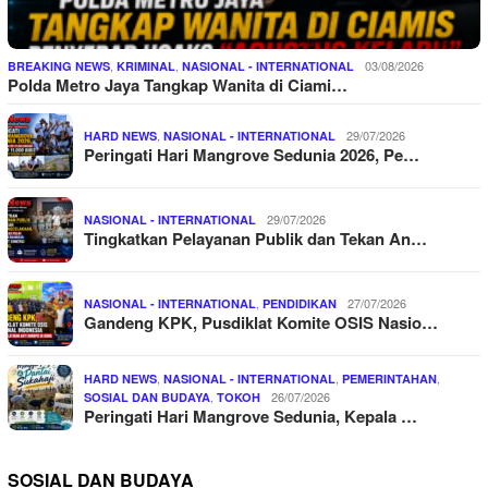
,
,
03/08/2026
BREAKING NEWS
KRIMINAL
NASIONAL - INTERNATIONAL
Polda Metro Jaya Tangkap Wanita di Ciami…
,
29/07/2026
HARD NEWS
NASIONAL - INTERNATIONAL
Peringati Hari Mangrove Sedunia 2026, Pe…
29/07/2026
NASIONAL - INTERNATIONAL
Tingkatkan Pelayanan Publik dan Tekan An…
,
27/07/2026
NASIONAL - INTERNATIONAL
PENDIDIKAN
Gandeng KPK, Pusdiklat Komite OSIS Nasio…
,
,
,
HARD NEWS
NASIONAL - INTERNATIONAL
PEMERINTAHAN
,
26/07/2026
SOSIAL DAN BUDAYA
TOKOH
Peringati Hari Mangrove Sedunia, Kepala …
SOSIAL DAN BUDAYA