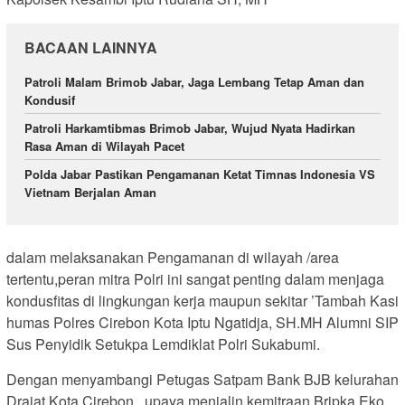
BACAAN LAINNYA
Patroli Malam Brimob Jabar, Jaga Lembang Tetap Aman dan
Kondusif
Patroli Harkamtibmas Brimob Jabar, Wujud Nyata Hadirkan
Rasa Aman di Wilayah Pacet
Polda Jabar Pastikan Pengamanan Ketat Timnas Indonesia VS
Vietnam Berjalan Aman
dalam melaksanakan Pengamanan di wilayah /area
tertentu,peran mitra Polri ini sangat penting dalam menjaga
kondusfitas di lingkungan kerja maupun sekitar ’Tambah Kasi
humas Polres Cirebon Kota Iptu Ngatidja, SH.MH Alumni SIP
Sus Penyidik Setukpa Lemdiklat Polri Sukabumi.
Dengan menyambangi Petugas Satpam Bank BJB kelurahan
Drajat Kota Cirebon , upaya menjalin kemitraan Bripka Eko