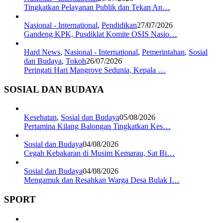
Tingkatkan Pelayanan Publik dan Tekan An…
Nasional - International
,
Pendidikan
27/07/2026
Gandeng KPK, Pusdiklat Komite OSIS Nasio…
Hard News
,
Nasional - International
,
Pemerintahan
,
Sosial
dan Budaya
,
Tokoh
26/07/2026
Peringati Hari Mangrove Sedunia, Kepala …
SOSIAL DAN BUDAYA
Kesehatan
,
Sosial dan Budaya
05/08/2026
Pertamina Kilang Balongan Tingkatkan Kes…
Sosial dan Budaya
04/08/2026
Cegah Kebakaran di Musim Kemarau, Sat Bi…
Sosial dan Budaya
04/08/2026
Mengamuk dan Resahkan Warga Desa Bulak I…
SPORT