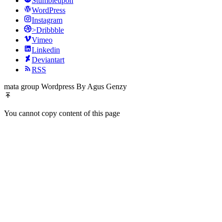
Stumbleupon
WordPress
Instagram
>Dribbble
Vimeo
Linkedin
Deviantart
RSS
mata group Wordpress By Agus Genzy
You cannot copy content of this page