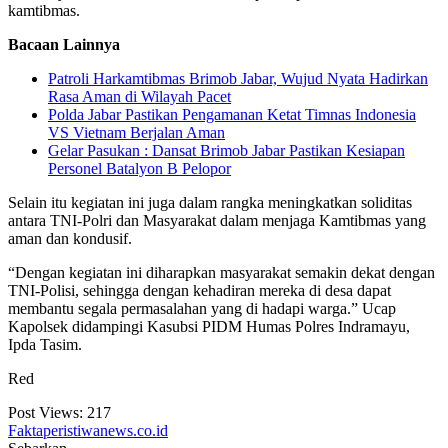
kamtibmas.
Bacaan Lainnya
Patroli Harkamtibmas Brimob Jabar, Wujud Nyata Hadirkan
Rasa Aman di Wilayah Pacet
Polda Jabar Pastikan Pengamanan Ketat Timnas Indonesia
VS Vietnam Berjalan Aman
Gelar Pasukan : Dansat Brimob Jabar Pastikan Kesiapan
Personel Batalyon B Pelopor
Selain itu kegiatan ini juga dalam rangka meningkatkan soliditas
antara TNI-Polri dan Masyarakat dalam menjaga Kamtibmas yang
aman dan kondusif.
“Dengan kegiatan ini diharapkan masyarakat semakin dekat dengan
TNI-Polisi, sehingga dengan kehadiran mereka di desa dapat
membantu segala permasalahan yang di hadapi warga.” Ucap
Kapolsek didampingi Kasubsi PIDM Humas Polres Indramayu,
Ipda Tasim.
Red
Post Views:
217
Faktaperistiwanews.co.id