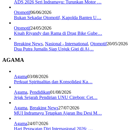
ADS 2026 Seri Indramayu: Turunkan Motor …
Otomotif
06/06/2026
Bukan Sekadar Otomotif, Kapolda Banten U…
Otomotif
24/05/2026
Kisah Riyandy dan Rama di Drag Bike Gube…
Breaking News
,
Nasional - International
,
Otomotif
20/05/2026
Dua Putra Jurnalis Siap Unjuk Gigi di Aj…
AGAMA
Agama
03/08/2026
Perkuat Spiritualitas dan Konsolidasi Ka…
Agama
,
Pendidikan
01/08/2026
Jejak Sejarah Pendirian UNU Cirebon: Cet…
Agama
,
Breaking News
27/07/2026
MUI Indramayu Tetapkan Ajaran Ibu Desi M…
Agama
24/07/2026
Hari Perawatan Diri Internasional 2026: …