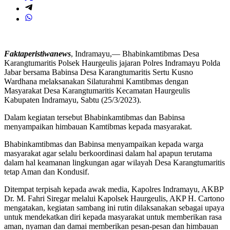
Faktaperistiwanews
, Indramayu,— Bhabinkamtibmas Desa
Karangtumaritis Polsek Haurgeulis jajaran Polres Indramayu Polda
Jabar bersama Babinsa Desa Karangtumaritis Sertu Kusno
Wardhana melaksanakan Silaturahmi Kamtibmas dengan
Masyarakat Desa Karangtumaritis Kecamatan Haurgeulis
Kabupaten Indramayu, Sabtu (25/3/2023).
Dalam kegiatan tersebut Bhabinkamtibmas dan Babinsa
menyampaikan himbauan Kamtibmas kepada masyarakat.
Bhabinkamtibmas dan Babinsa menyampaikan kepada warga
masyarakat agar selalu berkoordinasi dalam hal apapun terutama
dalam hal keamanan lingkungan agar wilayah Desa Karangtumaritis
tetap Aman dan Kondusif.
Ditempat terpisah kepada awak media, Kapolres Indramayu, AKBP
Dr. M. Fahri Siregar melalui Kapolsek Haurgeulis, AKP H. Cartono
mengatakan, kegiatan sambang ini rutin dilaksanakan sebagai upaya
untuk mendekatkan diri kepada masyarakat untuk memberikan rasa
aman, nyaman dan damai memberikan pesan-pesan dan himbauan