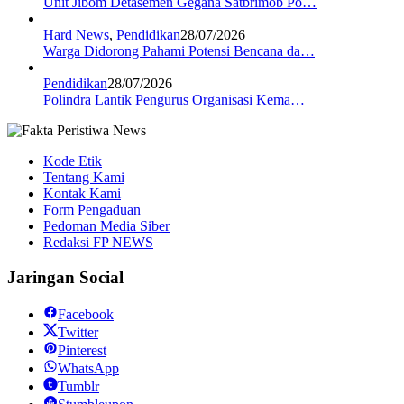
Unit Jibom Detasemen Gegana Satbrimob Po…
Hard News
,
Pendidikan
28/07/2026
Warga Didorong Pahami Potensi Bencana da…
Pendidikan
28/07/2026
Polindra Lantik Pengurus Organisasi Kema…
Kode Etik
Tentang Kami
Kontak Kami
Form Pengaduan
Pedoman Media Siber
Redaksi FP NEWS
Jaringan Social
Facebook
Twitter
Pinterest
WhatsApp
Tumblr