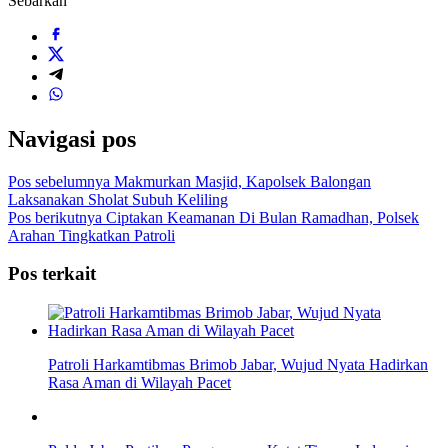
Sebarkan
Navigasi pos
Pos sebelumnya
Makmurkan Masjid, Kapolsek Balongan
Laksanakan Sholat Subuh Keliling
Pos berikutnya
Ciptakan Keamanan Di Bulan Ramadhan, Polsek
Arahan Tingkatkan Patroli
Pos terkait
Patroli Harkamtibmas Brimob Jabar, Wujud Nyata Hadirkan
Rasa Aman di Wilayah Pacet