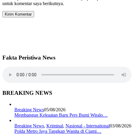
untuk komentar saya berikutnya.
Fakta Peristiwa News
BREAKING NEWS
Breaking News
05/08/2026
Membangun Kekuatan Baru Pers Bumi Wiralo…
Breaking News
,
Kriminal
,
Nasional - International
03/08/2026
Polda Metro Jaya Tangkap Wanita di Ciami…