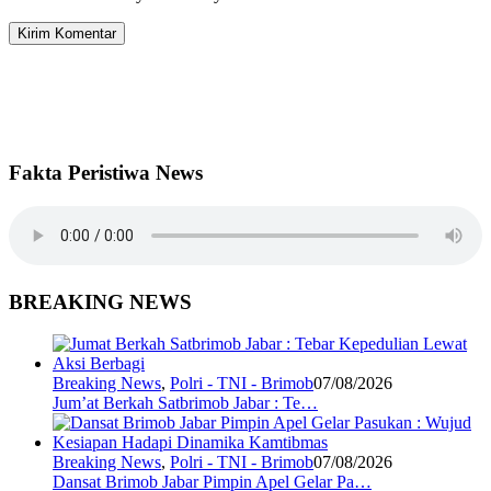
Fakta Peristiwa News
BREAKING NEWS
Breaking News
,
Polri - TNI - Brimob
07/08/2026
Jum’at Berkah Satbrimob Jabar : Te…
Breaking News
,
Polri - TNI - Brimob
07/08/2026
Dansat Brimob Jabar Pimpin Apel Gelar Pa…