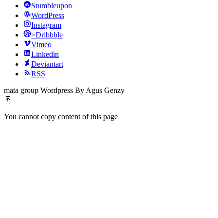
Stumbleupon
WordPress
Instagram
>Dribbble
Vimeo
Linkedin
Deviantart
RSS
mata group Wordpress By Agus Genzy
You cannot copy content of this page