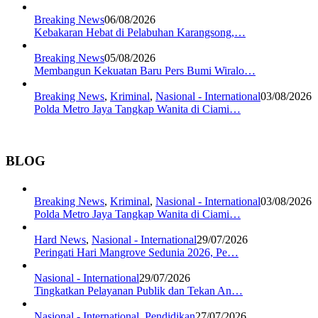
Breaking News
06/08/2026
Kebakaran Hebat di Pelabuhan Karangsong,…
Breaking News
05/08/2026
Membangun Kekuatan Baru Pers Bumi Wiralo…
Breaking News
,
Kriminal
,
Nasional - International
03/08/2026
Polda Metro Jaya Tangkap Wanita di Ciami…
BLOG
Breaking News
,
Kriminal
,
Nasional - International
03/08/2026
Polda Metro Jaya Tangkap Wanita di Ciami…
Hard News
,
Nasional - International
29/07/2026
Peringati Hari Mangrove Sedunia 2026, Pe…
Nasional - International
29/07/2026
Tingkatkan Pelayanan Publik dan Tekan An…
Nasional - International
,
Pendidikan
27/07/2026