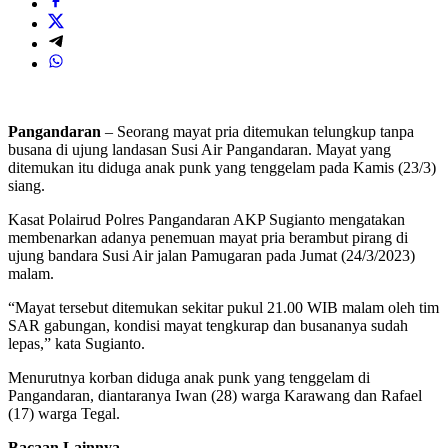
Pangandaran
– Seorang mayat pria ditemukan telungkup tanpa
busana di ujung landasan Susi Air Pangandaran. Mayat yang
ditemukan itu diduga anak punk yang tenggelam pada Kamis (23/3)
siang.
Kasat Polairud Polres Pangandaran AKP Sugianto mengatakan
membenarkan adanya penemuan mayat pria berambut pirang di
ujung bandara Susi Air jalan Pamugaran pada Jumat (24/3/2023)
malam.
“Mayat tersebut ditemukan sekitar pukul 21.00 WIB malam oleh tim
SAR gabungan, kondisi mayat tengkurap dan busananya sudah
lepas,” kata Sugianto.
Menurutnya korban diduga anak punk yang tenggelam di
Pangandaran, diantaranya Iwan (28) warga Karawang dan Rafael
(17) warga Tegal.
Bacaan Lainnya