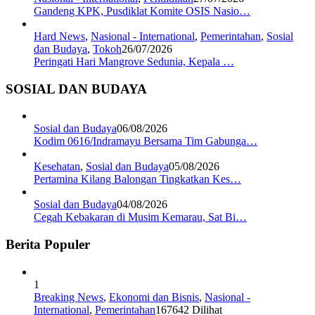
Gandeng KPK, Pusdiklat Komite OSIS Nasio…
Hard News
,
Nasional - International
,
Pemerintahan
,
Sosial
dan Budaya
,
Tokoh
26/07/2026
Peringati Hari Mangrove Sedunia, Kepala …
SOSIAL DAN BUDAYA
Sosial dan Budaya
06/08/2026
Kodim 0616/Indramayu Bersama Tim Gabunga…
Kesehatan
,
Sosial dan Budaya
05/08/2026
Pertamina Kilang Balongan Tingkatkan Kes…
Sosial dan Budaya
04/08/2026
Cegah Kebakaran di Musim Kemarau, Sat Bi…
Berita Populer
1
Breaking News
,
Ekonomi dan Bisnis
,
Nasional -
International
,
Pemerintahan
167642 Dilihat