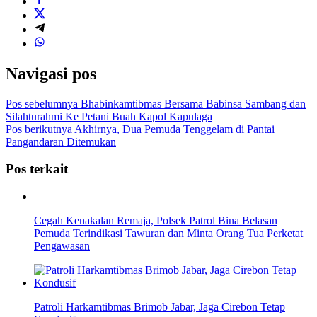
Navigasi pos
Pos sebelumnya
Bhabinkamtibmas Bersama Babinsa Sambang dan
Silahturahmi Ke Petani Buah Kapol Kapulaga
Pos berikutnya
Akhirnya, Dua Pemuda Tenggelam di Pantai
Pangandaran Ditemukan
Pos terkait
Cegah Kenakalan Remaja, Polsek Patrol Bina Belasan
Pemuda Terindikasi Tawuran dan Minta Orang Tua Perketat
Pengawasan
Patroli Harkamtibmas Brimob Jabar, Jaga Cirebon Tetap