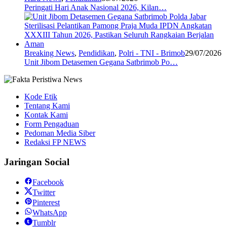
Peringati Hari Anak Nasional 2026, Kilan…
Breaking News
,
Pendidikan
,
Polri - TNI - Brimob
29/07/2026
Unit Jibom Detasemen Gegana Satbrimob Po…
Kode Etik
Tentang Kami
Kontak Kami
Form Pengaduan
Pedoman Media Siber
Redaksi FP NEWS
Jaringan Social
Facebook
Twitter
Pinterest
WhatsApp
Tumblr