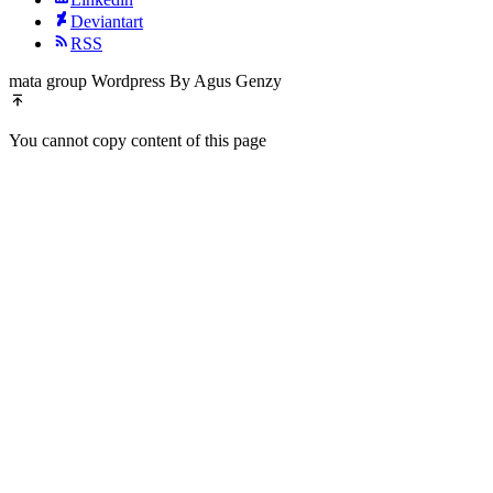
Deviantart
RSS
mata group Wordpress By Agus Genzy
You cannot copy content of this page