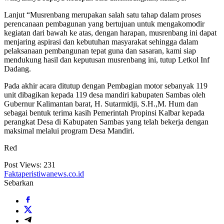
Lanjut “Musrenbang merupakan salah satu tahap dalam proses
perencanaan pembagunan yang bertujuan untuk mengakomodir
kegiatan dari bawah ke atas, dengan harapan, musrenbang ini dapat
menjaring aspirasi dan kebutuhan masyarakat sehingga dalam
pelaksanaan pembangunan tepat guna dan sasaran, kami siap
mendukung hasil dan keputusan musrenbang ini, tutup Letkol Inf
Dadang.
Pada akhir acara ditutup dengan Pembagian motor sebanyak 119
unit dibagikan kepada 119 desa mandiri kabupaten Sambas oleh
Gubernur Kalimantan barat, H. Sutarmidji, S.H.,M. Hum dan
sebagai bentuk terima kasih Pemerintah Propinsi Kalbar kepada
perangkat Desa di Kabupaten Sambas yang telah bekerja dengan
maksimal melalui program Desa Mandiri.
Red
Post Views:
231
Faktaperistiwanews.co.id
Sebarkan