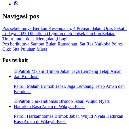
Navigasi pos
Pos sebelumnya
Berikan Kesempatan, 4 Preman dalam Opss Pekat I
Lodaya 2023 Diberikan tTeguran oleh Polsek Cirebon Selatan
Timur untuk tidak Mengulangi Lagi
Pos berikutnya
Sambut Bulan Ramadhan, Sat Res Narkoba Polres
Ciko Sita Puluhan Miras
Pos terkait
Patroli Malam Brimob Jabar, Jaga Lembang Tetap Aman dan
Kondusif
Patroli Harkamtibmas Brimob Jabar, Wujud Nyata Hadirkan
Rasa Aman di Wilayah Pacet