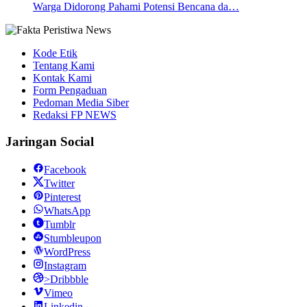
Warga Didorong Pahami Potensi Bencana da…
Kode Etik
Tentang Kami
Kontak Kami
Form Pengaduan
Pedoman Media Siber
Redaksi FP NEWS
Jaringan Social
Facebook
Twitter
Pinterest
WhatsApp
Tumblr
Stumbleupon
WordPress
Instagram
>Dribbble
Vimeo
Linkedin