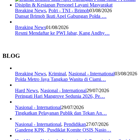
Breaking News
,
Polri - TNI - Brimob
03/08/2026
Dansat Brimob Ikuti Apel Gabungan Polda …
Breaking News
01/08/2026
Resmi Mendaftar ke PWI Jabar, Kang Andhy…
BLOG
Breaking News
,
Kriminal
,
Nasional - International
03/08/2026
Polda Metro Jaya Tangkap Wanita di Ciami…
Hard News
,
Nasional - International
29/07/2026
Peringati Hari Mangrove Sedunia 2026, Pe…
Nasional - International
29/07/2026
Tingkatkan Pelayanan Publik dan Tekan An…
Nasional - International
,
Pendidikan
27/07/2026
Gandeng KPK, Pusdiklat Komite OSIS Nasio…