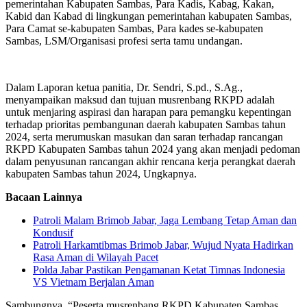
pemerintahan Kabupaten Sambas, Para Kadis, Kabag, Kakan,
Kabid dan Kabad di lingkungan pemerintahan kabupaten Sambas,
Para Camat se-kabupaten Sambas, Para kades se-kabupaten
Sambas, LSM/Organisasi profesi serta tamu undangan.
Dalam Laporan ketua panitia, Dr. Sendri, S.pd., S.Ag.,
menyampaikan maksud dan tujuan musrenbang RKPD adalah
untuk menjaring aspirasi dan harapan para pemangku kepentingan
terhadap prioritas pembangunan daerah kabupaten Sambas tahun
2024, serta merumuskan masukan dan saran terhadap rancangan
RKPD Kabupaten Sambas tahun 2024 yang akan menjadi pedoman
dalam penyusunan rancangan akhir rencana kerja perangkat daerah
kabupaten Sambas tahun 2024, Ungkapnya.
Bacaan Lainnya
Patroli Malam Brimob Jabar, Jaga Lembang Tetap Aman dan
Kondusif
Patroli Harkamtibmas Brimob Jabar, Wujud Nyata Hadirkan
Rasa Aman di Wilayah Pacet
Polda Jabar Pastikan Pengamanan Ketat Timnas Indonesia
VS Vietnam Berjalan Aman
Sambungnya, “Peserta musrenbang RKPD Kabupaten Sambas