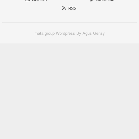
RSS
mata group Wordpress By Agus Genzy