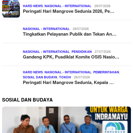
,
29/07/2026
HARD NEWS
NASIONAL - INTERNATIONAL
Peringati Hari Mangrove Sedunia 2026, Pe…
29/07/2026
NASIONAL - INTERNATIONAL
Tingkatkan Pelayanan Publik dan Tekan An…
,
27/07/2026
NASIONAL - INTERNATIONAL
PENDIDIKAN
Gandeng KPK, Pusdiklat Komite OSIS Nasio…
,
,
,
HARD NEWS
NASIONAL - INTERNATIONAL
PEMERINTAHAN
,
26/07/2026
SOSIAL DAN BUDAYA
TOKOH
Peringati Hari Mangrove Sedunia, Kepala …
SOSIAL DAN BUDAYA