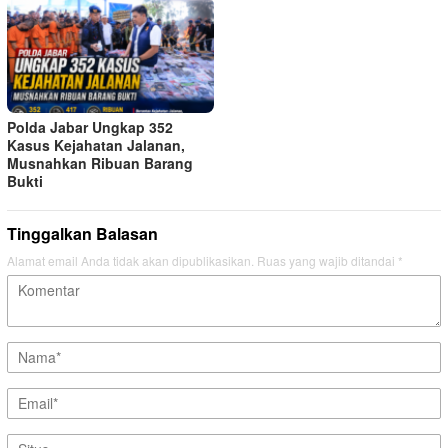
Polda Jabar Ungkap 352
Kasus Kejahatan Jalanan,
Musnahkan Ribuan Barang
Bukti
Tinggalkan Balasan
Alamat email Anda tidak akan dipublikasikan.
Ruas yang wajib ditandai
*