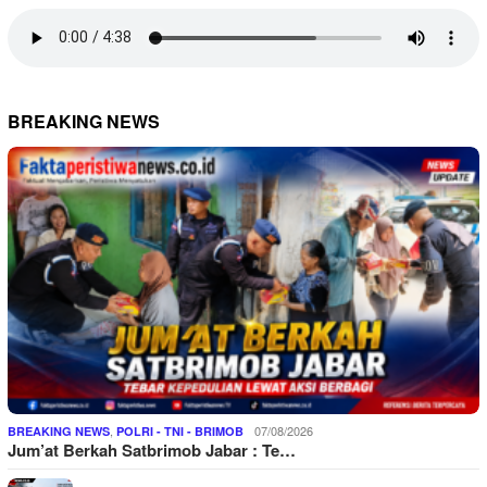
BREAKING NEWS
,
07/08/2026
BREAKING NEWS
POLRI - TNI - BRIMOB
Jum’at Berkah Satbrimob Jabar : Te…