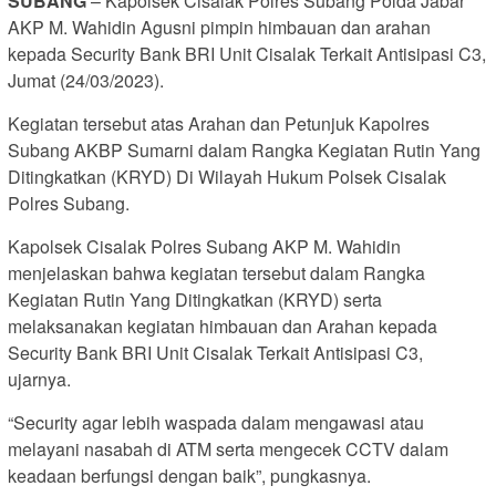
SUBANG
– Kapolsek Cisalak Polres Subang Polda Jabar
AKP M. Wahidin Agusni pimpin himbauan dan arahan
kepada Security Bank BRI Unit Cisalak Terkait Antisipasi C3,
Jumat (24/03/2023).
Kegiatan tersebut atas Arahan dan Petunjuk Kapolres
Subang AKBP Sumarni dalam Rangka Kegiatan Rutin Yang
Ditingkatkan (KRYD) Di Wilayah Hukum Polsek Cisalak
Polres Subang.
Kapolsek Cisalak Polres Subang AKP M. Wahidin
menjelaskan bahwa kegiatan tersebut dalam Rangka
Kegiatan Rutin Yang Ditingkatkan (KRYD) serta
melaksanakan kegiatan himbauan dan Arahan kepada
Security Bank BRI Unit Cisalak Terkait Antisipasi C3,
ujarnya.
“Security agar lebih waspada dalam mengawasi atau
melayani nasabah di ATM serta mengecek CCTV dalam
keadaan berfungsi dengan baik”, pungkasnya.