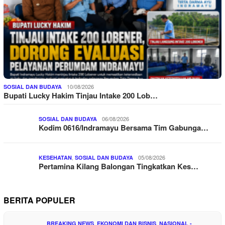
10/08/2026
SOSIAL DAN BUDAYA
Bupati Lucky Hakim Tinjau Intake 200 Lob…
06/08/2026
SOSIAL DAN BUDAYA
Kodim 0616/Indramayu Bersama Tim Gabunga…
,
05/08/2026
KESEHATAN
SOSIAL DAN BUDAYA
Pertamina Kilang Balongan Tingkatkan Kes…
BERITA POPULER
,
,
BREAKING NEWS
EKONOMI DAN BISNIS
NASIONAL -