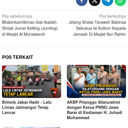
Navigasi
Pos sebelumnya
Pos berikutnya
Bhabinkamtibmas Giat Ibadah
Jelang Shalat Taraweh Babinsa
pos
Sholat Jumat Keliling (Jumling)
Sebubus Isi Kultum Kepada
di Mesjid Al Munawaroh
Jamaah Di Masjid Nur Rahim
POS TERKAIT
Brimob Jabar Hadir : Lalu
AKBP Prianggo Silaturahmi
Lintas Jatinangor Tetap
dengan Ketua PWNU Jawa
Lancar
Barat di Kediaman H. Juhadi
Muhammad