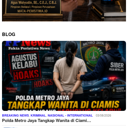
BLOG
,
,
03/08/2026
BREAKING NEWS
KRIMINAL
NASIONAL - INTERNATIONAL
Polda Metro Jaya Tangkap Wanita di Ciami…